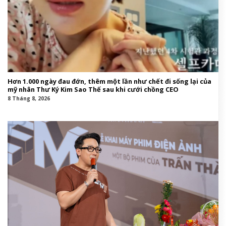
Hơn 1.000 ngày đau đớn, thêm một lần như chết đi sống lại của
mỹ nhân Thư Ký Kim Sao Thế sau khi cưới chồng CEO
8 Tháng 8, 2026