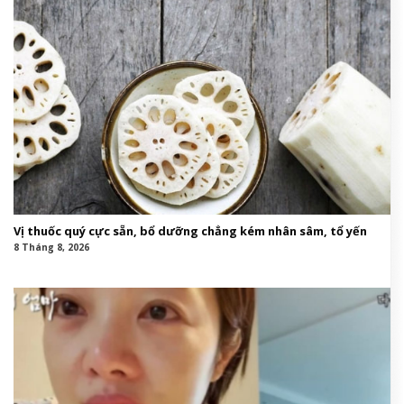
Vị thuốc quý cực sẵn, bổ dưỡng chẳng kém nhân sâm, tổ yến
8 Tháng 8, 2026