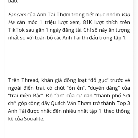
bao.
Fancam
của Anh Tài Thơm trong tiết mục nhóm
Vào
Hạ
cán mốc 1 triệu lượt xem, 81K lượt thích trên
TikTok sau gần 1 ngày đăng tải. Chỉ số này ấn tượng
nhất so với toàn bộ các Anh Tài thi đấu trong tập 1.
Trên Thread, khán giả đồng loạt “đổ gục” trước vẻ
ngoài điển trai, có chút “ỏn ẻn”, “duyên dáng” của
“trai miền Bắc”. Độ “ồn” của cư dân “thành phố Sợi
chỉ” góp công đẩy Quách Văn Thơm trở thành Top 3
Anh Tài được nhắc đến nhiều nhất tập 1, theo thống
kê của Socialite.