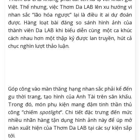
Việt. Thế nhưng, việc Thơm Da LAB lên xu hướng vì
nhan sắc “lão hóa ngược” lại là điều ít ai dự đoán
được. Hàng loạt bài đăng so sánh hình ảnh của
thành viên Da LAB khi biểu diễn cùng một ca khúc
cách nhau hơn một thập kỷ được lan truyền, hút cả
chục nghìn lượt thảo luận.
Góp công vào màn thăng hạng nhan sắc phải kể đến
gu thời trang, tạo hình của Anh Tài trên sân khấu.
Trong đó, món phụ kiện mang đậm tinh thần thủ
công “chiếm
spotlight
“. Chi tiết đặc trưng đến mức
nhiều nhãn hàng tận dụng hình ảnh này để úp mở
màn xuất hiện của Thơm Da LAB tại các sự kiện sắp
tới.