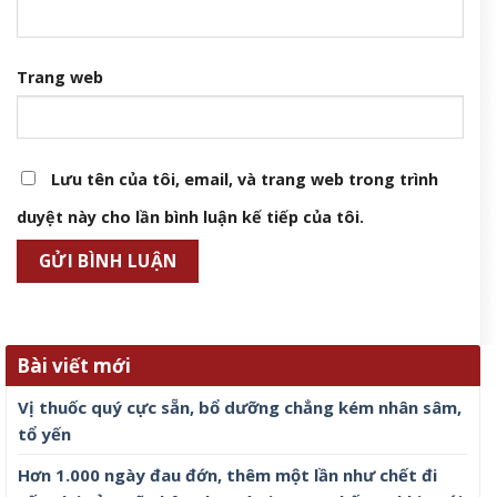
Trang web
Lưu tên của tôi, email, và trang web trong trình
duyệt này cho lần bình luận kế tiếp của tôi.
Bài viết mới
Vị thuốc quý cực sẵn, bổ dưỡng chẳng kém nhân sâm,
tổ yến
Hơn 1.000 ngày đau đớn, thêm một lần như chết đi