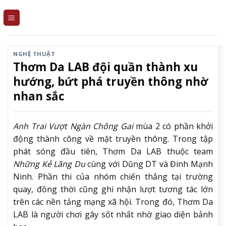
Skip
to
content
NGHỆ THUẬT
Thơm Da LAB đội quần thành xu
hướng, bứt phá truyền thông nhờ
nhan sắc
Anh Trai Vượt Ngàn Chông Gai
mùa 2 có phần khởi
động thành công về mặt truyền thông. Trong tập
phát sóng đầu tiên, Thơm Da LAB thuộc team
Những Kẻ Lãng Du
cùng với Dũng DT và Đinh Mạnh
Ninh. Phần thi của nhóm chiến thắng tại trường
quay, đồng thời cũng ghi nhận lượt tương tác lớn
trên các nền tảng mạng xã hội. Trong đó, Thơm Da
LAB là người chơi gây sốt nhất nhờ giao diện bảnh