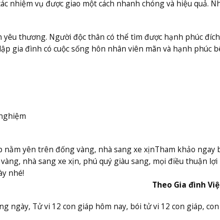
 các nhiệm vụ được giao một cách nhanh chóng và hiệu quả. N
ẹn yêu thương. Người độc thân có thể tìm được hạnh phúc đích
 lập gia đình có cuộc sống hôn nhân viên mãn và hạnh phúc 
 nghiệm
p nằm yên trên đống vàng, nhà sang xe xịn
Tham khảo ngay bà
vàng, nhà sang xe xịn, phú quý giàu sang, mọi điều thuận lợi
ày nhé!
Theo Gia đình Vi
hàng ngày, Tử vi 12 con giáp hôm nay, bói tử vi 12 con giáp, con