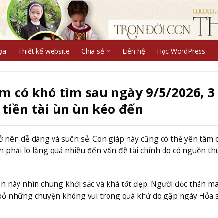
ọa
Thiết kế website
Chia sẻ
Liên hệ
Học WordPress
m có khó tìm sau ngày 9/5/2026, 3
tiền tài ùn ùn kéo đến
 nên dễ dàng và suôn sẻ. Con giáp này cũng có thể yên tâm c
 phải lo lắng quá nhiều đến vấn đề tài chính do có nguồn t
n này nhìn chung khởi sắc và khá tốt đẹp. Người độc thân m
 bỏ những chuyện không vui trong quá khứ do gặp ngày Hỏa 