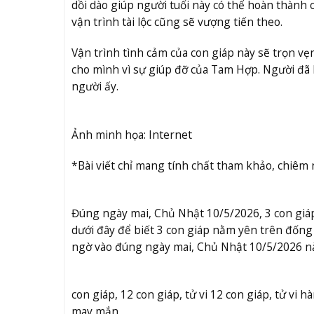
dồi dào giúp người tuổi này có thể hoàn thành
vận trình tài lộc cũng sẽ vượng tiến theo.
Vận trình tình cảm của con giáp này sẽ trọn v
cho mình vì sự giúp đỡ của Tam Hợp. Người đã
người ấy.
Ảnh minh họa: Internet
*Bài viết chỉ mang tính chất tham khảo, chiêm
Đúng ngày mai, Chủ Nhật 10/5/2026, 3 con giá
dưới đây để biết 3 con giáp nằm yên trên đống 
ngờ vào đúng ngày mai, Chủ Nhật 10/5/2026 n
con giáp, 12 con giáp, tử vi 12 con giáp, tử vi 
may mắn