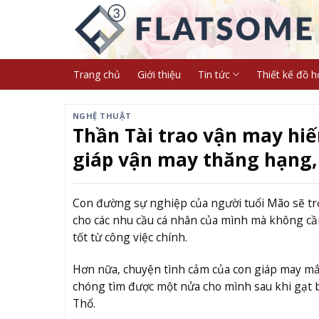
Skip
to
content
Trang chủ
Giới thiệu
Tin tức
Thiết kế đồ h
NGHỆ THUẬT
Thần Tài trao vận may hiế
giáp vận may thăng hạng, 
Con đường sự nghiệp của người tuổi Mão sẽ trở
cho các nhu cầu cá nhân của mình mà không cần
tốt từ công việc chính.
Hơn nữa, chuyện tình cảm của con giáp may mắ
chóng tìm được một nửa cho mình sau khi gạt
Thổ.