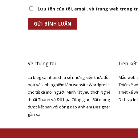
Lưu tên của tôi, email, và trang web trong trì
Về chúng tôi
Liên kết
Là blog cá nhân chia sẻ những kiến thức đồ
Mẫu web t
họa và kinh nghiệm làm website Wordpress
Thiết kế w
cho tất cả mọi người. Mình rất yêu thích Nghệ
Thiết kế w
thuật Thánh và Đồ họa Công giáo. Rất mong
Dịch vụ In
được kết bạn với đông đảo anh em Designer
gần xa.