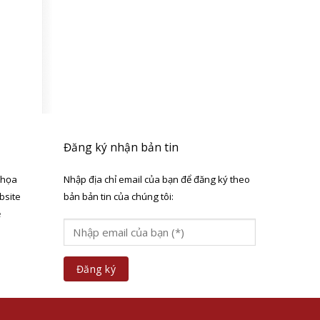
Đăng ký nhận bản tin
 họa
Nhập địa chỉ email của bạn để đăng ký theo
bsite
bản bản tin của chúng tôi:
ẻ
a