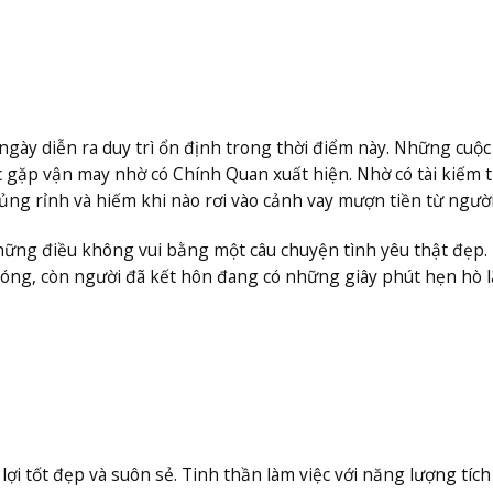
ngày diễn ra duy trì ổn định trong thời điểm này. Những cuộ
ục gặp vận may nhờ có Chính Quan xuất hiện. Nhờ có tài kiếm t
ủng rỉnh và hiếm khi nào rơi vào cảnh vay mượn tiền từ ngườ
hững điều không vui bằng một câu chuyện tình yêu thật đẹp.
 bóng, còn người đã kết hôn đang có những giây phút hẹn hò 
lợi tốt đẹp và suôn sẻ. Tinh thần làm việc với năng lượng tích