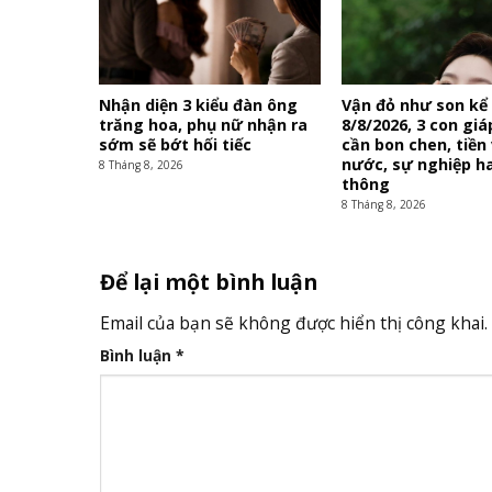
Nhận diện 3 kiểu đàn ông
Vận đỏ như son kể
trăng hoa, phụ nữ nhận ra
8/8/2026, 3 con gi
sớm sẽ bớt hối tiếc
cần bon chen, tiền
nước, sự nghiệp h
8 Tháng 8, 2026
thông
8 Tháng 8, 2026
Để lại một bình luận
Email của bạn sẽ không được hiển thị công khai.
Bình luận
*