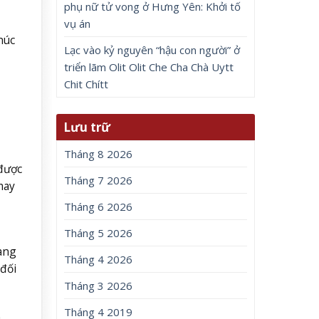
phụ nữ tử vong ở Hưng Yên: Khởi tố
vụ án
húc
Lạc vào kỷ nguyên “hậu con người” ở
triển lãm Olit Olit Che Cha Chà Uytt
Chit Chítt
Lưu trữ
Tháng 8 2026
được
Tháng 7 2026
may
Tháng 6 2026
Tháng 5 2026
àng
Tháng 4 2026
đối
Tháng 3 2026
Tháng 4 2019
h