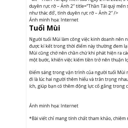
duyên rực rỡ – Ảnh 2″ title=”Thần Tài quý mến 
như thác đổ’, tình duyên rực rỡ – Ảnh 2″ />
Ảnh minh họa: Internet
Tuổi Mùi
Người tuổi Mùi làm công việc kinh doanh nên n
được kí kết trong thời điểm này thường đem lại n
Mùi cũng chớ nên chần chừ khi phát hiện ra các
một bước, khiến việc kiếm tiền trở nên thuận lợ
Điểm sáng trong vận trình của người tuổi Mùi 
đi là lúc hai người thêm hiểu và trân trọng nh
ích, giúp bạn có thêm động lực cố gắng trong 
Ảnh minh họa: Internet
*Bài viết chỉ mang tính chất tham khảo, chiêm