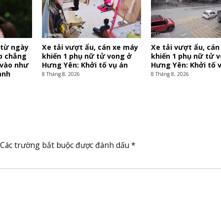
 từ ngày
Xe tải vượt ẩu, cán xe máy
Xe tải vượt ẩu, cá
áp chẳng
khiến 1 phụ nữ tử vong ở
khiến 1 phụ nữ tử 
 vào như
Hưng Yên: Khởi tố vụ án
Hưng Yên: Khởi tố 
anh
8 Tháng 8, 2026
8 Tháng 8, 2026
Các trường bắt buộc được đánh dấu
*