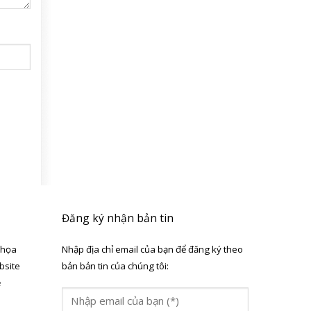
Đăng ký nhận bản tin
 họa
Nhập địa chỉ email của bạn để đăng ký theo
bsite
bản bản tin của chúng tôi:
ẻ
a