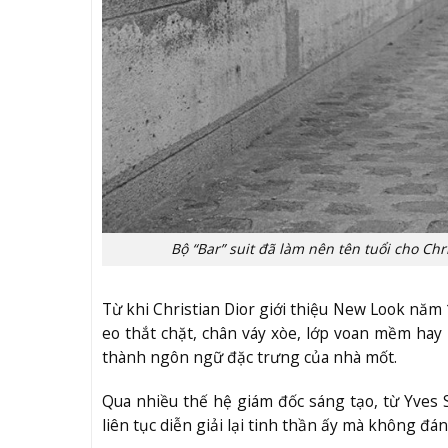
Bộ “Bar” suit đã làm nên tên tuổi cho Ch
Từ khi Christian Dior giới thiệu New Look năm
eo thắt chặt, chân váy xòe, lớp voan mềm hay
thành ngôn ngữ đặc trưng của nhà mốt.
Qua nhiều thế hệ giám đốc sáng tạo, từ Yves S
liên tục diễn giải lại tinh thần ấy mà không đán