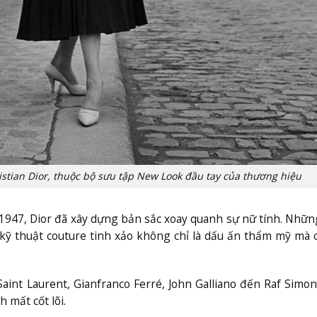
ristian Dior, thuộc bộ sưu tập New Look đầu tay của thương hiệu
 1947, Dior đã xây dựng bản sắc xoay quanh sự nữ tính. Nhữ
 kỹ thuật couture tinh xảo không chỉ là dấu ấn thẩm mỹ mà 
aint Laurent, Gianfranco Ferré, John Galliano đến Raf Simon
h mất cốt lõi.