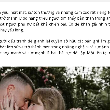
nh yêu, mất mát, sự tổn thương và những cảm xúc rất riêng t
i trở thành lý do hàng triệu người tìm thấy bản thân trong 
ột người phụ nữ bất khả chiến bại. Cô để khán giả nhìn 
hay yếu lòng.
ời đấu tranh để giành lại quyền sở hữu các bản ghi âm g
ất lịch sử và trở thành một trong những nghệ sĩ có sức ản
mong manh và sức mạnh là hai thái cực đối lập. Một tồn tại 