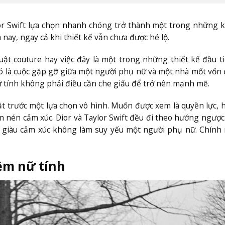
ylor Swift lựa chọn nhanh chóng trở thành một trong những
ay, ngay cả khi thiết kế vẫn chưa được hé lộ.
ật couture hay việc đây là một trong những thiết kế đầu t
ó là cuộc gặp gỡ giữa một người phụ nữ và một nhà mốt vốn 
 tính không phải điều cần che giấu để trở nên mạnh mẽ.
t trước một lựa chọn vô hình. Muốn được xem là quyền lực, 
 nén cảm xúc. Dior và Taylor Swift đều đi theo hướng ngược 
 giàu cảm xúc không làm suy yếu một người phụ nữ. Chính
iệm nữ tính