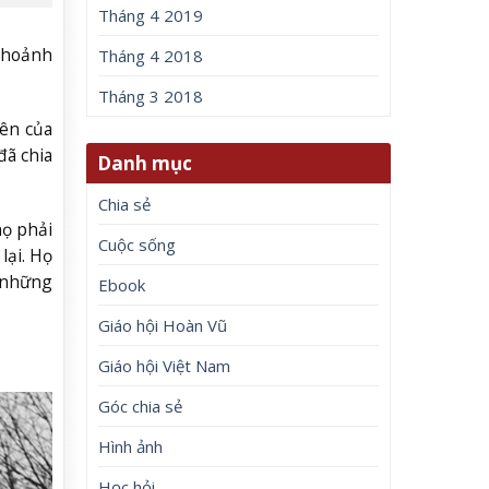
Tháng 4 2019
 khoảnh
Tháng 4 2018
Tháng 3 2018
iên của
đã chia
Danh mục
Chia sẻ
họ phải
Cuộc sống
lại. Họ
 những
Ebook
Giáo hội Hoàn Vũ
Giáo hội Việt Nam
Góc chia sẻ
Hình ảnh
Học hỏi