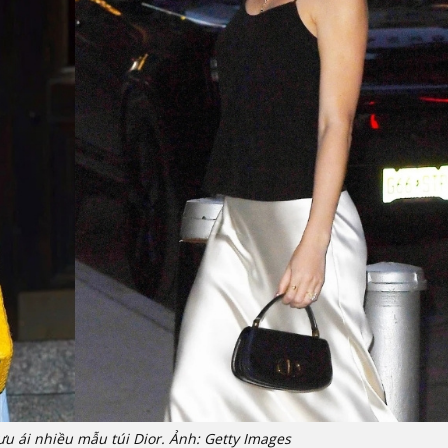
 ưu ái nhiều mẫu túi Dior. Ảnh: Getty Images