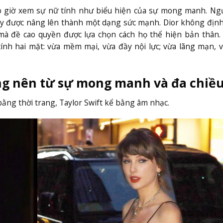
ao giờ xem sự nữ tính như biểu hiện của sự mong manh. Ngư
ấy được nâng lên thành một dạng sức mạnh. Dior không địn
đề cao quyền được lựa chọn cách họ thể hiện bản thân. V
ính hai mặt: vừa mềm mại, vừa đầy nội lực; vừa lãng mạn, 
ng nên từ sự mong manh và đa chiề
ằng thời trang, Taylor Swift kể bằng âm nhạc.