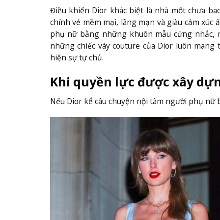
Điều khiến Dior khác biệt là nhà mốt chưa b
chính vẻ mềm mại, lãng mạn và giàu cảm xúc 
phụ nữ bằng những khuôn mẫu cứng nhắc, mà 
những chiếc váy couture của Dior luôn mang t
hiện sự tự chủ.
Khi quyền lực được xây dự
Nếu Dior kể câu chuyện nội tâm người phụ nữ b