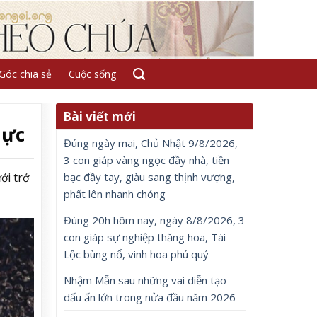
Góc chia sẻ
Cuộc sống
Bài viết mới
lực
Đúng ngày mai, Chủ Nhật 9/8/2026,
3 con giáp vàng ngọc đầy nhà, tiền
bạc đầy tay, giàu sang thịnh vượng,
ới trở
phất lên nhanh chóng
Đúng 20h hôm nay, ngày 8/8/2026, 3
con giáp sự nghiệp thăng hoa, Tài
Lộc bùng nổ, vinh hoa phú quý
Nhậm Mẫn sau những vai diễn tạo
dấu ấn lớn trong nửa đầu năm 2026