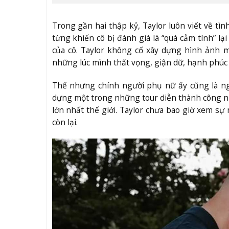
Trong gần hai thập kỷ, Taylor luôn viết về tì
từng khiến cô bị đánh giá là “quá cảm tính” lạ
của cô. Taylor không cố xây dựng hình ảnh m
những lúc mình thất vọng, giận dữ, hạnh phúc 
Thế nhưng chính người phụ nữ ấy cũng là ngư
dựng một trong những tour diễn thành công nh
lớn nhất thế giới. Taylor chưa bao giờ xem sự 
còn lại.