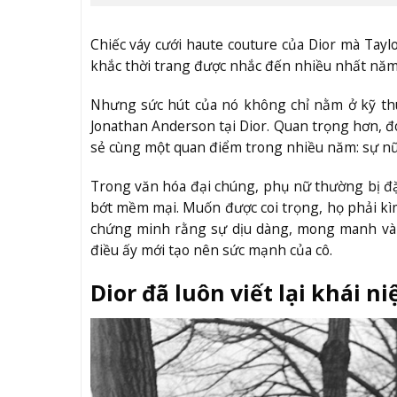
Chiếc váy cưới haute couture của Dior mà Ta
khắc thời trang được nhắc đến nhiều nhất năm n
Nhưng sức hút của nó không chỉ nằm ở kỹ thu
Jonathan Anderson tại Dior. Quan trọng hơn, đ
sẻ cùng một quan điểm trong nhiều năm: sự nữ
Trong văn hóa đại chúng, phụ nữ thường bị đặ
bớt mềm mại. Muốn được coi trọng, họ phải kìm
chứng minh rằng sự dịu dàng, mong manh và
điều ấy mới tạo nên sức mạnh của cô.
Dior đã luôn viết lại khái n