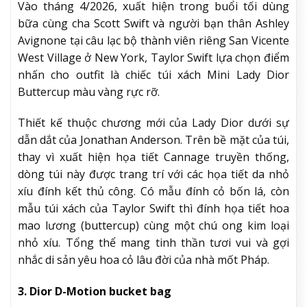
Vào tháng 4/2026, xuất hiện trong buổi tối dùng
bữa cùng cha Scott Swift và người bạn thân Ashley
Avignone tại câu lạc bộ thành viên riêng San Vicente
West Village ở New York, Taylor Swift lựa chọn điểm
nhấn cho outfit là chiếc túi xách Mini Lady Dior
Buttercup màu vàng rực rỡ.
Thiết kế thuộc chương mới của Lady Dior dưới sự
dẫn dắt của Jonathan Anderson. Trên bề mặt của túi,
thay vì xuất hiện họa tiết Cannage truyền thống,
dòng túi này được trang trí với các họa tiết da nhỏ
xíu đính kết thủ công. Có mẫu đính cỏ bốn lá, còn
mẫu túi xách của Taylor Swift thì đính họa tiết hoa
mao lương (buttercup) cùng một chú ong kim loại
nhỏ xíu. Tổng thể mang tinh thần tươi vui và gợi
nhắc di sản yêu hoa cỏ lâu đời của nhà mốt Pháp.
3. Dior D-Motion bucket bag