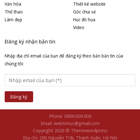
Văn hóa
Thiết kế website
Thể thao
Góc chia sẻ
Làm đẹp
Học đồ họa
Video
Đăng ký nhận bản tin
Nhập địa chỉ email của bạn để đăng ký theo bản bản tin của
chúng tôi:
Phone: 0909.009.009
Email: webtintuc@gmail.com
Copyright 2026 © Themewordpress
Địa chỉ: 290 Nguyễn Trãi, Thanh Xuân, Hà Nội