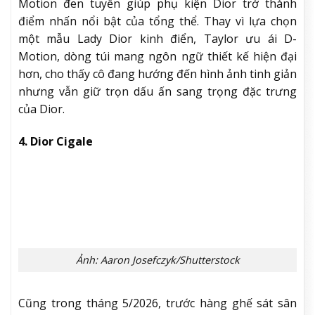
Motion đen tuyền giúp phụ kiện Dior trở thành
điểm nhấn nổi bật của tổng thể. Thay vì lựa chọn
một mẫu Lady Dior kinh điển, Taylor ưu ái D-
Motion, dòng túi mang ngôn ngữ thiết kế hiện đại
hơn, cho thấy cô đang hướng đến hình ảnh tinh giản
nhưng vẫn giữ trọn dấu ấn sang trọng đặc trưng
của Dior.
4. Dior Cigale
Ảnh: Aaron Josefczyk/Shutterstock
Cũng trong tháng 5/2026, trước hàng ghế sát sân