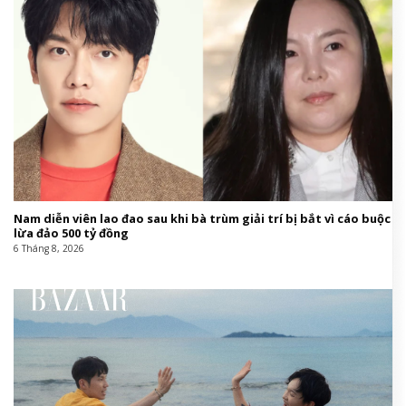
Nam diễn viên lao đao sau khi bà trùm giải trí bị bắt vì cáo buộc
lừa đảo 500 tỷ đồng
6 Tháng 8, 2026