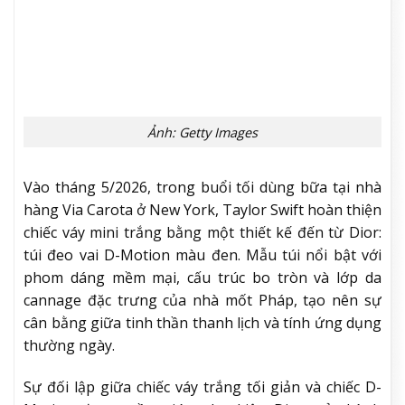
Ảnh: Getty Images
Vào tháng 5/2026, trong buổi tối dùng bữa tại nhà
hàng Via Carota ở New York, Taylor Swift hoàn thiện
chiếc váy mini trắng bằng một thiết kế đến từ Dior:
túi đeo vai D-Motion màu đen. Mẫu túi nổi bật với
phom dáng mềm mại, cấu trúc bo tròn và lớp da
cannage đặc trưng của nhà mốt Pháp, tạo nên sự
cân bằng giữa tinh thần thanh lịch và tính ứng dụng
thường ngày.
Sự đối lập giữa chiếc váy trắng tối giản và chiếc D-