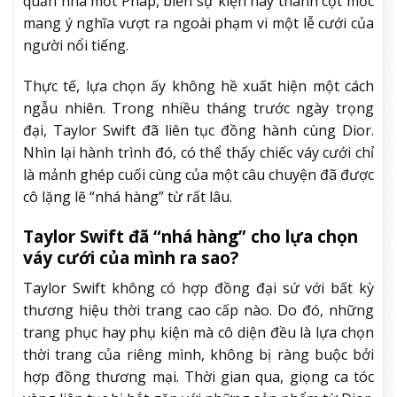
quản nhà mốt Pháp, biến sự kiện này thành cột mốc
mang ý nghĩa vượt ra ngoài phạm vi một lễ cưới của
người nổi tiếng.
Thực tế, lựa chọn ấy không hề xuất hiện một cách
ngẫu nhiên. Trong nhiều tháng trước ngày trọng
đại, Taylor Swift đã liên tục đồng hành cùng Dior.
Nhìn lại hành trình đó, có thể thấy chiếc váy cưới chỉ
là mảnh ghép cuối cùng của một câu chuyện đã được
cô lặng lẽ “nhá hàng” từ rất lâu.
Taylor Swift đã “nhá hàng” cho lựa chọn
váy cưới của mình ra sao?
Taylor Swift không có hợp đồng đại sứ với bất kỳ
thương hiệu thời trang cao cấp nào. Do đó, những
trang phục hay phụ kiện mà cô diện đều là lựa chọn
thời trang của riêng mình, không bị ràng buộc bởi
hợp đồng thương mại. Thời gian qua, giọng ca tóc