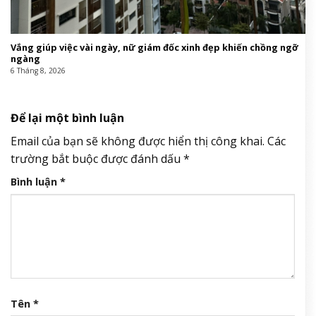
Vắng giúp việc vài ngày, nữ giám đốc xinh đẹp khiến chồng ngỡ
ngàng
6 Tháng 8, 2026
Để lại một bình luận
Email của bạn sẽ không được hiển thị công khai.
Các
trường bắt buộc được đánh dấu
*
Bình luận
*
Tên
*