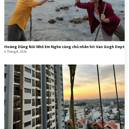
Hoàng Dũng Nói Nhỏ Em Nghe cùng chủ nhân hit Van Gogh Dept
6 Tháng 8, 2026