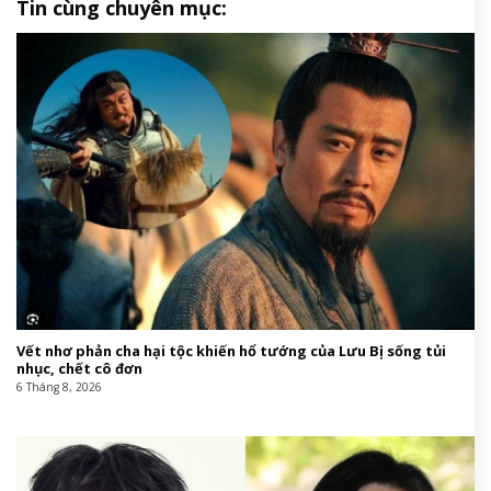
Tin cùng chuyên mục:
Vết nhơ phản cha hại tộc khiến hổ tướng của Lưu Bị sống tủi
nhục, chết cô đơn
6 Tháng 8, 2026