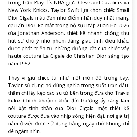
trong trận Playoffs NBA giữa Cleveland Cavaliers và
New York Knicks, Taylor Swift lựa chọn chiếc Small
Dior Cigale màu đen như điểm nhấn duy nhất mang
dấu ấn Dior. Ra mắt trong bộ sưu tập Xuân Hè 2026
của Jonathan Anderson, thiết kế nhanh chóng thu
hút sự chú ý nhờ phom dáng giàu tính điêu khắc,
được phát triển từ những đường cắt của chiếc váy
haute couture La Cigale do Christian Dior sáng tạo
năm 1952.
Thay vì giữ chiếc túi như một món đồ trưng bày,
Taylor sử dụng nó đúng nghĩa trong suốt trận đấu,
thậm chí lấy kẹo cao su từ bên trong đưa cho Travis
Kelce. Chính khoảnh khắc đời thường ấy càng làm
nổi bật tinh thần của Dior Cigale: một thiết kế
couture được đưa vào nhịp sống hiện đại, nơi giá trị
nằm ở việc được sử dụng hằng ngày chứ không chỉ
để ngắm nhìn.