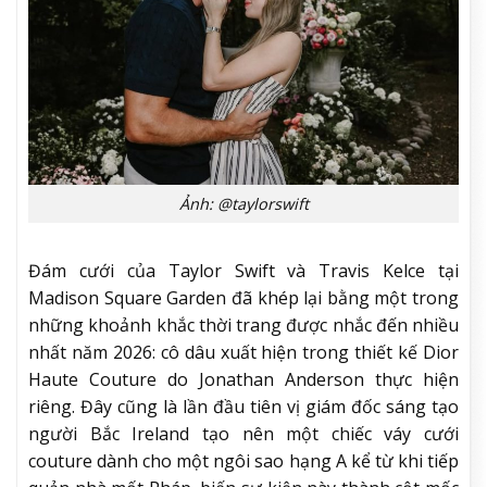
Ảnh: @taylorswift
Đám cưới của Taylor Swift và Travis Kelce tại
Madison Square Garden đã khép lại bằng một trong
những khoảnh khắc thời trang được nhắc đến nhiều
nhất năm 2026: cô dâu xuất hiện trong thiết kế Dior
Haute Couture do Jonathan Anderson thực hiện
riêng. Đây cũng là lần đầu tiên vị giám đốc sáng tạo
người Bắc Ireland tạo nên một chiếc váy cưới
couture dành cho một ngôi sao hạng A kể từ khi tiếp