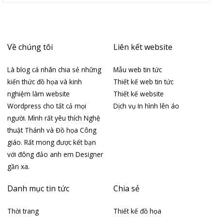
Về chúng tôi
Liên kết website
Là blog cá nhân chia sẻ những
Mẫu web tin tức
kiến thức đồ họa và kinh
Thiết kế web tin tức
nghiệm làm website
Thiết kế website
Wordpress cho tất cả mọi
Dịch vụ In hình lên áo
người. Mình rất yêu thích Nghệ
thuật Thánh và Đồ họa Công
giáo. Rất mong được kết bạn
với đông đảo anh em Designer
gần xa.
Danh mục tin tức
Chia sẻ
Thời trang
Thiết kế đồ họa