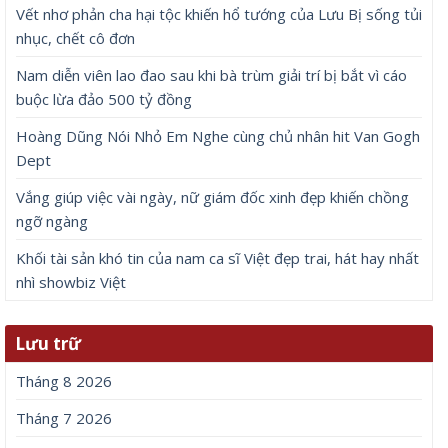
Vết nhơ phản cha hại tộc khiến hổ tướng của Lưu Bị sống tủi
nhục, chết cô đơn
Nam diễn viên lao đao sau khi bà trùm giải trí bị bắt vì cáo
buộc lừa đảo 500 tỷ đồng
Hoàng Dũng Nói Nhỏ Em Nghe cùng chủ nhân hit Van Gogh
Dept
Vắng giúp việc vài ngày, nữ giám đốc xinh đẹp khiến chồng
ngỡ ngàng
Khối tài sản khó tin của nam ca sĩ Việt đẹp trai, hát hay nhất
nhì showbiz Việt
Lưu trữ
Tháng 8 2026
Tháng 7 2026