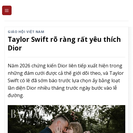
Skip
to
content
GIÁO HỘI VIỆT NAM
Taylor Swift rõ ràng rất yêu thích
Dior
Năm 2026 chứng kiến Dior liên tiếp xuất hiện trong
những đám cưới được cả thế giới dõi theo, và Taylor
Swift có lẽ đã sớm báo trước lựa chọn ấy bằng loạt
lần diện Dior nhiều tháng trước ngày bước vào lễ
đường.