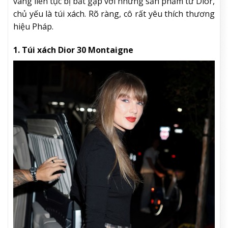
vàng liên tục bị bắt gặp với những sản phẩm từ Dior,
chủ yếu là túi xách. Rõ ràng, cô rất yêu thích thương
hiệu Pháp.
1. Túi xách Dior 30 Montaigne