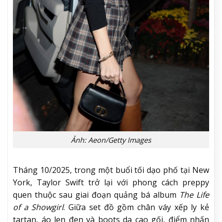
Ảnh: Aeon/Getty Images
Tháng 10/2025, trong một buổi tối dạo phố tại New
York, Taylor Swift trở lại với phong cách preppy
quen thuộc sau giai đoạn quảng bá album
The Life
of a Showgirl
. Giữa set đồ gồm chân váy xếp ly kẻ
tartan, áo len đen và boots da cao gối, điểm nhấn