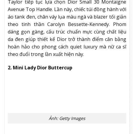
Taylor tiếp tục lựa chọn Dior Small 30 Montaigne
Avenue Top Handle. Lần này, chiếc túi đồng hành với
áo tank đen, chân váy lụa màu ngà và blazer tối giản
theo tinh thần Carolyn Bessette-Kennedy. Phom
dáng gọn gàng, cấu trúc chuẩn mực cùng chất liệu
da đen giúp thiết kế Dior trở thành điểm cân bằng
hoàn hảo cho phong cách quiet luxury mà nữ ca sĩ
theo đuổi trong lần xuất hiện này.
2. Mini Lady Dior Buttercup
Ảnh: Getty Images