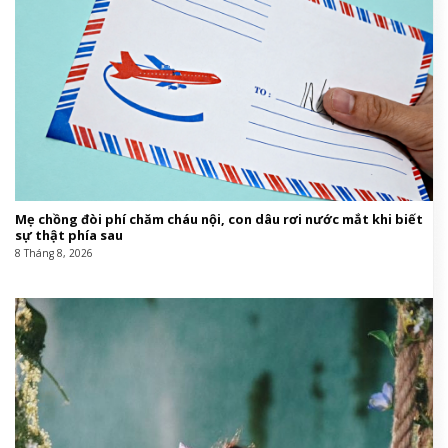
Mẹ chồng đòi phí chăm cháu nội, con dâu rơi nước mắt khi biết
sự thật phía sau
8 Tháng 8, 2026