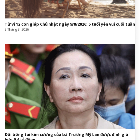
Tử vi 12 con giáp Chủ nhật ngày 9/8/2026: 5 tuổi yên vui cuối tuần
8 Tháng 8, 2026
Đôi bông tai kim cương của bà Trương Mỹ Lan được định giá
hơn 9,4 tỷ đồng