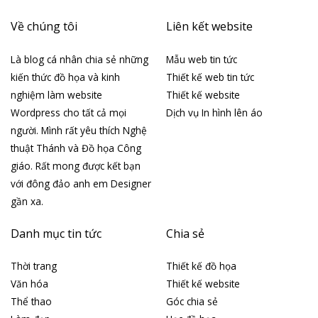
Về chúng tôi
Liên kết website
Là blog cá nhân chia sẻ những
Mẫu web tin tức
kiến thức đồ họa và kinh
Thiết kế web tin tức
nghiệm làm website
Thiết kế website
Wordpress cho tất cả mọi
Dịch vụ In hình lên áo
người. Mình rất yêu thích Nghệ
thuật Thánh và Đồ họa Công
giáo. Rất mong được kết bạn
với đông đảo anh em Designer
gần xa.
Danh mục tin tức
Chia sẻ
Thời trang
Thiết kế đồ họa
Văn hóa
Thiết kế website
Thể thao
Góc chia sẻ