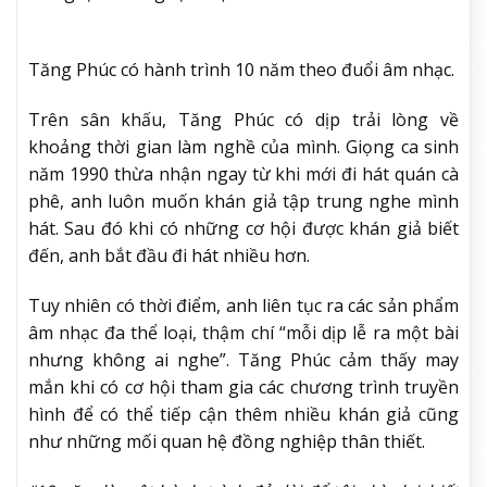
Tăng Phúc có hành trình 10 năm theo đuổi âm nhạc.
Trên sân khấu, Tăng Phúc có dịp trải lòng về
khoảng thời gian làm nghề của mình. Giọng ca sinh
năm 1990 thừa nhận ngay từ khi mới đi hát quán cà
phê, anh luôn muốn khán giả tập trung nghe mình
hát. Sau đó khi có những cơ hội được khán giả biết
đến, anh bắt đầu đi hát nhiều hơn.
Tuy nhiên có thời điểm, anh liên tục ra các sản phẩm
âm nhạc đa thể loại, thậm chí “mỗi dịp lễ ra một bài
nhưng không ai nghe”. Tăng Phúc cảm thấy may
mắn khi có cơ hội tham gia các chương trình truyền
hình để có thể tiếp cận thêm nhiều khán giả cũng
như những mối quan hệ đồng nghiệp thân thiết.