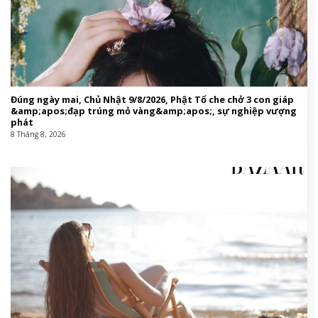
Đúng ngày mai, Chủ Nhật 9/8/2026, Phật Tổ che chở 3 con giáp
&amp;apos;đạp trúng mỏ vàng&amp;apos;, sự nghiệp vượng
phát
8 Tháng 8, 2026