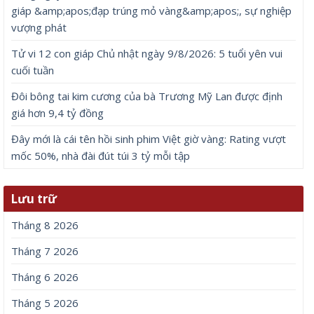
giáp &amp;apos;đạp trúng mỏ vàng&amp;apos;, sự nghiệp
vượng phát
Tử vi 12 con giáp Chủ nhật ngày 9/8/2026: 5 tuổi yên vui
cuối tuần
Đôi bông tai kim cương của bà Trương Mỹ Lan được định
giá hơn 9,4 tỷ đồng
Đây mới là cái tên hồi sinh phim Việt giờ vàng: Rating vượt
mốc 50%, nhà đài đút túi 3 tỷ mỗi tập
Lưu trữ
Tháng 8 2026
Tháng 7 2026
Tháng 6 2026
Tháng 5 2026