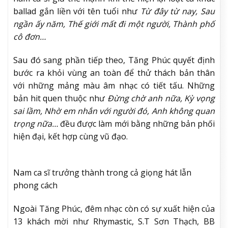
ballad gắn liền với tên tuổi như
Từ đây từ nay, Sau
ngần ấy năm, Thế giới mất đi một người, Thành phố
cô đơn…
Sau đó sang phần tiếp theo, Tăng Phúc quyết định
bước ra khỏi vùng an toàn để thử thách bản thân
với những mảng màu âm nhạc có tiết tấu. Những
bản hit quen thuộc như
Đừng chờ anh nữa, Kỳ vọng
sai lầm, Nhờ em nhắn với người đó, Anh không quan
trọng nữa…
đều được làm mới bằng những bản phối
hiện đại, kết hợp cùng vũ đạo.
Nam ca sĩ trưởng thành trong cả giọng hát lẫn
phong cách
Ngoài Tăng Phúc, đêm nhạc còn có sự xuất hiện của
13 khách mời như Rhymastic, S.T Sơn Thạch, BB