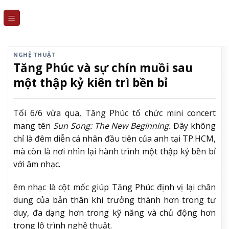
Skip
to
content
NGHỆ THUẬT
Tăng Phúc và sự chín muồi sau
một thập kỷ kiên trì bền bỉ
Tối 6/6 vừa qua, Tăng Phúc tổ chức mini concert
mang tên
Sun Song: The New Beginning.
Đây không
chỉ là đêm diễn cá nhân đầu tiên của anh tại TP.HCM,
mà còn là nơi nhìn lại hành trình một thập kỷ bền bỉ
với âm nhạc.
êm nhạc là cột mốc giúp Tăng Phúc định vị lại chân
dung của bản thân khi trưởng thành hơn trong tư
duy, đa dạng hơn trong kỹ năng và chủ động hơn
trong lộ trình nghệ thuật.