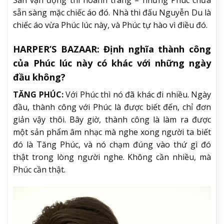
Sân vận động thì hoành tráng – nhưng Phúc chưa
sẵn sàng mặc chiếc áo đó. Nhà thi đấu Nguyễn Du là
chiếc áo vừa Phúc lúc này, và Phúc tự hào vì điều đó.
HARPER’S BAZAAR:
Định nghĩa thành công
của Phúc lúc này có khác với những ngày
đầu không?
TĂNG PHÚC:
Với Phúc thì nó đã khác đi nhiều. Ngày
đầu, thành công với Phúc là được biết đến, chỉ đơn
giản vậy thôi. Bây giờ, thành công là làm ra được
một sản phẩm âm nhạc mà nghe xong người ta biết
đó là Tăng Phúc, và nó chạm đúng vào thứ gì đó
thật trong lòng người nghe. Không cần nhiều, mà
Phúc cần thật.