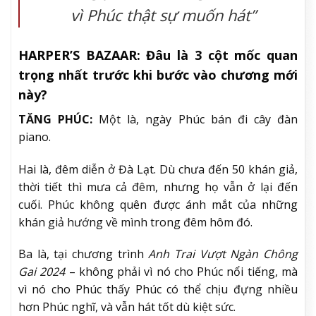
vì Phúc thật sự muốn hát”
HARPER’S BAZAAR:
Đâu là 3 cột mốc quan
trọng nhất trước khi bước vào chương mới
này?
TĂNG PHÚC:
Một là, ngày Phúc bán đi cây đàn
piano.
Hai là, đêm diễn ở Đà Lạt. Dù chưa đến 50 khán giả,
thời tiết thì mưa cả đêm, nhưng họ vẫn ở lại đến
cuối. Phúc không quên được ánh mắt của những
khán giả hướng về mình trong đêm hôm đó.
Ba là, tại chương trình
Anh Trai Vượt Ngàn Chông
Gai 2024
– không phải vì nó cho Phúc nổi tiếng, mà
vì nó cho Phúc thấy Phúc có thể chịu đựng nhiều
hơn Phúc nghĩ, và vẫn hát tốt dù kiệt sức.