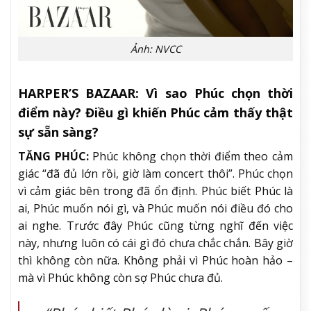
Ảnh: NVCC
HARPER’S BAZAAR:
Vì sao Phúc chọn thời
điểm này? Điều gì khiến Phúc cảm thấy thật
sự sẵn sàng?
TĂNG PHÚC:
Phúc không chọn thời điểm theo cảm
giác “đã đủ lớn rồi, giờ làm concert thôi”. Phúc chọn
vì cảm giác bên trong đã ổn định. Phúc biết Phúc là
ai, Phúc muốn nói gì, và Phúc muốn nói điều đó cho
ai nghe. Trước đây Phúc cũng từng nghĩ đến việc
này, nhưng luôn có cái gì đó chưa chắc chắn. Bây giờ
thì không còn nữa. Không phải vì Phúc hoàn hảo –
mà vì Phúc không còn sợ Phúc chưa đủ.