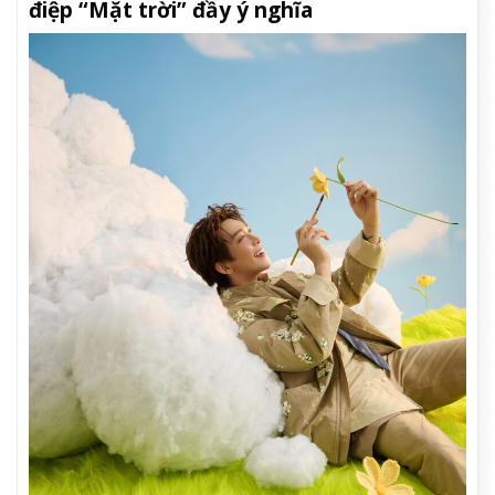
điệp “Mặt trời” đầy ý nghĩa