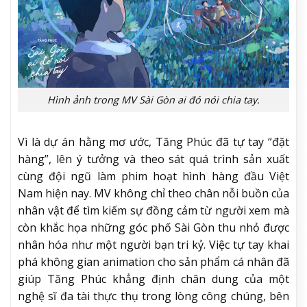
Hình ảnh trong MV Sài Gòn ai đó nói chia tay.
Vì là dự án hằng mơ ước, Tăng Phúc đã tự tay “đặt
hàng”, lên ý tưởng và theo sát quá trình sản xuất
cùng đội ngũ làm phim hoạt hình hàng đầu Việt
Nam hiện nay. MV không chỉ theo chân nỗi buồn của
nhân vật để tìm kiếm sự đồng cảm từ người xem mà
còn khắc họa những góc phố Sài Gòn thu nhỏ được
nhân hóa như một người bạn tri kỷ. Việc tự tay khai
phá không gian animation cho sản phẩm cá nhân đã
giúp Tăng Phúc khẳng định chân dung của một
nghệ sĩ đa tài thực thụ trong lòng công chúng, bên