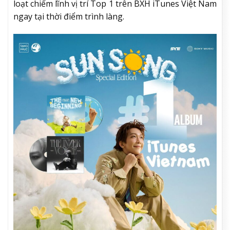
loạt chiếm lĩnh vị trí Top 1 trên BXH iTunes Việt Nam
ngay tại thời điểm trình làng.