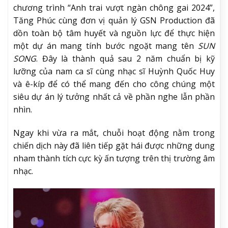
chương trình “Anh trai vượt ngàn chông gai 2024”,
Tăng Phúc cùng đơn vị quản lý GSN Production đã
dồn toàn bộ tâm huyết và nguồn lực để thực hiện
một dự án mang tính bước ngoặt mang tên
SUN
SONG
. Đây là thành quả sau 2 năm chuẩn bị kỹ
lưỡng của nam ca sĩ cùng nhạc sĩ Huỳnh Quốc Huy
và ê-kíp để có thể mang đến cho công chúng một
siêu dự án lý tưởng nhất cả về phần nghe lẫn phần
nhìn.
Ngay khi vừa ra mắt, chuỗi hoạt động nằm trong
chiến dịch này đã liên tiếp gặt hái được những dung
nham thành tích cực kỳ ấn tượng trên thị trường âm
nhạc.