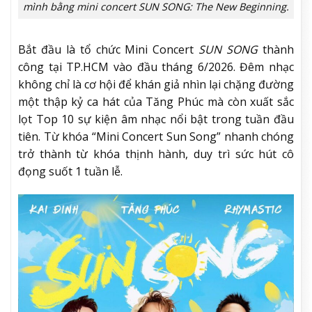
mình bằng mini concert SUN SONG: The New Beginning.
Bắt đầu là tổ chức Mini Concert
SUN SONG
thành
công tại TP.HCM vào đầu tháng 6/2026. Đêm nhạc
không chỉ là cơ hội để khán giả nhìn lại chặng đường
một thập kỷ ca hát của Tăng Phúc mà còn xuất sắc
lọt Top 10 sự kiện âm nhạc nổi bật trong tuần đầu
tiên. Từ khóa “Mini Concert Sun Song” nhanh chóng
trở thành từ khóa thịnh hành, duy trì sức hút cô
đọng suốt 1 tuần lễ.