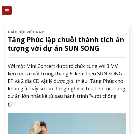
Skip
to
content
GIÁO HỘI VIỆT NAM
Tăng Phúc lập chuỗi thành tích ấn
tượng với dự án SUN SONG
Với một Mini Concert được tổ chức cùng với 3 MV
liên tục ra mắt trong tháng 6, kèm theo SUN SONG
EP và 2 đĩa CD vật lý được giới thiệu, Tăng Phúc cho
khán giả thấy sự lao động nghiêm túc, liên tục trong
dự án lớn nhất kể từ sau hành trình “vượt chông
gai”.