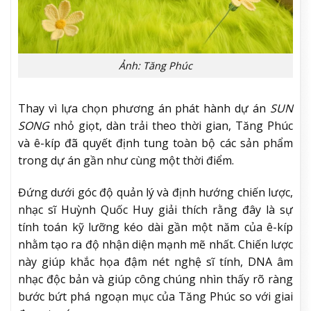
Ảnh: Tăng Phúc
Thay vì lựa chọn phương án phát hành dự án
SUN
SONG
nhỏ giọt, dàn trải theo thời gian, Tăng Phúc
và ê-kíp đã quyết định tung toàn bộ các sản phẩm
trong dự án gần như cùng một thời điểm.
Đứng dưới góc độ quản lý và định hướng chiến lược,
nhạc sĩ Huỳnh Quốc Huy giải thích rằng đây là sự
tính toán kỹ lưỡng kéo dài gần một năm của ê-kíp
nhằm tạo ra độ nhận diện mạnh mẽ nhất. Chiến lược
này giúp khắc họa đậm nét nghệ sĩ tính, DNA âm
nhạc độc bản và giúp công chúng nhìn thấy rõ ràng
bước bứt phá ngoạn mục của Tăng Phúc so với giai