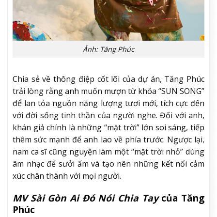
Ảnh: Tăng Phúc
Chia sẻ về thông điệp cốt lõi của dự án, Tăng Phúc
trải lòng rằng anh muốn mượn từ khóa “SUN SONG”
để lan tỏa nguồn năng lượng tươi mới, tích cực đến
với đời sống tinh thần của người nghe. Đối với anh,
khán giả chính là những “mặt trời” lớn soi sáng, tiếp
thêm sức mạnh để anh lao về phía trước. Ngược lại,
nam ca sĩ cũng nguyện làm một “mặt trời nhỏ” dùng
âm nhạc để sưởi ấm và tạo nên những kết nối cảm
xúc chân thành với mọi người.
MV Sài Gòn Ai Đó Nói Chia Tay
của Tăng
Phúc