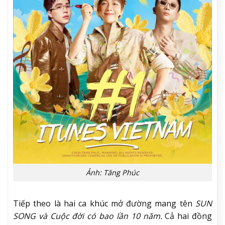
Ảnh: Tăng Phúc
Tiếp theo là hai ca khúc mở đường mang tên
SUN
SONG và Cuộc đời có bao lần 10
năm.
Cả hai đồng