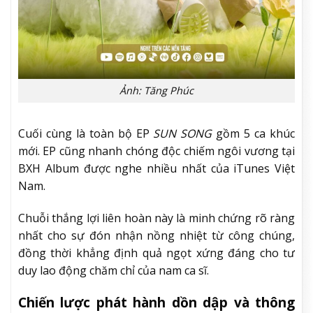
Ảnh: Tăng Phúc
Cuối cùng là toàn bộ EP
SUN SONG
gồm 5 ca khúc
mới. EP cũng nhanh chóng độc chiếm ngôi vương tại
BXH Album được nghe nhiều nhất của iTunes Việt
Nam.
Chuỗi thắng lợi liên hoàn này là minh chứng rõ ràng
nhất cho sự đón nhận nồng nhiệt từ công chúng,
đồng thời khẳng định quả ngọt xứng đáng cho tư
duy lao động chăm chỉ của nam ca sĩ.
Chiến lược phát hành dồn dập và thông