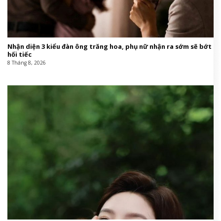
Nhận diện 3 kiểu đàn ông trăng hoa, phụ nữ nhận ra sớm sẽ bớt
hối tiếc
8 Tháng 8, 2026