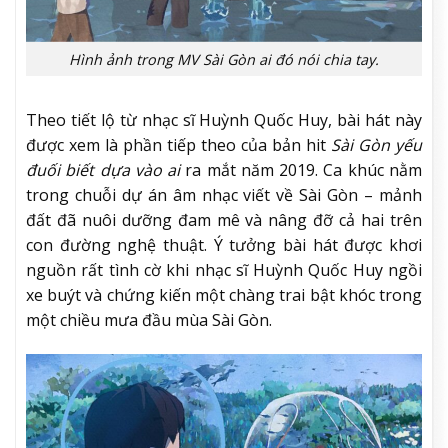
Hình ảnh trong MV Sài Gòn ai đó nói chia tay.
Theo tiết lộ từ nhạc sĩ Huỳnh Quốc Huy, bài hát này
được xem là phần tiếp theo của bản hit
Sài Gòn yếu
đuối biết dựa vào ai
ra mắt năm 2019. Ca khúc nằm
trong chuỗi dự án âm nhạc viết về Sài Gòn – mảnh
đất đã nuôi dưỡng đam mê và nâng đỡ cả hai trên
con đường nghệ thuật. Ý tưởng bài hát được khơi
nguồn rất tình cờ khi nhạc sĩ Huỳnh Quốc Huy ngồi
xe buýt và chứng kiến một chàng trai bật khóc trong
một chiều mưa đầu mùa Sài Gòn.