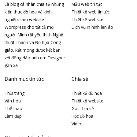
Là blog cá nhân chia sẻ những
Mẫu web tin tức
kiến thức đồ họa và kinh
Thiết kế web tin tức
nghiệm làm website
Thiết kế website
Wordpress cho tất cả mọi
Dịch vụ In hình lên áo
người. Mình rất yêu thích Nghệ
thuật Thánh và Đồ họa Công
giáo. Rất mong được kết bạn
với đông đảo anh em Designer
gần xa.
Danh mục tin tức
Chia sẻ
Thời trang
Thiết kế đồ họa
Văn hóa
Thiết kế website
Thể thao
Góc chia sẻ
Làm đẹp
Học đồ họa
Video