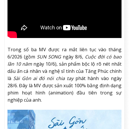
Trong số ba MV được ra mắt liên tục vào tháng
6/2026 (gồm
SUN SONG
ngày 8/6,
Cuộc đời có bao
lần 10 năm
ngày 10/6), sản phẩm bộc lộ rõ nét nhất
dấu ấn cá nhân và nghệ sĩ tính của Tăng Phúc chính
là
Sài Gòn ai đó nói chia tay
phát hành vào ngày
28/6. Đây là MV được sản xuất 100% bằng định dạng
phim hoạt hình (animation) đầu tiên trong sự
nghiệp của anh.