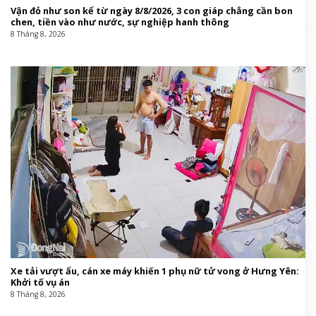
Vận đỏ như son kể từ ngày 8/8/2026, 3 con giáp chẳng cần bon
chen, tiền vào như nước, sự nghiệp hanh thông
8 Tháng 8, 2026
Xe tải vượt ẩu, cán xe máy khiến 1 phụ nữ tử vong ở Hưng Yên:
Khởi tố vụ án
8 Tháng 8, 2026