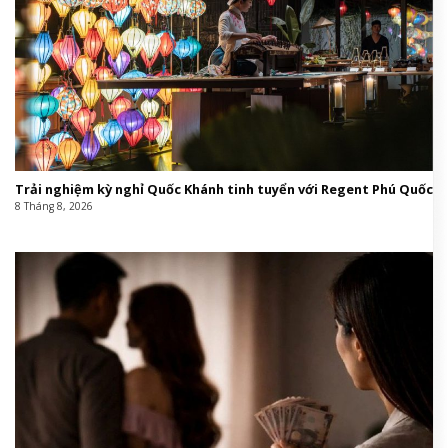
Trải nghiệm kỳ nghỉ Quốc Khánh tinh tuyển với Regent Phú Quốc
8 Tháng 8, 2026