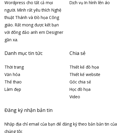
Wordpress cho tất cả mọi
Dịch vụ In hình lên áo
người. Mình rất yêu thích Nghệ
thuật Thánh và Đồ họa Công
giáo. Rất mong được kết bạn
với đông đảo anh em Designer
gần xa.
Danh mục tin tức
Chia sẻ
Thời trang
Thiết kế đồ họa
Văn hóa
Thiết kế website
Thể thao
Góc chia sẻ
Làm đẹp
Học đồ họa
Video
Đăng ký nhận bản tin
Nhập địa chỉ email của bạn để đăng ký theo bản bản tin của
chúng tôi: