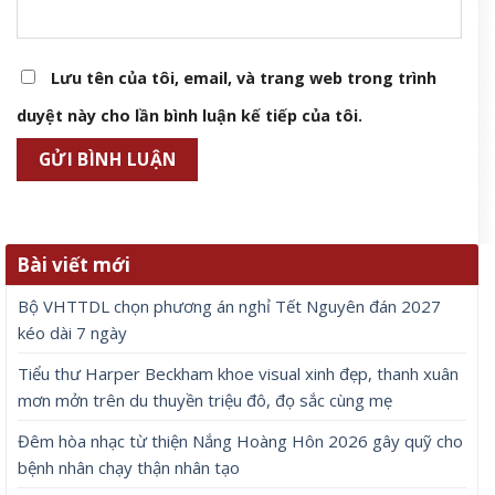
Lưu tên của tôi, email, và trang web trong trình
duyệt này cho lần bình luận kế tiếp của tôi.
Bài viết mới
Bộ VHTTDL chọn phương án nghỉ Tết Nguyên đán 2027
kéo dài 7 ngày
Tiểu thư Harper Beckham khoe visual xinh đẹp, thanh xuân
mơn mởn trên du thuyền triệu đô, đọ sắc cùng mẹ
Đêm hòa nhạc từ thiện Nắng Hoàng Hôn 2026 gây quỹ cho
bệnh nhân chạy thận nhân tạo