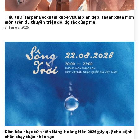
Tiểu thư Harper Beckham khoe visual xinh đẹp, thanh xuân mơn
mởn trên du thuyền triệu đô, đọ sắc cùng mẹ
8 Tháng 8, 2026
Đêm hòa nhạc từ thiện Nắng Hoàng Hôn 2026 gây quỹ cho bệnh
nhân chạy thận nhân tạo