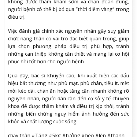
không được thăm khám sớm và chẩn đoán đúng,
người bệnh có thể bị bỏ qua “thời điểm vàng” trong
điều trị.
Việc đánh giá chính xác nguyên nhân gây suy giảm
chức năng thận có vai trò đặc biệt quan trọng, giúp
lựa chọn phương pháp điều trị phù hợp, tránh
những can thiệp không cần thiết và mang lại cơ hội
phục hồi tốt hơn cho người bệnh.
Qua đây, bác sĩ khuyến cáo, khi xuất hiện các dấu
hiệu bất thường như phù mặt, phù chân, tiểu ít, mệt
mỏi kéo dài, chán ăn hoặc tăng cân nhanh không rõ
nguyên nhân, người dân cần đến cơ sở y tế chuyên
khoa để được thăm khám và điều trị kịp thời, tránh
những biến chứng nguy hiểm ảnh hưởng đến sức
khỏe và chất lượng cuộc sống.
chạy thận #Tăng #5kg #tưởng #béo #lên #thanh