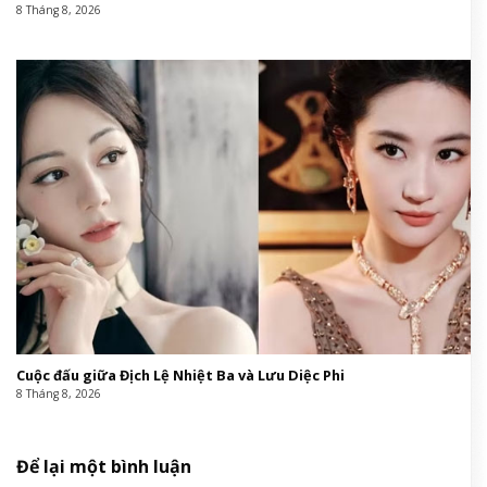
8 Tháng 8, 2026
Cuộc đấu giữa Địch Lệ Nhiệt Ba và Lưu Diệc Phi
8 Tháng 8, 2026
Để lại một bình luận