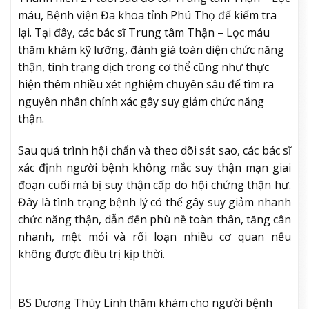
máu, Bệnh viện Đa khoa tỉnh Phú Thọ để kiểm tra
lại. Tại đây, các bác sĩ Trung tâm Thận – Lọc máu
thăm khám kỹ lưỡng, đánh giá toàn diện chức năng
thận, tình trạng dịch trong cơ thể cũng như thực
hiện thêm nhiều xét nghiệm chuyên sâu để tìm ra
nguyên nhân chính xác gây suy giảm chức năng
thận.
Sau quá trình hội chẩn và theo dõi sát sao, các bác sĩ
xác định người bệnh không mắc suy thận mạn giai
đoạn cuối mà bị suy thận cấp do hội chứng thận hư.
Đây là tình trạng bệnh lý có thể gây suy giảm nhanh
chức năng thận, dẫn đến phù nề toàn thân, tăng cân
nhanh, mệt mỏi và rối loạn nhiều cơ quan nếu
không được điều trị kịp thời.
BS Dương Thùy Linh thăm khám cho người bệnh