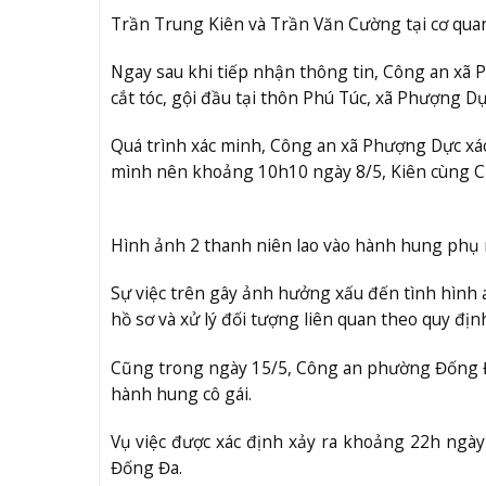
Trần Trung Kiên và Trần Văn Cường tại cơ qua
Ngay sau khi tiếp nhận thông tin, Công an xã 
cắt tóc, gội đầu tại thôn Phú Túc, xã Phượng Dự
Quá trình xác minh, Công an xã Phượng Dực xác
mình nên khoảng 10h10 ngày 8/5, Kiên cùng C
Hình ảnh 2 thanh niên lao vào hành hung phụ
Sự việc trên gây ảnh hưởng xấu đến tình hình 
hồ sơ và xử lý đối tượng liên quan theo quy địn
Cũng trong ngày 15/5, Công an phường Đống Đa,
hành hung cô gái.
Vụ việc được xác định xảy ra khoảng 22h ngày
Đống Đa.