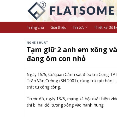
Skip
to
content
Trang chủ
Giới thiệu
Tin tức
Thiết kế đồ h
NGHỆ THUẬT
Tạm giữ 2 anh em xông và
đang ôm con nhỏ
Ngày 15/5, Cơ quan Cảnh sát điều tra Công TP 
Trần Văn Cường (SN 2001), cùng trú tại thôn L
trật tự công cộng.
Trước đó, ngày 13/5, mạng xã hội xuất hiện vi
thì bị hai đối tượng xông vào hành hung.