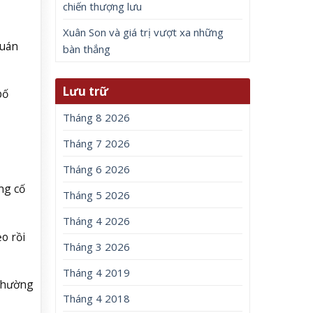
chiến thượng lưu
Xuân Son và giá trị vượt xa những
quán
bàn thắng
Lưu trữ
bố
Tháng 8 2026
Tháng 7 2026
Tháng 6 2026
ng cố
Tháng 5 2026
Tháng 4 2026
o rồi
Tháng 3 2026
Tháng 4 2019
 phường
Tháng 4 2018