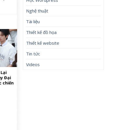
Nghệ thuật
Tài liệu
Thiết kế đồ họa
Thiết kế website
Tin tức
Videos
 Lại
ụy Đại
 chiến