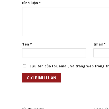
Bình luận
*
Tên
*
Email
*
Lưu tên của tôi, email, và trang web trong trì