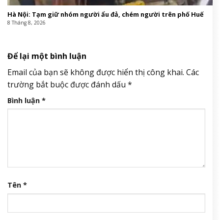
Hà Nội: Tạm giữ nhóm người ẩu đả, chém người trên phố Huế
8 Tháng 8, 2026
Để lại một bình luận
Email của bạn sẽ không được hiển thị công khai.
Các
trường bắt buộc được đánh dấu
*
Bình luận
*
Tên
*