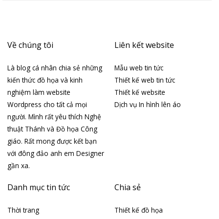
Về chúng tôi
Liên kết website
Là blog cá nhân chia sẻ những
Mẫu web tin tức
kiến thức đồ họa và kinh
Thiết kế web tin tức
nghiệm làm website
Thiết kế website
Wordpress cho tất cả mọi
Dịch vụ In hình lên áo
người. Mình rất yêu thích Nghệ
thuật Thánh và Đồ họa Công
giáo. Rất mong được kết bạn
với đông đảo anh em Designer
gần xa.
Danh mục tin tức
Chia sẻ
Thời trang
Thiết kế đồ họa