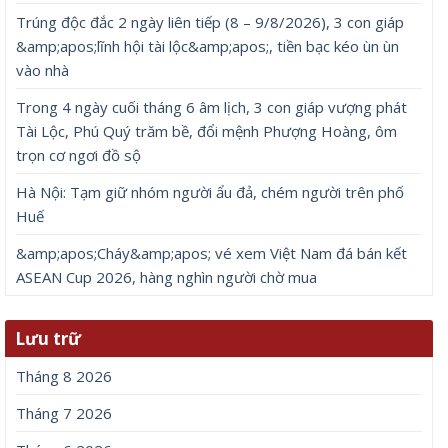
Trúng độc đắc 2 ngày liên tiếp (8 – 9/8/2026), 3 con giáp
&amp;apos;lĩnh hội tài lộc&amp;apos;, tiền bạc kéo ùn ùn
vào nhà
Trong 4 ngày cuối tháng 6 âm lịch, 3 con giáp vượng phát
Tài Lộc, Phú Quý trăm bề, đổi mệnh Phượng Hoàng, ôm
trọn cơ ngơi đồ sộ
Hà Nội: Tạm giữ nhóm người ẩu đả, chém người trên phố
Huế
&amp;apos;Cháy&amp;apos; vé xem Việt Nam đá bán kết
ASEAN Cup 2026, hàng nghìn người chờ mua
Lưu trữ
Tháng 8 2026
Tháng 7 2026