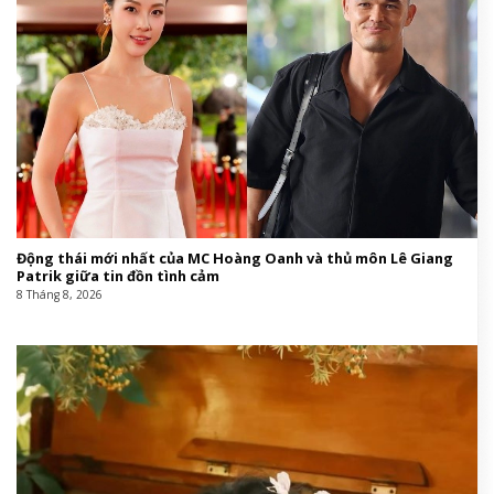
Động thái mới nhất của MC Hoàng Oanh và thủ môn Lê Giang
Patrik giữa tin đồn tình cảm
8 Tháng 8, 2026