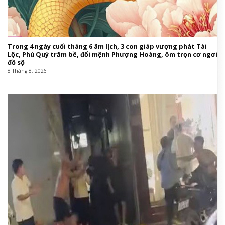
Trong 4 ngày cuối tháng 6 âm lịch, 3 con giáp vượng phát Tài
Lộc, Phú Quý trăm bề, đổi mệnh Phượng Hoàng, ôm trọn cơ ngơi
đồ sộ
8 Tháng 8, 2026