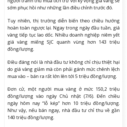
người tranh thủ mua tích trữ với kỳ vọng giá vàng sẽ
sớm phục hồi như những lần điều chỉnh trước đó.
Tuy nhiên, thị trường diễn biến theo chiều hướng
hoàn toàn ngược lại. Ngay trong ngày đầu tuần, giá
vàng tiếp tục lao dốc. Nhiều doanh nghiệp niêm yết
giá vàng miếng SJC quanh vùng hơn 143 triệu
đồng/lượng.
Điều đáng nói là nhà đầu tư không chỉ chịu thiệt hại
do giá vàng giảm mà còn phải gánh mức chênh lệch
mua vào – bán ra rất lớn lên tới 5 triệu đồng/lượng.
Đơn cử, một người mua vàng ở mức 150,2 triệu
đồng/lượng vào ngày Chủ nhật (7/6). Đến chiều
ngày hôm nay “lỗ kép” hơn 10 triệu đồng/lượng.
Như vậy, nếu bán ngay, nhà đầu tư chỉ thu về gần
140 triệu đồng/lượng.