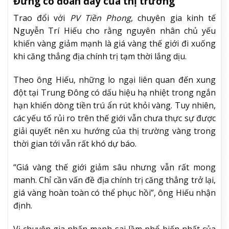
Đừng cố đoán đáy của thị trường
Trao đổi với
PV Tiền Phong
, chuyên gia kinh tế
Nguyễn Trí Hiếu cho rằng nguyên nhân chủ yếu
khiến vàng giảm mạnh là giá vàng thế giới đi xuống
khi căng thẳng địa chính trị tạm thời lắng dịu.
Theo ông Hiếu, những lo ngại liên quan đến xung
đột tại Trung Đông có dấu hiệu hạ nhiệt trong ngắn
hạn khiến dòng tiền trú ẩn rút khỏi vàng. Tuy nhiên,
các yếu tố rủi ro trên thế giới vẫn chưa thực sự được
giải quyết nên xu hướng của thị trường vàng trong
thời gian tới vẫn rất khó dự báo.
“Giá vàng thế giới giảm sâu nhưng vẫn rất mong
manh. Chỉ cần vấn đề địa chính trị căng thẳng trở lại,
giá vàng hoàn toàn có thể phục hồi”, ông Hiếu nhận
định.
Vị chuyên gia nhấn mạnh sai lầm phổ biến nhất của