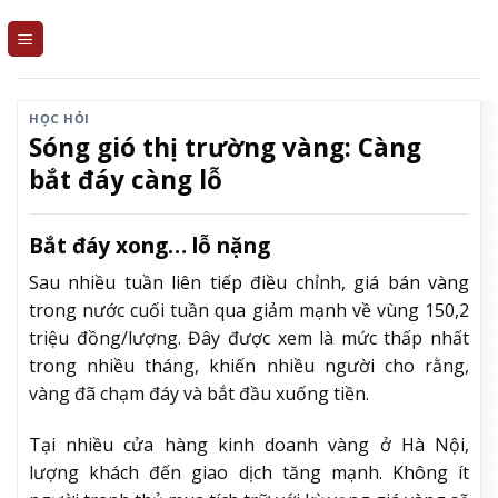
Skip
to
content
HỌC HỎI
Sóng gió thị trường vàng: Càng
bắt đáy càng lỗ
Bắt đáy xong… lỗ nặng
Sau nhiều tuần liên tiếp điều chỉnh, giá bán vàng
trong nước cuối tuần qua giảm mạnh về vùng 150,2
triệu đồng/lượng. Đây được xem là mức thấp nhất
trong nhiều tháng, khiến nhiều người cho rằng,
vàng đã chạm đáy và bắt đầu xuống tiền.
Tại nhiều cửa hàng kinh doanh vàng ở Hà Nội,
lượng khách đến giao dịch tăng mạnh. Không ít