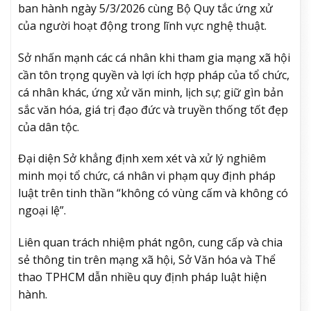
ban hành ngày 5/3/2026 cùng Bộ Quy tắc ứng xử
của người hoạt động trong lĩnh vực nghệ thuật.
Sở nhấn mạnh các cá nhân khi tham gia mạng xã hội
cần tôn trọng quyền và lợi ích hợp pháp của tổ chức,
cá nhân khác, ứng xử văn minh, lịch sự; giữ gìn bản
sắc văn hóa, giá trị đạo đức và truyền thống tốt đẹp
của dân tộc.
Đại diện Sở khẳng định xem xét và xử lý nghiêm
minh mọi tổ chức, cá nhân vi phạm quy định pháp
luật trên tinh thần “không có vùng cấm và không có
ngoại lệ”.
Liên quan trách nhiệm phát ngôn, cung cấp và chia
sẻ thông tin trên mạng xã hội, Sở Văn hóa và Thể
thao TPHCM dẫn nhiều quy định pháp luật hiện
hành.