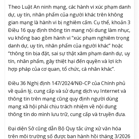
Theo Luật An ninh mạng, các hành vi xúc phạm danh
dự, uy tín, nhân phẩm của người khác trên không
gian mạng là hành vi bị nghiêm cấm. Cụ thể, khoản 3
Điều 16 quy định thông tin mang nội dung làm nhục,
vu khống bao gồm hành vi “xúc phạm nghiêm trọng
danh dự, uy tín, nhân phẩm của người khác” hoặc
“thông tin bịa đặt, sai sự thật xâm phạm danh dự, uy
tín, nhân phẩm, gây thiệt hại đến quyền và lợi ích
hợp pháp của cơ quan, tổ chức, cá nhân khác”.
Điều 36 Nghị định 147/2024/NĐ-CP của Chính phủ
về quản lý, cung cấp và sử dụng dịch vụ Internet và
thông tin trên mạng cũng quy định người dùng
mạng xã hội phải chịu trách nhiệm về nội dung
thông tin do mình lưu trữ, cung cấp và truyền đưa.
Đại diện Sở cũng dẫn Bộ Quy tắc ứng xử văn hóa
trên môi trường số được ban hành hồi tháng 3/2026