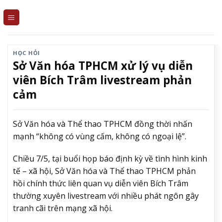
Skip
to
content
HỌC HỎI
Sở Văn hóa TPHCM xử lý vụ diễn
viên Bích Trâm livestream phản
cảm
Sở Văn hóa và Thể thao TPHCM đồng thời nhấn
mạnh “không có vùng cấm, không có ngoại lệ”.
Chiều 7/5, tại buổi họp báo định kỳ về tình hình kinh
tế – xã hội, Sở Văn hóa và Thể thao TPHCM phản
hồi chính thức liên quan vụ diễn viên Bích Trâm
thường xuyên livestream với nhiều phát ngôn gây
tranh cãi trên mạng xã hội.