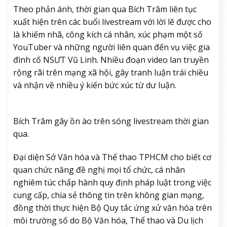
Theo phản ánh, thời gian qua Bích Trâm liên tục
xuất hiện trên các buổi livestream với lời lẽ được cho
là khiếm nhã, công kích cá nhân, xúc phạm một số
YouTuber và những người liên quan đến vụ việc gia
đình cố NSƯT Vũ Linh. Nhiều đoạn video lan truyền
rộng rãi trên mạng xã hội, gây tranh luận trái chiều
và nhận về nhiều ý kiến bức xúc từ dư luận.
Bích Trâm gây ồn ào trên sóng livestream thời gian
qua.
Đại diện Sở Văn hóa và Thể thao TPHCM cho biết cơ
quan chức năng đề nghị mọi tổ chức, cá nhân
nghiêm túc chấp hành quy định pháp luật trong việc
cung cấp, chia sẻ thông tin trên không gian mạng,
đồng thời thực hiện Bộ Quy tắc ứng xử văn hóa trên
môi trường số do Bộ Văn hóa, Thể thao và Du lịch