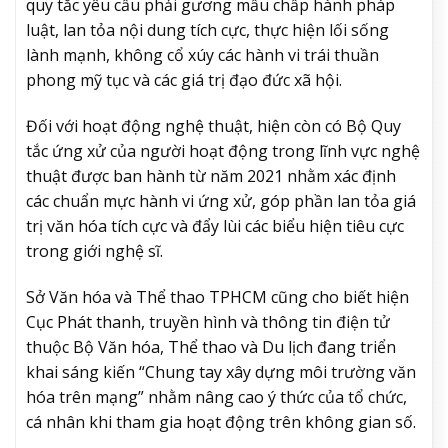
quy tắc yêu cầu phải gương mẫu chấp hành pháp
luật, lan tỏa nội dung tích cực, thực hiện lối sống
lành mạnh, không cổ xúy các hành vi trái thuần
phong mỹ tục và các giá trị đạo đức xã hội.
Đối với hoạt động nghệ thuật, hiện còn có Bộ Quy
tắc ứng xử của người hoạt động trong lĩnh vực nghệ
thuật được ban hành từ năm 2021 nhằm xác định
các chuẩn mực hành vi ứng xử, góp phần lan tỏa giá
trị văn hóa tích cực và đẩy lùi các biểu hiện tiêu cực
trong giới nghệ sĩ.
Sở Văn hóa và Thể thao TPHCM cũng cho biết hiện
Cục Phát thanh, truyền hình và thông tin điện tử
thuộc Bộ Văn hóa, Thể thao và Du lịch đang triển
khai sáng kiến “Chung tay xây dựng môi trường văn
hóa trên mạng” nhằm nâng cao ý thức của tổ chức,
cá nhân khi tham gia hoạt động trên không gian số.