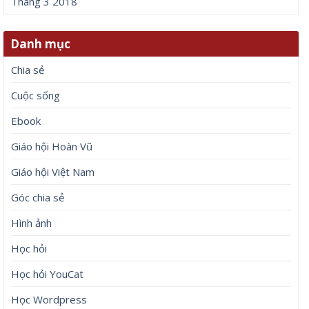
Tháng 3 2018
Danh mục
Chia sẻ
Cuộc sống
Ebook
Giáo hội Hoàn Vũ
Giáo hội Việt Nam
Góc chia sẻ
Hình ảnh
Học hỏi
Học hỏi YouCat
Học Wordpress