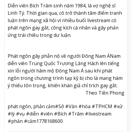
Diễn viên Bích Trâm sinh năm 1984, là vợ nghệ sĩ
Linh Tý. Thời gian qua, cô trở thành tâm điểm tranh
luận trên mạng xã hội vì nhiều buổi livestream có
phát ngôn gay gắt, công kích cá nhân và gây phản
ứng trái chiều trong dư luận.
Phát ngôn gây phẫn nộ về người Đông Nam Á
Nam
diễn viên Trung Quốc Trương Lăng Hách lên tiếng
xin lỗi người hâm mộ Đông Nam Á sau khi phát
ngôn trong chương trình tạp kỹ bị cho là mang hàm
ý thiếu tôn trọng, khiến khán giả chỉ trích gay gắt.
Theo Tiền Phong
phát ngôn, phản cảm#Sở #Văn #hóa #TPHCM #xử
#lý #vụ #diễn #viên #Bích #Trâm #livestream
#phản #cảm1778168600