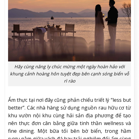
Hãy cùng nâng ly chúc mừng một ngày hoàn hảo với
khung cảnh hoàng hôn tuyệt đẹp bên cạnh sóng biển vỗ
rì rào
Ẩm thực tại nơi đây cũng phản chiếu triết lý “less but
better”. Các nhà hàng sử dụng nguồn rau hữu cơ từ
khu vườn nội khu cùng hải sản địa phương để tạo
nên thực đơn cân bằng giữa tinh thần wellness và
fine dining. Một bữa tối bên bờ biển, trong hầm
rượu nằm giữa vách đá hay trải nghiệm đối ẩm cùng