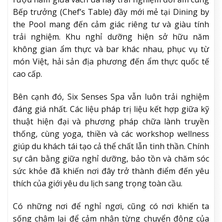
Bếp trưởng (Chef’s Table) đầy mới mẻ tại Dining by
the Pool mang đến cảm giác riêng tư và giàu tính
trải nghiệm. Khu nghỉ dưỡng hiện sở hữu năm
không gian ẩm thực và bar khác nhau, phục vụ từ
món Việt, hải sản địa phương đến ẩm thực quốc tế
cao cấp.
Bên cạnh đó, Six Senses Spa vẫn luôn trải nghiệm
đáng giá nhất. Các liệu pháp trị liệu kết hợp giữa kỹ
thuật hiện đại và phương pháp chữa lành truyền
thống, cùng yoga, thiền và các workshop wellness
giúp du khách tái tạo cả thể chất lẫn tinh thần. Chính
sự cân bằng giữa nghỉ dưỡng, bảo tồn và chăm sóc
sức khỏe đã khiến nơi đây trở thành điểm đến yêu
thích của giới yêu du lịch sang trọng toàn cầu.
Có những nơi để nghỉ ngơi, cũng có nơi khiến ta
sống chậm lại để cảm nhận từng chuyển động của