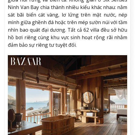
Ninh Van Bay chia thành nhiều kiểu khác nhau: nằm
sát bãi biển cát vàng, lơ lửng trên mặt nước, nép
mình giữa ghềnh đá hoặc trên mép sườn núi với tầm
nhìn bao quát đại dương. Tất cả 62 villa đều sở hữu
hồ bơi riêng cùng khu vực sinh hoạt rộng rãi nhằm
đảm bảo sự riêng tư tuyệt đối.