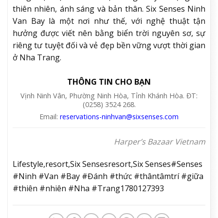
thiên nhiên, ánh sáng và bản thân. Six Senses Ninh
Van Bay là một nơi như thế, với nghệ thuật tận
hưởng được viết nên bằng biển trời nguyên sơ, sự
riêng tư tuyệt đối và vẻ đẹp bền vững vượt thời gian
ở Nha Trang.
THÔNG TIN CHO BẠN
Vịnh Ninh Vân, Phường Ninh Hòa, Tỉnh Khánh Hòa. ĐT:
(0258) 3524 268.
Email:
reservations-ninhvan@sixsenses.com
Harper’s Bazaar Vietnam
Lifestyle,resort,Six Sensesresort,Six Senses#Senses
#Ninh #Van #Bay #Đánh #thức #thântâmtrí #giữa
#thiên #nhiên #Nha #Trang1780127393