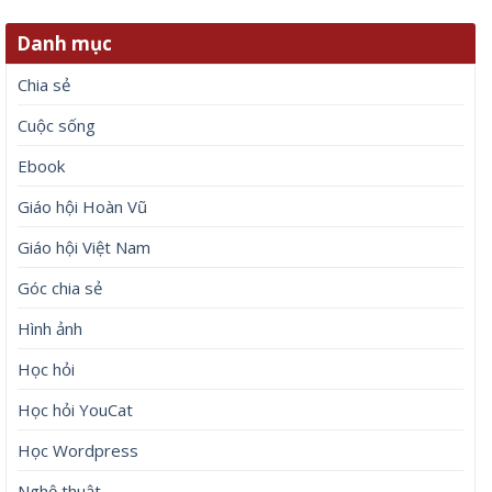
Danh mục
Chia sẻ
Cuộc sống
Ebook
Giáo hội Hoàn Vũ
Giáo hội Việt Nam
Góc chia sẻ
Hình ảnh
Học hỏi
Học hỏi YouCat
Học Wordpress
Nghệ thuật