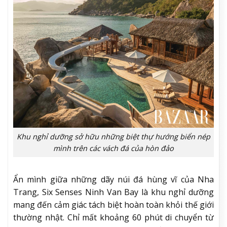
Khu nghỉ dưỡng sở hữu những biệt thự hướng biển nép
mình trên các vách đá của hòn đảo
Ẩn mình giữa những dãy núi đá hùng vĩ của Nha
Trang, Six Senses Ninh Van Bay là khu nghỉ dưỡng
mang đến cảm giác tách biệt hoàn toàn khỏi thế giới
thường nhật. Chỉ mất khoảng 60 phút di chuyển từ