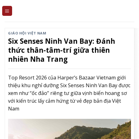
Skip
to
content
GIÁO HỘI VIỆT NAM
Six Senses Ninh Van Bay: Đánh
thức thân-tâm-trí giữa thiên
nhiên Nha Trang
Top Resort 2026 của Harper’s Bazaar Vietnam giới
thiệu khu nghỉ dưỡng Six Senses Ninh Van Bay được
xem như “ốc đảo” riêng tư giữa vịnh biển hoang sơ
với kiến trúc lấy cảm hứng từ vẻ đẹp bản địa Việt
Nam