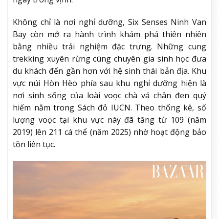
Không chỉ là nơi nghỉ dưỡng, Six Senses Ninh Van
Bay còn mở ra hành trình khám phá thiên nhiên
bằng nhiều trải nghiệm đặc trưng. Những cung
trekking xuyên rừng cùng chuyên gia sinh học đưa
du khách đến gần hơn với hệ sinh thái bản địa. Khu
vực núi Hòn Hèo phía sau khu nghỉ dưỡng hiện là
nơi sinh sống của loài voọc chà vá chân đen quý
hiếm nằm trong Sách đỏ IUCN. Theo thống kê, số
lượng voọc tại khu vực này đã tăng từ 109 (năm
2019) lên 211 cá thể (năm 2025) nhờ hoạt động bảo
tồn liên tục.