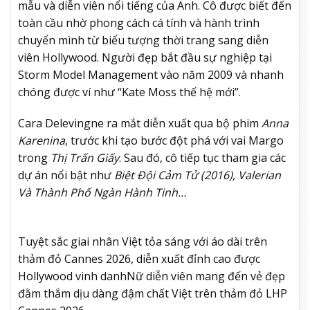
mẫu và diễn viên nổi tiếng của Anh. Cô được biết đến
toàn cầu nhờ phong cách cá tính và hành trình
chuyển mình từ biểu tượng thời trang sang diễn
viên Hollywood. Người đẹp bắt đầu sự nghiệp tại
Storm Model Management vào năm 2009 và nhanh
chóng được ví như “Kate Moss thế hệ mới”.
Cara Delevingne ra mắt diễn xuất qua bộ phim
Anna
Karenina
, trước khi tạo bước đột phá với vai Margo
trong
Thị Trấn Giấy
. Sau đó, cô tiếp tục tham gia các
dự án nổi bật như
Biệt Đội Cảm Tử (2016), Valerian
Và Thành Phố Ngàn Hành Tinh…
Tuyệt sắc giai nhân Việt tỏa sáng với áo dài trên
thảm đỏ Cannes 2026, diễn xuất đỉnh cao được
Hollywood vinh danh
Nữ diễn viên mang đến vẻ đẹp
đằm thắm dịu dàng đậm chất Việt trên thảm đỏ LHP