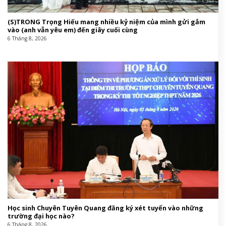
(S)TRONG Trọng Hiếu mang nhiều kỷ niệm của mình gửi gắm
vào (anh vẫn yêu em) đến giây cuối cùng
6 Tháng 8, 2026
Học sinh Chuyên Tuyên Quang đăng ký xét tuyển vào những
trường đại học nào?
6 Tháng 8, 2026