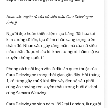
Nhan sắc quyến rũ của nữ siêu mẫu Cara Delevingne.
Ảnh: JJ
Người đẹp hoàn thiện diện mạo bằng đôi hoa tai
kim cương cỡ lớn, tạo điểm nhấn sang trọng trên
thảm đỏ. Nhan sắc ngày càng mặn mà của nữ siêu
mẫu nhận được nhiều lời khen từ người hâm mộ và
truyền thông quốc tế.
Phong cách nổi loạn vốn là dấu ấn quen thuộc của
Cara Delevingne trong thời gian gần đây. Hồi tháng
1, cô từng gây chú ý khi diện váy đen xẻ sâu phối
cùng áo choàng ren xuyên thấu trong buổi đi chơi
cùng Samara Weaving.
Cara Delevingne sinh năm 1992 tại London, là người