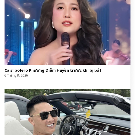
Ca sĩ bolero Phương Diễm Huyền trước khi bị bắt
6 Tháng 8, 2026