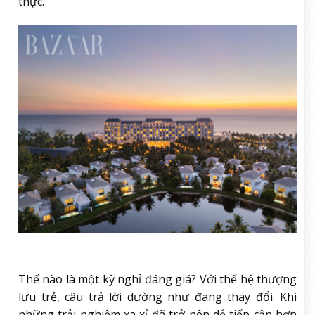
thực.
Thế nào là một kỳ nghỉ đáng giá? Với thế hệ thượng
lưu trẻ, câu trả lời dường như đang thay đổi. Khi
những trải nghiệm xa xỉ đã trở nên dễ tiếp cận hơn