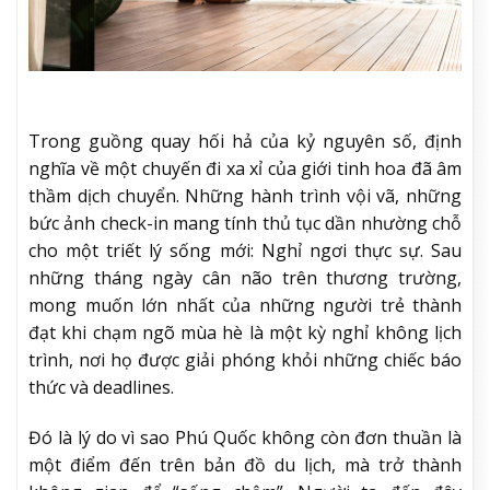
Trong guồng quay hối hả của kỷ nguyên số, định
nghĩa về một chuyến đi xa xỉ của giới tinh hoa đã âm
thầm dịch chuyển. Những hành trình vội vã, những
bức ảnh check-in mang tính thủ tục dần nhường chỗ
cho một triết lý sống mới: Nghỉ ngơi thực sự. Sau
những tháng ngày cân não trên thương trường,
mong muốn lớn nhất của những người trẻ thành
đạt khi chạm ngõ mùa hè là một kỳ nghỉ không lịch
trình, nơi họ được giải phóng khỏi những chiếc báo
thức và deadlines.
Đó là lý do vì sao Phú Quốc không còn đơn thuần là
một điểm đến trên bản đồ du lịch, mà trở thành