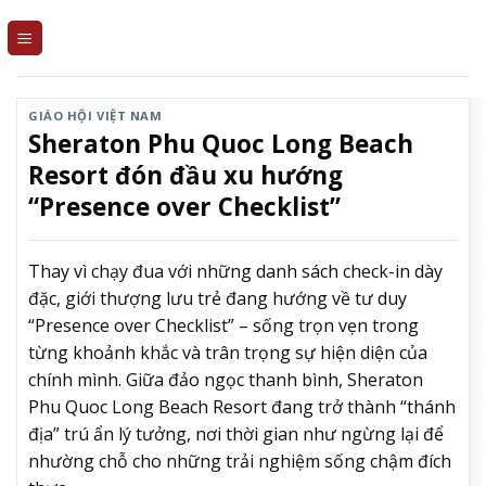
Skip
to
content
GIÁO HỘI VIỆT NAM
Sheraton Phu Quoc Long Beach
Resort đón đầu xu hướng
“Presence over Checklist”
Thay vì chạy đua với những danh sách check-in dày
đặc, giới thượng lưu trẻ đang hướng về tư duy
“Presence over Checklist” – sống trọn vẹn trong
từng khoảnh khắc và trân trọng sự hiện diện của
chính mình. Giữa đảo ngọc thanh bình, Sheraton
Phu Quoc Long Beach Resort đang trở thành “thánh
địa” trú ẩn lý tưởng, nơi thời gian như ngừng lại để
nhường chỗ cho những trải nghiệm sống chậm đích