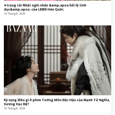
4 trọng tài Nhật nghi nhận &amp;apos;hối lộ tình
dục&amp;apos; của LĐBĐ Hàn Quốc
10 Tháng 8, 2026
Kỳ vọng điều gì ở phim Tướng Môn Độc Hậu của Mạnh Tử Nghĩa,
Vương Hạc Đệ?
10 Tháng 8, 2026