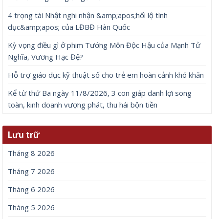
4 trọng tài Nhật nghi nhận &amp;apos;hối lộ tình
dục&amp;apos; của LĐBĐ Hàn Quốc
Kỳ vọng điều gì ở phim Tướng Môn Độc Hậu của Mạnh Tử
Nghĩa, Vương Hạc Đệ?
Hỗ trợ giáo dục kỹ thuật số cho trẻ em hoàn cảnh khó khăn
Kể từ thứ Ba ngày 11/8/2026, 3 con giáp danh lợi song
toàn, kinh doanh vượng phát, thu hái bộn tiền
Lưu trữ
Tháng 8 2026
Tháng 7 2026
Tháng 6 2026
Tháng 5 2026