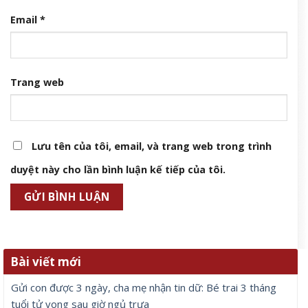
Email
*
Trang web
Lưu tên của tôi, email, và trang web trong trình
duyệt này cho lần bình luận kế tiếp của tôi.
Bài viết mới
Gửi con được 3 ngày, cha mẹ nhận tin dữ: Bé trai 3 tháng
tuổi tử vong sau giờ ngủ trưa