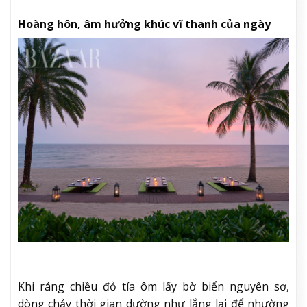
Hoàng hôn, âm hưởng khúc vĩ thanh của ngày
Khi ráng chiều đỏ tía ôm lấy bờ biển nguyên sơ,
dòng chảy thời gian dường như lắng lại để nhường