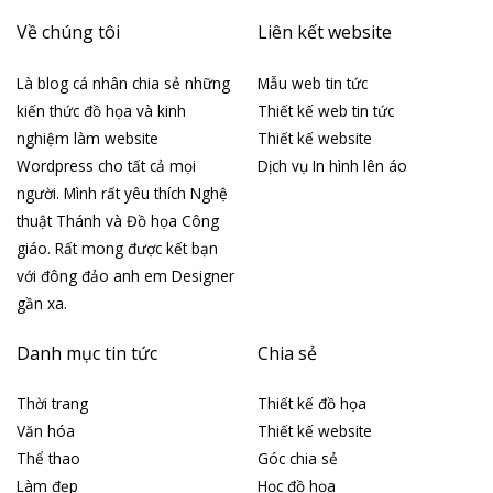
Về chúng tôi
Liên kết website
Là blog cá nhân chia sẻ những
Mẫu web tin tức
kiến thức đồ họa và kinh
Thiết kế web tin tức
nghiệm làm website
Thiết kế website
Wordpress cho tất cả mọi
Dịch vụ In hình lên áo
người. Mình rất yêu thích Nghệ
thuật Thánh và Đồ họa Công
giáo. Rất mong được kết bạn
với đông đảo anh em Designer
gần xa.
Danh mục tin tức
Chia sẻ
Thời trang
Thiết kế đồ họa
Văn hóa
Thiết kế website
Thể thao
Góc chia sẻ
Làm đẹp
Học đồ họa