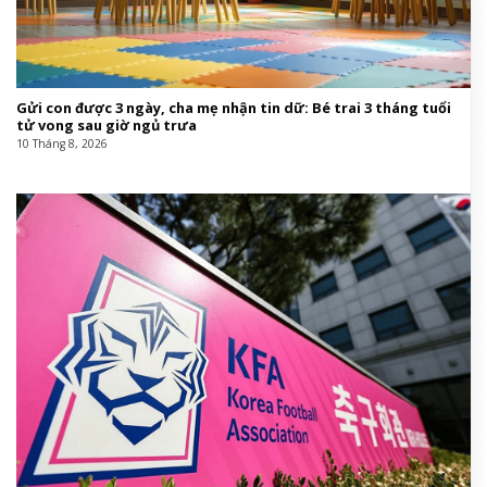
Gửi con được 3 ngày, cha mẹ nhận tin dữ: Bé trai 3 tháng tuổi
tử vong sau giờ ngủ trưa
10 Tháng 8, 2026