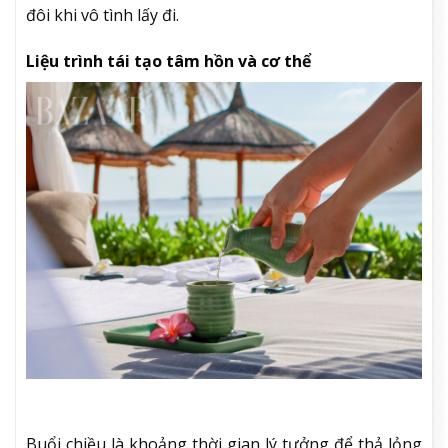
đôi khi vô tình lấy đi.
Liệu trình tái tạo tâm hồn và cơ thể
Buổi chiều là khoảng thời gian lý tưởng để thả lỏng