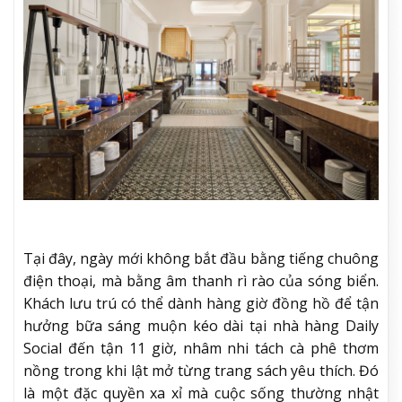
Tại đây, ngày mới không bắt đầu bằng tiếng chuông
điện thoại, mà bằng âm thanh rì rào của sóng biển.
Khách lưu trú có thể dành hàng giờ đồng hồ để tận
hưởng bữa sáng muộn kéo dài tại nhà hàng Daily
Social đến tận 11 giờ, nhâm nhi tách cà phê thơm
nồng trong khi lật mở từng trang sách yêu thích. Đó
là một đặc quyền xa xỉ mà cuộc sống thường nhật