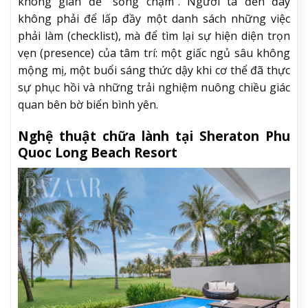
không gian để “sống chậm”. Người ta đến đây
không phải để lấp đầy một danh sách những việc
phải làm (checklist), mà để tìm lại sự hiện diện trọn
vẹn (presence) của tâm trí: một giấc ngủ sâu không
mộng mị, một buổi sáng thức dậy khi cơ thể đã thực
sự phục hồi và những trải nghiệm nuông chiều giác
quan bên bờ biển bình yên.
Nghệ thuật chữa lành tại Sheraton Phu
Quoc Long Beach Resort