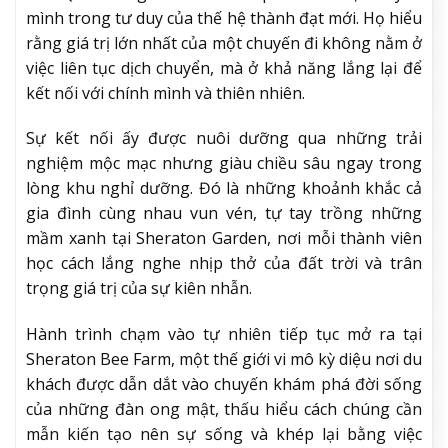
mình trong tư duy của thế hệ thành đạt mới. Họ hiểu
rằng giá trị lớn nhất của một chuyến đi không nằm ở
việc liên tục dịch chuyển, mà ở khả năng lắng lại để
kết nối với chính mình và thiên nhiên.
Sự kết nối ấy được nuôi dưỡng qua những trải
nghiệm mộc mạc nhưng giàu chiều sâu ngay trong
lòng khu nghỉ dưỡng. Đó là những khoảnh khắc cả
gia đình cùng nhau vun vén, tự tay trồng những
mầm xanh tại Sheraton Garden, nơi mỗi thành viên
học cách lắng nghe nhịp thở của đất trời và trân
trọng giá trị của sự kiên nhẫn.
Hành trình chạm vào tự nhiên tiếp tục mở ra tại
Sheraton Bee Farm, một thế giới vi mô kỳ diệu nơi du
khách được dẫn dắt vào chuyến khám phá đời sống
của những đàn ong mật, thấu hiểu cách chúng cần
mẫn kiến tạo nên sự sống và khép lại bằng việc