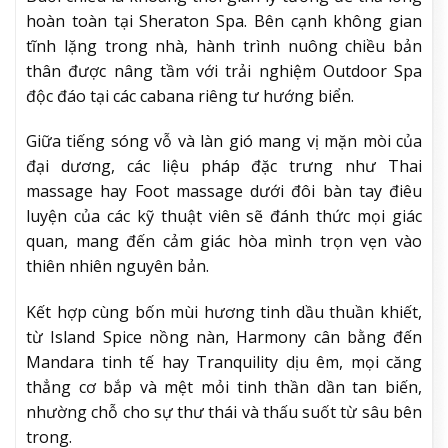
hoàn toàn tại Sheraton Spa. Bên cạnh không gian
tĩnh lặng trong nhà, hành trình nuông chiều bản
thân được nâng tầm với trải nghiệm Outdoor Spa
độc đáo tại các cabana riêng tư hướng biển.
Giữa tiếng sóng vỗ và làn gió mang vị mặn mòi của
đại dương, các liệu pháp đặc trưng như Thai
massage hay Foot massage dưới đôi bàn tay điêu
luyện của các kỹ thuật viên sẽ đánh thức mọi giác
quan, mang đến cảm giác hòa mình trọn vẹn vào
thiên nhiên nguyên bản.
Kết hợp cùng bốn mùi hương tinh dầu thuần khiết,
từ Island Spice nồng nàn, Harmony cân bằng đến
Mandara tinh tế hay Tranquility dịu êm, mọi căng
thẳng cơ bắp và mệt mỏi tinh thần dần tan biến,
nhường chỗ cho sự thư thái và thấu suốt từ sâu bên
trong.