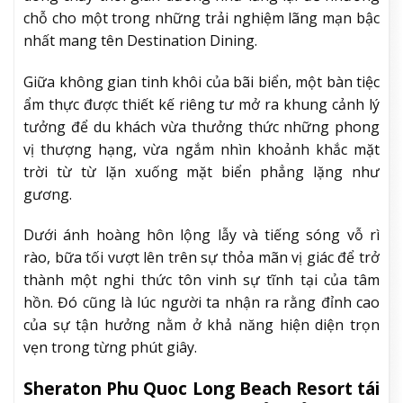
chỗ cho một trong những trải nghiệm lãng mạn bậc
nhất mang tên Destination Dining.
Giữa không gian tinh khôi của bãi biển, một bàn tiệc
ẩm thực được thiết kế riêng tư mở ra khung cảnh lý
tưởng để du khách vừa thưởng thức những phong
vị thượng hạng, vừa ngắm nhìn khoảnh khắc mặt
trời từ từ lặn xuống mặt biển phẳng lặng như
gương.
Dưới ánh hoàng hôn lộng lẫy và tiếng sóng vỗ rì
rào, bữa tối vượt lên trên sự thỏa mãn vị giác để trở
thành một nghi thức tôn vinh sự tĩnh tại của tâm
hồn. Đó cũng là lúc người ta nhận ra rằng đỉnh cao
của sự tận hưởng nằm ở khả năng hiện diện trọn
vẹn trong từng phút giây.
Sheraton Phu Quoc Long Beach Resort tái