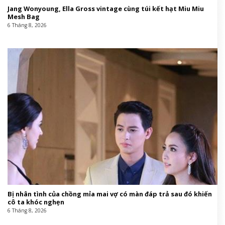
Jang Wonyoung, Ella Gross vintage cùng túi kết hạt Miu Miu
Mesh Bag
6 Tháng 8, 2026
Bị nhân tình của chồng mỉa mai vợ có màn đáp trả sau đó khiến
cô ta khóc nghẹn
6 Tháng 8, 2026