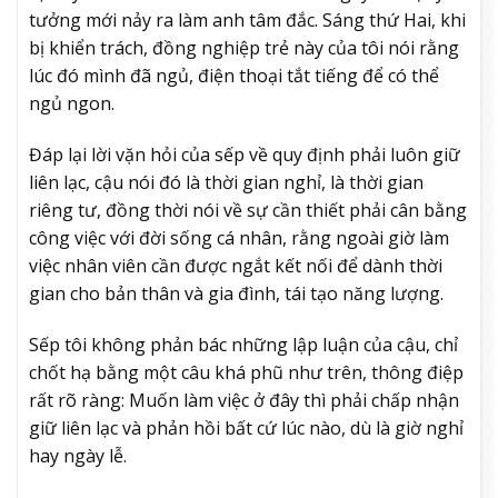
tưởng mới nảy ra làm anh tâm đắc. Sáng thứ Hai, khi
bị khiển trách, đồng nghiệp trẻ này của tôi nói rằng
lúc đó mình đã ngủ, điện thoại tắt tiếng để có thể
ngủ ngon.
Đáp lại lời vặn hỏi của sếp về quy định phải luôn giữ
liên lạc, cậu nói đó là thời gian nghỉ, là thời gian
riêng tư, đồng thời nói về sự cần thiết phải cân bằng
công việc với đời sống cá nhân, rằng ngoài giờ làm
việc nhân viên cần được ngắt kết nối để dành thời
gian cho bản thân và gia đình, tái tạo năng lượng.
Sếp tôi không phản bác những lập luận của cậu, chỉ
chốt hạ bằng một câu khá phũ như trên, thông điệp
rất rõ ràng: Muốn làm việc ở đây thì phải chấp nhận
giữ liên lạc và phản hồi bất cứ lúc nào, dù là giờ nghỉ
hay ngày lễ.