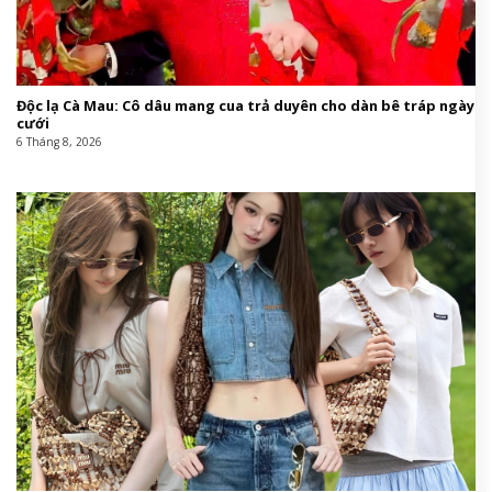
Độc lạ Cà Mau: Cô dâu mang cua trả duyên cho dàn bê tráp ngày
cưới
6 Tháng 8, 2026