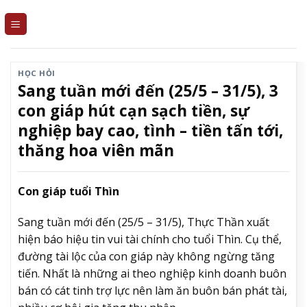
Skip
to
content
HỌC HỎI
Sang tuần mới đến (25/5 – 31/5), 3
con giáp hút cạn sạch tiền, sự
nghiệp bay cao, tình – tiền tấn tới,
thăng hoa viên mãn
Con giáp tuổi Thìn
Sang tuần mới đến (25/5 – 31/5), Thực Thần xuất
hiện báo hiệu tin vui tài chính cho tuổi Thìn. Cụ thể,
đường tài lộc của con giáp này không ngừng tăng
tiến. Nhất là những ai theo nghiệp kinh doanh buôn
bán có cát tinh trợ lực nên làm ăn buôn bán phát tài,