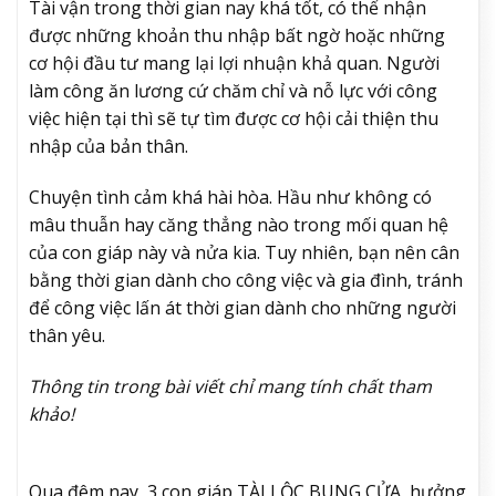
Tài vận trong thời gian nay khá tốt, có thể nhận
được những khoản thu nhập bất ngờ hoặc những
cơ hội đầu tư mang lại lợi nhuận khả quan. Người
làm công ăn lương cứ chăm chỉ và nỗ lực với công
việc hiện tại thì sẽ tự tìm được cơ hội cải thiện thu
nhập của bản thân.
Chuyện tình cảm khá hài hòa. Hầu như không có
mâu thuẫn hay căng thẳng nào trong mối quan hệ
của con giáp này và nửa kia. Tuy nhiên, bạn nên cân
bằng thời gian dành cho công việc và gia đình, tránh
để công việc lấn át thời gian dành cho những người
thân yêu.
Thông tin trong bài viết chỉ mang tính chất tham
khảo!
Qua đêm nay, 3 con giáp TÀI LỘC BUNG CỬA, hưởng