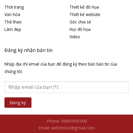
Thời trang
Thiết kế đồ họa
Văn hóa
Thiết kế website
Thể thao
Góc chia sẻ
Làm đẹp
Học đồ họa
Video
Đăng ký nhận bản tin
Nhập địa chỉ email của bạn để đăng ký theo bản bản tin của
chúng tôi:
Phone: 0909.009.009
Email: webtintuc@gmail.com