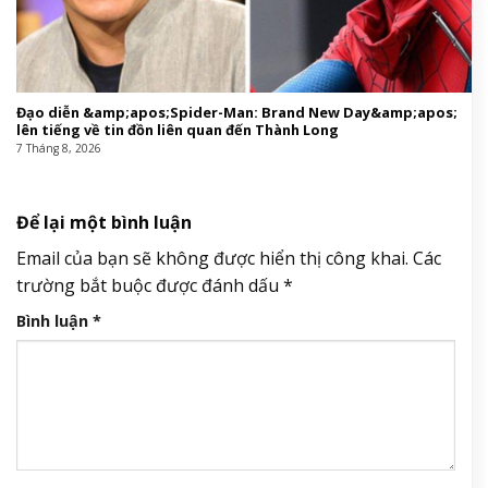
Đạo diễn &amp;apos;Spider-Man: Brand New Day&amp;apos;
lên tiếng về tin đồn liên quan đến Thành Long
7 Tháng 8, 2026
Để lại một bình luận
Email của bạn sẽ không được hiển thị công khai.
Các
trường bắt buộc được đánh dấu
*
Bình luận
*