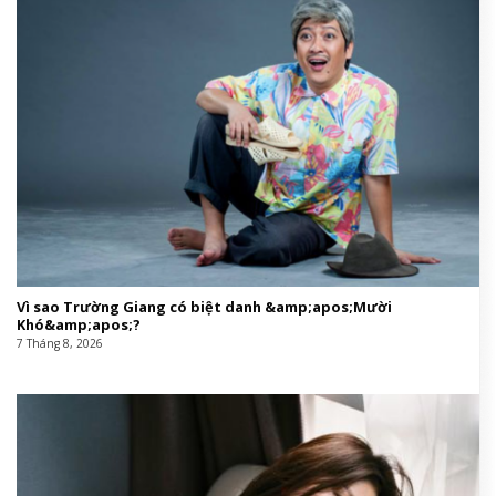
Vì sao Trường Giang có biệt danh &amp;apos;Mười
Khó&amp;apos;?
7 Tháng 8, 2026