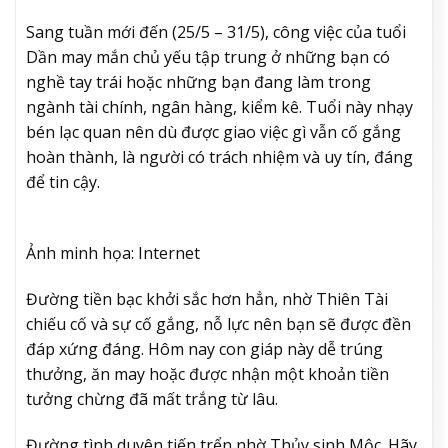
Sang tuần mới đến (25/5 – 31/5), công việc của tuổi
Dần may mắn chủ yếu tập trung ở những bạn có
nghề tay trái hoặc những bạn đang làm trong
ngành tài chính, ngân hàng, kiểm kê. Tuổi này nhạy
bén lạc quan nên dù được giao việc gì vẫn cố gắng
hoàn thành, là người có trách nhiệm và uy tín, đáng
để tin cậy.
Ảnh minh họa: Internet
Đường tiền bạc khởi sắc hơn hẳn, nhờ Thiên Tài
chiếu cố và sự cố gắng, nỗ lực nên bạn sẽ được đền
đáp xứng đáng. Hôm nay con giáp này dễ trúng
thưởng, ăn may hoặc được nhận một khoản tiền
tưởng chừng đã mất trắng từ lâu.
Đường tình duyên tiến trển nhờ Thủy sinh Mộc. Hãy