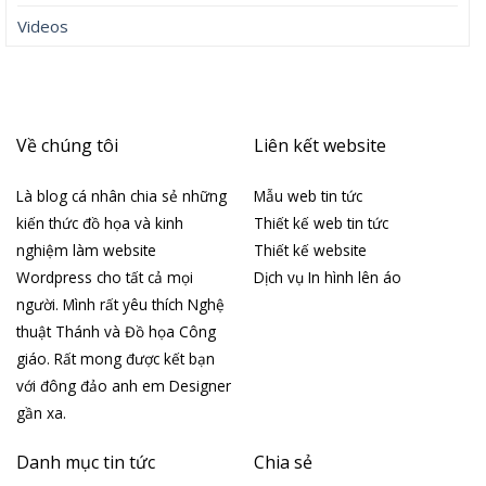
Videos
Về chúng tôi
Liên kết website
Là blog cá nhân chia sẻ những
Mẫu web tin tức
kiến thức đồ họa và kinh
Thiết kế web tin tức
nghiệm làm website
Thiết kế website
Wordpress cho tất cả mọi
Dịch vụ In hình lên áo
người. Mình rất yêu thích Nghệ
thuật Thánh và Đồ họa Công
giáo. Rất mong được kết bạn
với đông đảo anh em Designer
gần xa.
Danh mục tin tức
Chia sẻ