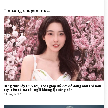
Tin cùng chuyên mục:
Đúng thứ Bảy 8/8/2026, 3 con giáp đổi đời dễ dàng như trở bàn
tay, tiền tài ùa tới, ngồi không lộc cũng đến
7 Tháng 8, 2026