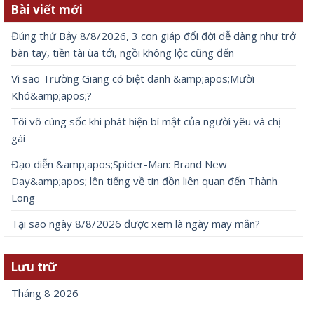
Bài viết mới
Đúng thứ Bảy 8/8/2026, 3 con giáp đổi đời dễ dàng như trở
bàn tay, tiền tài ùa tới, ngồi không lộc cũng đến
Vì sao Trường Giang có biệt danh &amp;apos;Mười
Khó&amp;apos;?
Tôi vô cùng sốc khi phát hiện bí mật của người yêu và chị
gái
Đạo diễn &amp;apos;Spider-Man: Brand New
Day&amp;apos; lên tiếng về tin đồn liên quan đến Thành
Long
Tại sao ngày 8/8/2026 được xem là ngày may mắn?
Lưu trữ
Tháng 8 2026