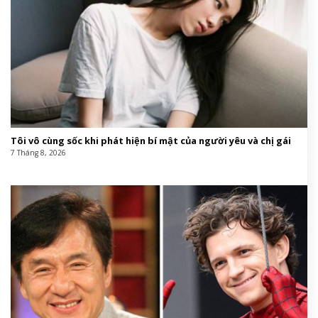
Tôi vô cùng sốc khi phát hiện bí mật của người yêu và chị gái
7 Tháng 8, 2026