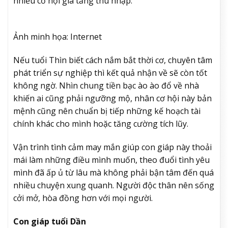
nhiều cơ hội gia tăng thu nhập.
Ảnh minh họa: Internet
Nếu tuổi Thìn biết cách nắm bắt thời cơ, chuyên tâm
phát triển sự nghiệp thì kết quả nhận về sẽ còn tốt
không ngờ. Nhìn chung tiền bạc ào ào đổ về nhà
khiến ai cũng phải ngưỡng mộ, nhân cơ hội này bản
mệnh cũng nên chuẩn bị tiếp những kế hoạch tài
chính khác cho mình hoặc tăng cường tích lũy.
Vận trình tình cảm may mắn giúp con giáp này thoải
mái làm những điều mình muốn, theo đuổi tình yêu
mình đã ấp ủ từ lâu mà không phải bận tâm đến quá
nhiều chuyện xung quanh. Người độc thân nên sống
cởi mở, hòa đồng hơn với mọi người.
Con giáp tuổi Dần