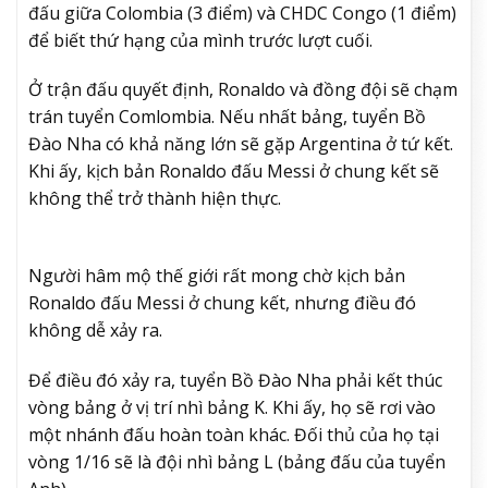
đấu giữa Colombia (3 điểm) và CHDC Congo (1 điểm)
để biết thứ hạng của mình trước lượt cuối.
Ở trận đấu quyết định, Ronaldo và đồng đội sẽ chạm
trán tuyển Comlombia. Nếu nhất bảng, tuyển Bồ
Đào Nha có khả năng lớn sẽ gặp Argentina ở tứ kết.
Khi ấy, kịch bản Ronaldo đấu Messi ở chung kết sẽ
không thể trở thành hiện thực.
Người hâm mộ thế giới rất mong chờ kịch bản
Ronaldo đấu Messi ở chung kết, nhưng điều đó
không dễ xảy ra.
Để điều đó xảy ra, tuyển Bồ Đào Nha phải kết thúc
vòng bảng ở vị trí nhì bảng K. Khi ấy, họ sẽ rơi vào
một nhánh đấu hoàn toàn khác. Đối thủ của họ tại
vòng 1/16 sẽ là đội nhì bảng L (bảng đấu của tuyển