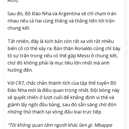
Anh).
Sau đó, Bồ Đào Nha và Argentina sẽ chỉ chạm trán
nhau nếu cả hai cùng thắng và thẳng tiến tới trận
chung kết.
Tất nhiên, đây là kịch bản còn rất xa với rất nhiều
biến cố có thể xảy ra. Bản thân Ronaldo cũng chỉ bày
tỏ sự trân trọng nếu có thể gặp Messi ở chung kết,
chứ đó không phải là mục tiêu lớn nhất mà anh
hướng đến.
Với CR7, chắc chắn thành tích của tập thể tuyển Bồ
Đào Nha mới là điều quan trọng nhất. Đội bóng này
sẽ quyết chiến ở lượt cuối để khẳng định vị thế và
giành lấy ngôi đầu bảng, sau đó sẵn sàng chờ đón
những thử thách tại vòng đấu loại trực tiếp.
“Tôi không quan tâm người khác làm gì. Mbappe