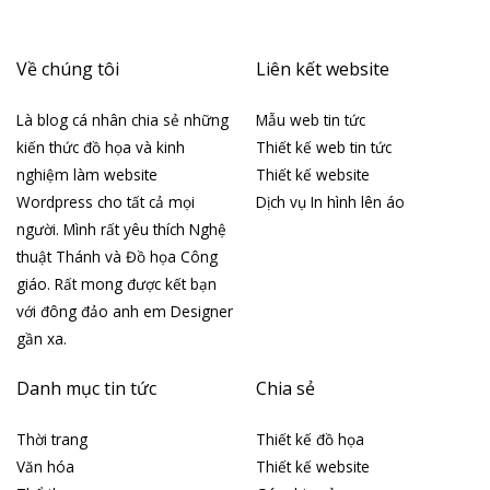
Về chúng tôi
Liên kết website
Là blog cá nhân chia sẻ những
Mẫu web tin tức
kiến thức đồ họa và kinh
Thiết kế web tin tức
nghiệm làm website
Thiết kế website
Wordpress cho tất cả mọi
Dịch vụ In hình lên áo
người. Mình rất yêu thích Nghệ
thuật Thánh và Đồ họa Công
giáo. Rất mong được kết bạn
với đông đảo anh em Designer
gần xa.
Danh mục tin tức
Chia sẻ
Thời trang
Thiết kế đồ họa
Văn hóa
Thiết kế website