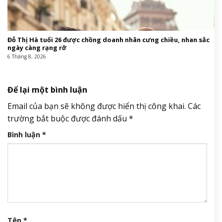
Đỗ Thị Hà tuổi 26 được chồng doanh nhân cưng chiều, nhan sắc
ngày càng rạng rỡ
6 Tháng 8, 2026
Để lại một bình luận
Email của bạn sẽ không được hiển thị công khai.
Các
trường bắt buộc được đánh dấu
*
Bình luận
*
Tên
*