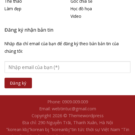
Thể thao
Góc chia sẻ
Làm đẹp
Học đồ họa
Video
Đăng ký nhận bản tin
Nhập địa chỉ email của bạn để đăng ký theo bản bản tin của
chúng tôi:
Phone: 0909.009.009
Email: webtintuc@gmail.com
Copyright 2026 © Themewordpress
Địa chỉ: 290 Nguyễn Trãi, Thanh Xuân, Hà Nội
"korean kbj​
"korean bj
"koreanbj​
"tin tức thời sự Việt Nam
"Tin