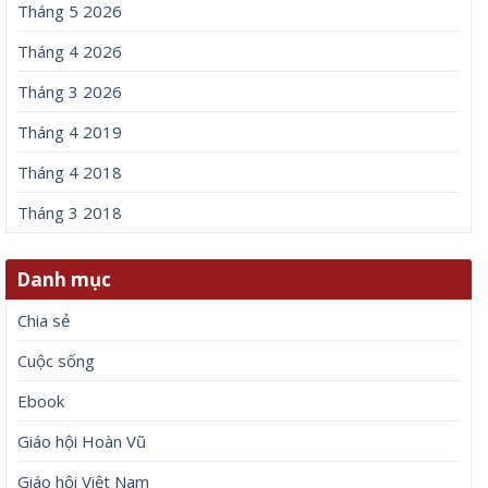
Tháng 5 2026
Tháng 4 2026
Tháng 3 2026
Tháng 4 2019
Tháng 4 2018
Tháng 3 2018
Danh mục
Chia sẻ
Cuộc sống
Ebook
Giáo hội Hoàn Vũ
Giáo hội Việt Nam