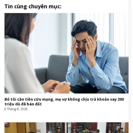
Tin cùng chuyên mục:
Bố tôi cần tiền cứu mạng, mẹ vợ không chịu trả khoản vay 200
triệu dù đã bán đất
6 Tháng 8, 2026