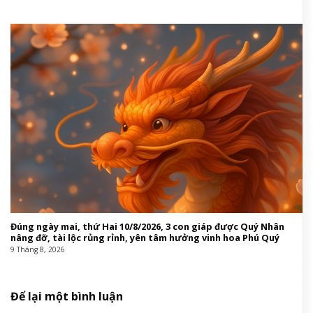
Đúng ngày mai, thứ Hai 10/8/2026, 3 con giáp được Quý Nhân
nâng đỡ, tài lộc rủng rỉnh, yên tâm hưởng vinh hoa Phú Quý
9 Tháng 8, 2026
Để lại một bình luận