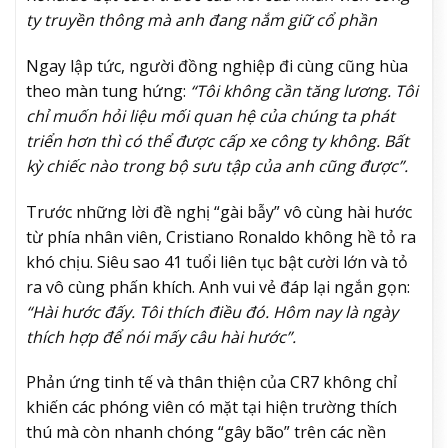
ty truyền thông mà anh đang nắm giữ cổ phần
Ngay lập tức, người đồng nghiệp đi cùng cũng hùa
theo màn tung hứng:
“Tôi không cần tăng lương. Tôi
chỉ muốn hỏi liệu mối quan hệ của chúng ta phát
triển hơn thì có thể được cấp xe công ty không. Bất
kỳ chiếc nào trong bộ sưu tập của anh cũng được”.
Trước những lời đề nghị “gài bẫy” vô cùng hài hước
từ phía nhân viên, Cristiano Ronaldo không hề tỏ ra
khó chịu. Siêu sao 41 tuổi liên tục bật cười lớn và tỏ
ra vô cùng phấn khích. Anh vui vẻ đáp lại ngắn gọn:
“Hài hước đấy. Tôi thích điều đó. Hôm nay là ngày
thích hợp để nói mấy câu hài hước”.
Phản ứng tinh tế và thân thiện của CR7 không chỉ
khiến các phóng viên có mặt tại hiện trường thích
thú mà còn nhanh chóng “gây bão” trên các nền