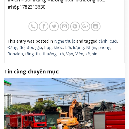
#hộp1782313630
This entry was posted in
Nghệ thuật
and tagged
cảnh
,
cuối
,
Đăng
,
đố
,
đôi
,
gặp
,
hợp
,
khóc
,
Lời
,
lượng
,
Nhận
,
phong
,
Ronaldo
,
tăng
,
thi
,
thưởng
,
trả
,
Vạn
,
Viên
,
xế
,
xin
.
Tin cùng chuyên mục: