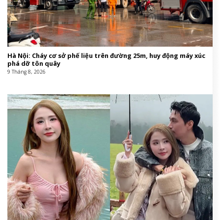
Hà Nội: Cháy cơ sở phế liệu trên đường 25m, huy động máy xúc
phá dỡ tôn quây
9 Tháng 8, 2026