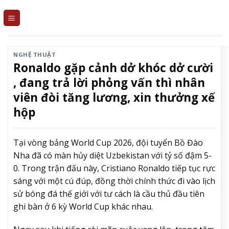
Skip
to
content
NGHỆ THUẬT
Ronaldo gặp cảnh dở khóc dở cười
, đang trả lời phỏng vấn thì nhân
viên đòi tăng lương, xin thưởng xế
hộp
Tại vòng bảng World Cup 2026, đội tuyển Bồ Đào
Nha đã có màn hủy diệt Uzbekistan với tỷ số đậm 5-
0. Trong trận đấu này, Cristiano Ronaldo tiếp tục rực
sáng với một cú đúp, đồng thời chính thức đi vào lịch
sử bóng đá thế giới với tư cách là cầu thủ đầu tiên
ghi bàn ở 6 kỳ World Cup khác nhau.