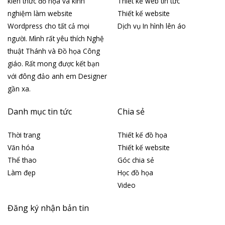
kiến thức đồ họa và kinh
Thiết kế web tin tức
nghiệm làm website
Thiết kế website
Wordpress cho tất cả mọi
Dịch vụ In hình lên áo
người. Mình rất yêu thích Nghệ
thuật Thánh và Đồ họa Công
giáo. Rất mong được kết bạn
với đông đảo anh em Designer
gần xa.
Danh mục tin tức
Chia sẻ
Thời trang
Thiết kế đồ họa
Văn hóa
Thiết kế website
Thể thao
Góc chia sẻ
Làm đẹp
Học đồ họa
Video
Đăng ký nhận bản tin