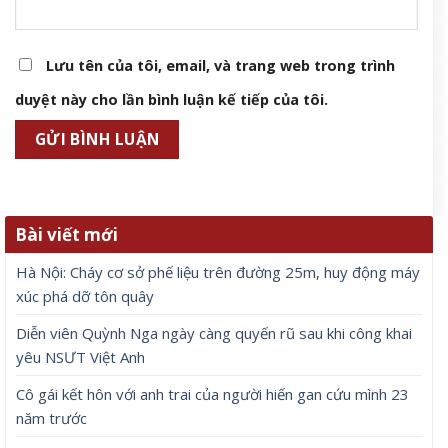
Lưu tên của tôi, email, và trang web trong trình
duyệt này cho lần bình luận kế tiếp của tôi.
Bài viết mới
Hà Nội: Cháy cơ sở phế liệu trên đường 25m, huy động máy
xúc phá dỡ tôn quây
Diễn viên Quỳnh Nga ngày càng quyến rũ sau khi công khai
yêu NSƯT Việt Anh
Cô gái kết hôn với anh trai của người hiến gan cứu mình 23
năm trước