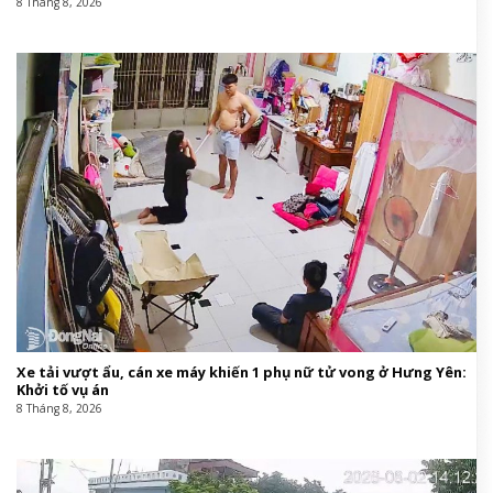
8 Tháng 8, 2026
Xe tải vượt ẩu, cán xe máy khiến 1 phụ nữ tử vong ở Hưng Yên:
Khởi tố vụ án
8 Tháng 8, 2026