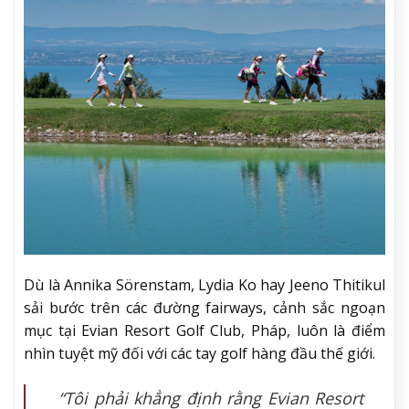
Dù là Annika Sörenstam, Lydia Ko hay Jeeno Thitikul
sải bước trên các đường fairways, cảnh sắc ngoạn
mục tại Evian Resort Golf Club, Pháp, luôn là điểm
nhìn tuyệt mỹ đối với các tay golf hàng đầu thế giới.
“Tôi phải khẳng định rằng Evian Resort