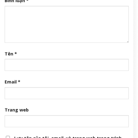
Bình luận
*
Tên
*
Email
*
Trang web