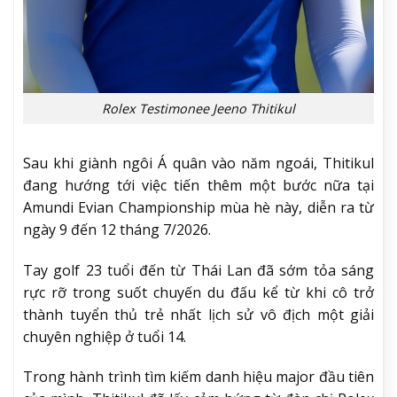
Rolex Testimonee Jeeno Thitikul
Sau khi giành ngôi Á quân vào năm ngoái, Thitikul
đang hướng tới việc tiến thêm một bước nữa tại
Amundi Evian Championship mùa hè này, diễn ra từ
ngày 9 đến 12 tháng 7/2026.
Tay golf 23 tuổi đến từ Thái Lan đã sớm tỏa sáng
rực rỡ trong suốt chuyến du đấu kể từ khi cô trở
thành tuyển thủ trẻ nhất lịch sử vô địch một giải
chuyên nghiệp ở tuổi 14.
Trong hành trình tìm kiếm danh hiệu major đầu tiên