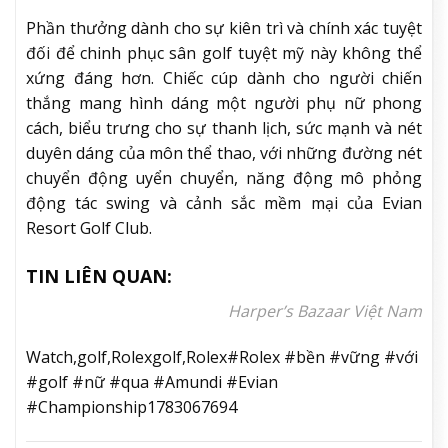
Phần thưởng dành cho sự kiên trì và chính xác tuyệt
đối để chinh phục sân golf tuyệt mỹ này không thể
xứng đáng hơn. Chiếc cúp dành cho người chiến
thắng mang hình dáng một người phụ nữ phong
cách, biểu trưng cho sự thanh lịch, sức mạnh và nét
duyên dáng của môn thể thao, với những đường nét
chuyển động uyển chuyển, năng động mô phỏng
động tác swing và cảnh sắc mềm mại của Evian
Resort Golf Club.
TIN LIÊN QUAN:
Harper’s Bazaar Việt Nam
Watch,golf,Rolexgolf,Rolex#Rolex #bền #vững #với
#golf #nữ #qua #Amundi #Evian
#Championship1783067694