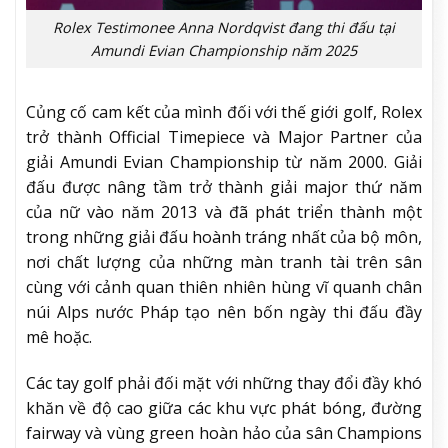
Rolex Testimonee Anna Nordqvist đang thi đấu tại
Amundi Evian Championship năm 2025
Củng cố cam kết của mình đối với thế giới golf, Rolex
trở thành Official Timepiece và Major Partner của
giải Amundi Evian Championship từ năm 2000. Giải
đấu được nâng tầm trở thành giải major thứ năm
của nữ vào năm 2013 và đã phát triển thành một
trong những giải đấu hoành tráng nhất của bộ môn,
nơi chất lượng của những màn tranh tài trên sân
cùng với cảnh quan thiên nhiên hùng vĩ quanh chân
núi Alps nước Pháp tạo nên bốn ngày thi đấu đầy
mê hoặc.
Các tay golf phải đối mặt với những thay đổi đầy khó
khăn về độ cao giữa các khu vực phát bóng, đường
fairway và vùng green hoàn hảo của sân Champions