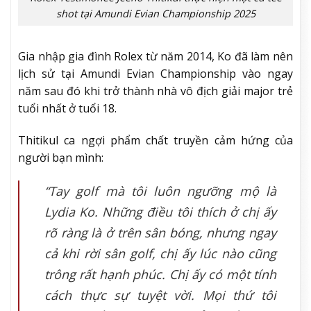
shot tại Amundi Evian Championship 2025
Gia nhập gia đình Rolex từ năm 2014, Ko đã làm nên
lịch sử tại Amundi Evian Championship vào ngay
năm sau đó khi trở thành nhà vô địch giải major trẻ
tuổi nhất ở tuổi 18.
Thitikul ca ngợi phẩm chất truyền cảm hứng của
người bạn mình:
“Tay golf mà tôi luôn ngưỡng mộ là
Lydia Ko. Những điều tôi thích ở chị ấy
rõ ràng là ở trên sân bóng, nhưng ngay
cả khi rời sân golf, chị ấy lúc nào cũng
trông rất hạnh phúc. Chị ấy có một tính
cách thực sự tuyệt vời. Mọi thứ tôi