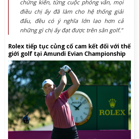
chứng kiến, từng cuộc phỏng vấn, mọi
điều chị ấy đã làm cho hệ thống giải
đấu, đều có ý nghĩa lớn lao hơn cả
những gì chị ấy đạt được trên sân golf.”
Rolex tiếp tục củng cố cam kết đối với thế
giới golf tại Amundi Evian Championship