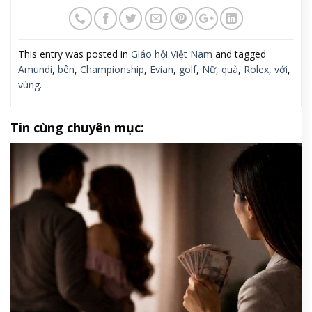
This entry was posted in
Giáo hội Việt Nam
and tagged
Amundi
,
bên
,
Championship
,
Evian
,
golf
,
Nữ
,
quà
,
Rolex
,
với
,
vùng
.
Tin cùng chuyên mục: