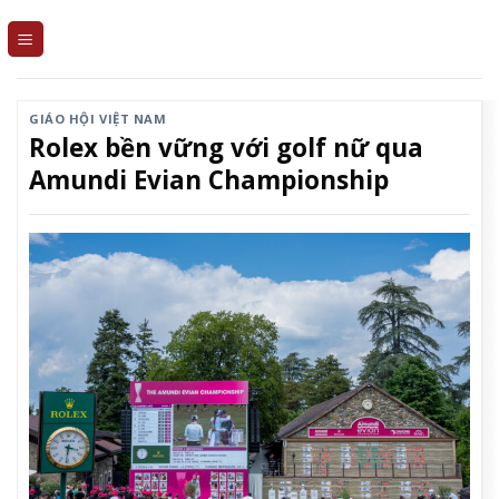
Skip
to
content
GIÁO HỘI VIỆT NAM
Rolex bền vững với golf nữ qua
Amundi Evian Championship