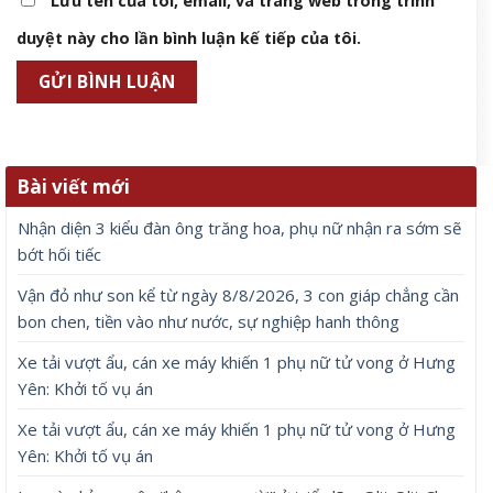
Lưu tên của tôi, email, và trang web trong trình
duyệt này cho lần bình luận kế tiếp của tôi.
Bài viết mới
Nhận diện 3 kiểu đàn ông trăng hoa, phụ nữ nhận ra sớm sẽ
bớt hối tiếc
Vận đỏ như son kể từ ngày 8/8/2026, 3 con giáp chẳng cần
bon chen, tiền vào như nước, sự nghiệp hanh thông
Xe tải vượt ẩu, cán xe máy khiến 1 phụ nữ tử vong ở Hưng
Yên: Khởi tố vụ án
Xe tải vượt ẩu, cán xe máy khiến 1 phụ nữ tử vong ở Hưng
Yên: Khởi tố vụ án