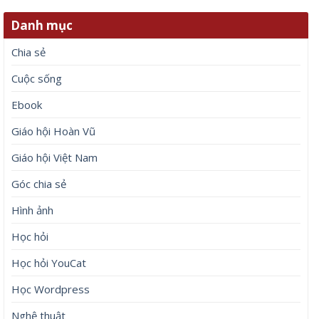
Danh mục
Chia sẻ
Cuộc sống
Ebook
Giáo hội Hoàn Vũ
Giáo hội Việt Nam
Góc chia sẻ
Hình ảnh
Học hỏi
Học hỏi YouCat
Học Wordpress
Nghệ thuật