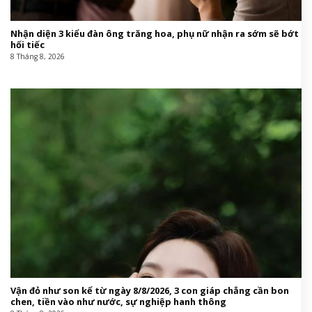
Nhận diện 3 kiểu đàn ông trăng hoa, phụ nữ nhận ra sớm sẽ bớt
hối tiếc
8 Tháng 8, 2026
Vận đỏ như son kể từ ngày 8/8/2026, 3 con giáp chẳng cần bon
chen, tiền vào như nước, sự nghiệp hanh thông