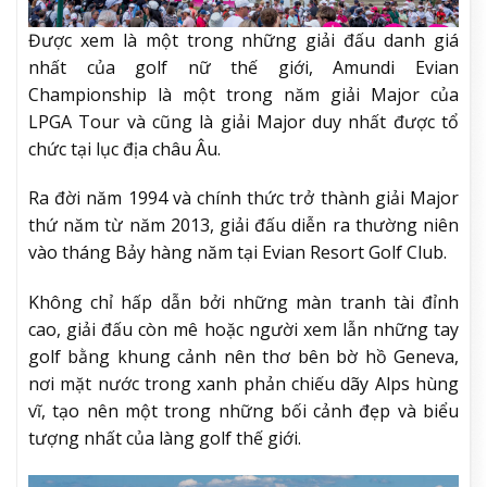
Được xem là một trong những giải đấu danh giá
nhất của golf nữ thế giới, Amundi Evian
Championship là một trong năm giải Major của
LPGA Tour và cũng là giải Major duy nhất được tổ
chức tại lục địa châu Âu.
Ra đời năm 1994 và chính thức trở thành giải Major
thứ năm từ năm 2013, giải đấu diễn ra thường niên
vào tháng Bảy hàng năm tại Evian Resort Golf Club.
Không chỉ hấp dẫn bởi những màn tranh tài đỉnh
cao, giải đấu còn mê hoặc người xem lẫn những tay
golf bằng khung cảnh nên thơ bên bờ hồ Geneva,
nơi mặt nước trong xanh phản chiếu dãy Alps hùng
vĩ, tạo nên một trong những bối cảnh đẹp và biểu
tượng nhất của làng golf thế giới.