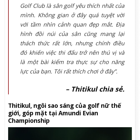
Golf Club là sân golf yêu thích nhất của
mình. Không gian ở đây quá tuyệt vời
với tầm nhìn cảnh quan đẹp mắt. Địa
hình đồi núi của sân cũng mang lại
thách thức rất lớn, nhưng chính điều
đó khiến việc thi đấu trở nên thú vị và
là một bài kiểm tra thực sự cho năng
lực của bạn. Tôi rất thích chơi ở đây”.
– Thitikul chia sẻ.
Thitikul, ngôi sao sáng của golf nữ thế
giới, góp mặt tại Amundi Evian
Championship