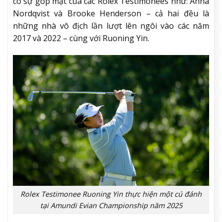
có sự góp mặt của các Rolex Testimonees như: Anna
Nordqvist và Brooke Henderson – cả hai đều là
những nhà vô địch lần lượt lên ngôi vào các năm
2017 và 2022 – cùng với Ruoning Yin.
Rolex Testimonee Ruoning Yin thực hiện một cú đánh
tại Amundi Evian Championship năm 2025