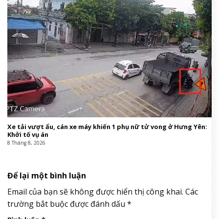
Xe tải vượt ẩu, cán xe máy khiến 1 phụ nữ tử vong ở Hưng Yên:
Khởi tố vụ án
8 Tháng 8, 2026
Để lại một bình luận
Email của bạn sẽ không được hiển thị công khai.
Các
trường bắt buộc được đánh dấu
*