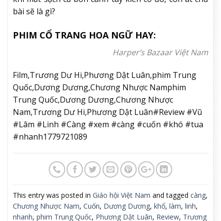
bài sẽ là gì?
PHIM CỔ TRANG HOA NGỮ HAY:
Harper’s Bazaar Việt Nam
Film,Trương Dư Hi,Phương Dật Luân,phim Trung
Quốc,Dương Dương,Chương Nhược Namphim
Trung Quốc,Dương Dương,Chương Nhược
Nam,Trương Dư Hi,Phương Dật Luân#Review #Vũ
#Lâm #Linh #Càng #xem #càng #cuốn #khó #tua
#nhanh1779721089
This entry was posted in
Giáo hội Việt Nam
and tagged
càng
,
Chương Nhược Nam
,
Cuốn
,
Dương Dương
,
khổ
,
làm
,
linh
,
nhanh
,
phim Trung Quốc
,
Phương Dật Luân
,
Review
,
Trương