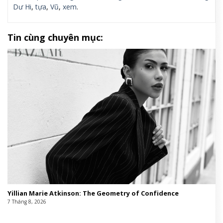
Dư Hi
,
tựa
,
Vũ
,
xem
.
Tin cùng chuyên mục:
Yillian Marie Atkinson: The Geometry of Confidence
7 Tháng 8, 2026