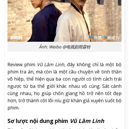
Ảnh: Weibo @电视剧雨霖铃
Review phim
Vũ Lâm Linh,
đây không chỉ là một bộ
phim tra án, mà còn là một câu chuyện về tinh thần
võ hiệp, thể hiện qua ba con người có tính cách trái
ngược từ ba thế giới khác nhau vô cùng. Sát cánh
cùng nhau, họ giúp chốn giang hồ trở nên tốt đẹp
hơn, trở thành cốt lõi níu giữ khán giả xuyên suốt bộ
phim.
Sơ lược nội dung phim
Vũ Lâm Linh