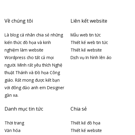
Về chúng tôi
Liên kết website
Là blog cá nhân chia sẻ những
Mẫu web tin tức
kiến thức đồ họa và kinh
Thiết kế web tin tức
nghiệm làm website
Thiết kế website
Wordpress cho tất cả mọi
Dịch vụ In hình lên áo
người. Mình rất yêu thích Nghệ
thuật Thánh và Đồ họa Công
giáo. Rất mong được kết bạn
với đông đảo anh em Designer
gần xa.
Danh mục tin tức
Chia sẻ
Thời trang
Thiết kế đồ họa
Văn hóa
Thiết kế website