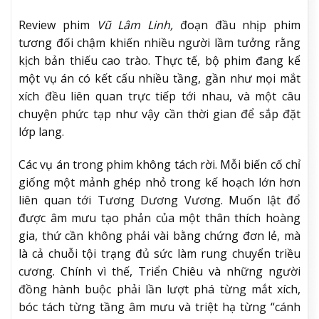
Review phim
Vũ Lâm Linh,
đoạn đầu nhịp phim
tương đối chậm khiến nhiều người lầm tưởng rằng
kịch bản thiếu cao trào. Thực tế, bộ phim đang kể
một vụ án có kết cấu nhiều tầng, gần như mọi mắt
xích đều liên quan trực tiếp tới nhau, và một câu
chuyện phức tạp như vậy cần thời gian để sắp đặt
lớp lang.
Các vụ án trong phim không tách rời. Mỗi biến cố chỉ
giống một mảnh ghép nhỏ trong kế hoạch lớn hơn
liên quan tới Tương Dương Vương. Muốn lật đổ
được âm mưu tạo phản của một thân thích hoàng
gia, thứ cần không phải vài bằng chứng đơn lẻ, mà
là cả chuỗi tội trạng đủ sức làm rung chuyển triều
cương. Chính vì thế, Triển Chiêu và những người
đồng hành buộc phải lần lượt phá từng mắt xích,
bóc tách từng tầng âm mưu và triệt hạ từng “cánh