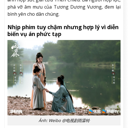
phá vỡ âm mưu của Tương Dương Vương, đem lại
bình yên cho dân chúng.
Nhịp phim tuy chậm nhưng hợp lý vì diễn
biến vụ án phức tạp
Ảnh: Weibo @电视剧雨霖铃