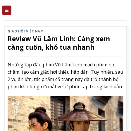
Skip
to
content
GIÁO HỘI VIỆT NAM
Review Vũ Lâm Linh: Càng xem
càng cuốn, khó tua nhanh
Những tập đầu phim Vũ Lâm Linh mạch phim hơi
chậm, tạo cảm giác hơi thiếu hấp dẫn. Tuy nhiên, sau
2 vụ án lớn, tác phẩm cổ trang này đã trở thành bộ
phim khó lòng rời mắt vì sự phức tạp trong kịch bản