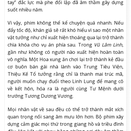
tay” đắc lực mà phe đối lập đã âm thầm gây dựng
suốt nhiều năm.
Vì vậy, phim không thể kể chuyện quá nhanh. Nếu
đẩy tốc độ, khán giả sẽ rất khó hiểu vì sao một nhân
vật tưởng như chỉ xuất hiện thoáng qua lại trở thành
chìa khóa cho vụ án phía sau. Trong
Vũ Lâm Linh
,
gần như không có người nào xuất hiện hoàn toàn
vô nghĩa. Một Hoa xung ăn chơi lại trở thành kẻ đầu
cơ buôn bán gái nhà lành vào Trung Tiêu Viện,
Thiệu Kế Tổ tưởng rằng chỉ là thanh mai trúc mã,
người muốn chạy đuổi theo Linh Lung để mang cô
về kết hôn, hóa ra là người cùng Tư Mệnh dưới
trướng Tương Dương Vương.
Mọi nhân vật về sau đều có thể trở thành mắt xích
quan trọng nối sang âm mưu lớn hơn. Bộ phim xây
dựng cảm giác mọi thứ trong giang hồ và triều đình