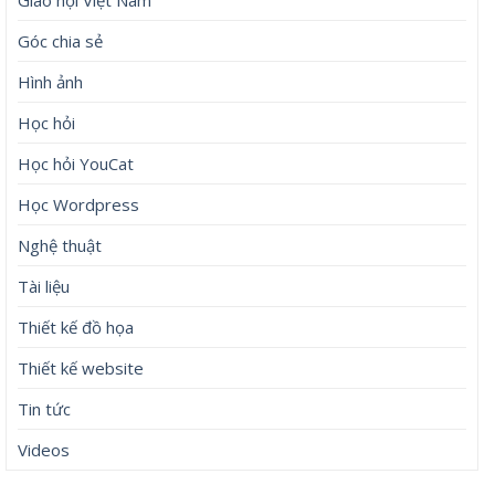
Giáo hội Việt Nam
Góc chia sẻ
Hình ảnh
Học hỏi
Học hỏi YouCat
Học Wordpress
Nghệ thuật
Tài liệu
Thiết kế đồ họa
Thiết kế website
Tin tức
Videos