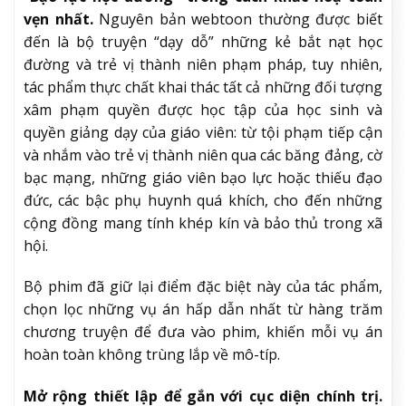
vẹn nhất.
Nguyên bản webtoon thường được biết
đến là bộ truyện “dạy dỗ” những kẻ bắt nạt học
đường và trẻ vị thành niên phạm pháp, tuy nhiên,
tác phẩm thực chất khai thác tất cả những đối tượng
xâm phạm quyền được học tập của học sinh và
quyền giảng dạy của giáo viên: từ tội phạm tiếp cận
và nhắm vào trẻ vị thành niên qua các băng đảng, cờ
bạc mạng, những giáo viên bạo lực hoặc thiếu đạo
đức, các bậc phụ huynh quá khích, cho đến những
cộng đồng mang tính khép kín và bảo thủ trong xã
hội.
Bộ phim đã giữ lại điểm đặc biệt này của tác phẩm,
chọn lọc những vụ án hấp dẫn nhất từ hàng trăm
chương truyện để đưa vào phim, khiến mỗi vụ án
hoàn toàn không trùng lắp về mô-típ.
Mở rộng thiết lập để gắn với cục diện chính trị.