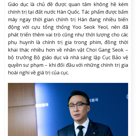
Giáo dục là chủ đề được quan tâm không hề kém
chính trị tại đất nước Hàn Quốc. Tác phẩm được bấm
máy ngay thời gian chính trị Hàn đang nhiều biến
động với cựu tổng thống Yoo Seok Yeol, nên đã
phát triển thêm vai trò cũng như thời lượng cho các
phụ huynh là chính trị gia trong phim, đồng thời
khai thác nhiều hơn về nhân vật Choi Gang Seok –
bộ trưởng Bộ giáo dục và nhà sáng lập Cục Bảo vệ
quyền sư phạm – khi đối đầu với những chính trị gia
hoài nghi về giá trị của cục.