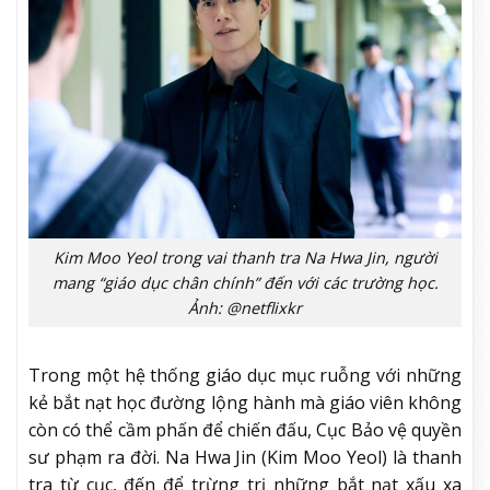
Kim Moo Yeol trong vai thanh tra Na Hwa Jin, người
mang “giáo dục chân chính” đến với các trường học.
Ảnh: @netflixkr
Trong một hệ thống giáo dục mục ruỗng với những
kẻ bắt nạt học đường lộng hành mà giáo viên không
còn có thể cầm phấn để chiến đấu, Cục Bảo vệ quyền
sư phạm ra đời. Na Hwa Jin (Kim Moo Yeol) là thanh
tra từ cục, đến để trừng trị những bắt nạt xấu xa