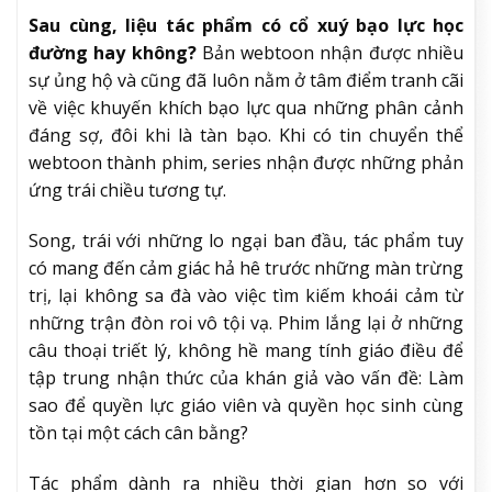
Sau cùng, liệu tác phẩm có cổ xuý bạo lực học
đường hay không?
Bản webtoon nhận được nhiều
sự ủng hộ và cũng đã luôn nằm ở tâm điểm tranh cãi
về việc khuyến khích bạo lực qua những phân cảnh
đáng sợ, đôi khi là tàn bạo. Khi có tin chuyển thể
webtoon thành phim, series nhận được những phản
ứng trái chiều tương tự.
Song, trái với những lo ngại ban đầu, tác phẩm tuy
có mang đến cảm giác hả hê trước những màn trừng
trị, lại không sa đà vào việc tìm kiếm khoái cảm từ
những trận đòn roi vô tội vạ. Phim lắng lại ở những
câu thoại triết lý, không hề mang tính giáo điều để
tập trung nhận thức của khán giả vào vấn đề: Làm
sao để quyền lực giáo viên và quyền học sinh cùng
tồn tại một cách cân bằng?
Tác phẩm dành ra nhiều thời gian hơn so với