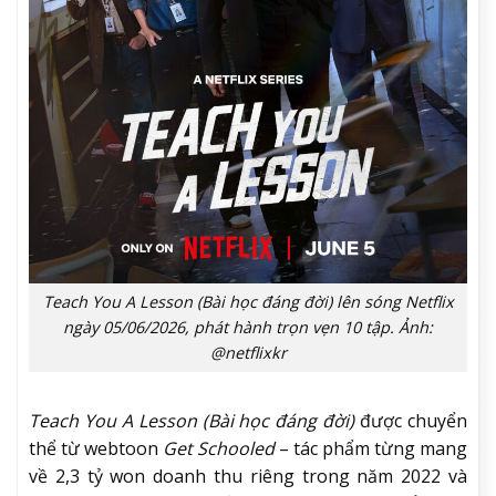
Teach You A Lesson (Bài học đáng đời) lên sóng Netflix
ngày 05/06/2026, phát hành trọn vẹn 10 tập. Ảnh:
@netflixkr
Teach You A Lesson (Bài học đáng đời)
được chuyển
thể từ webtoon
Get Schooled
– tác phẩm từng mang
về 2,3 tỷ won doanh thu riêng trong năm 2022 và