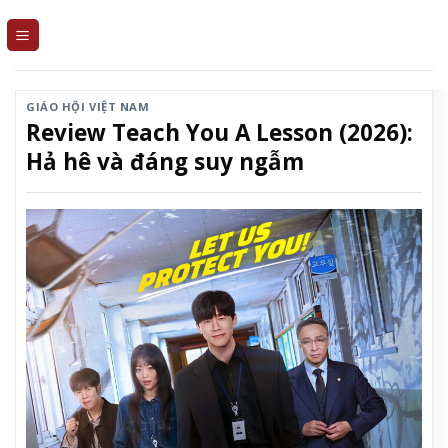
Skip
to
content
GIÁO HỘI VIỆT NAM
Review Teach You A Lesson (2026):
Hả hê và đáng suy ngẫm