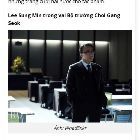
những tràng cười hài hước cho tác phẩm.
Lee Sung Min trong vai Bộ trưởng Choi Gang
Seok
Ảnh: @netflixkr