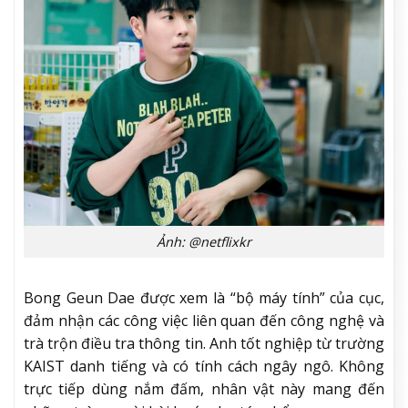
Ảnh: @netflixkr
Bong Geun Dae được xem là “bộ máy tính” của cục,
đảm nhận các công việc liên quan đến công nghệ và
trà trộn điều tra thông tin. Anh tốt nghiệp từ trường
KAIST danh tiếng và có tính cách ngây ngô. Không
trực tiếp dùng nắm đấm, nhân vật này mang đến