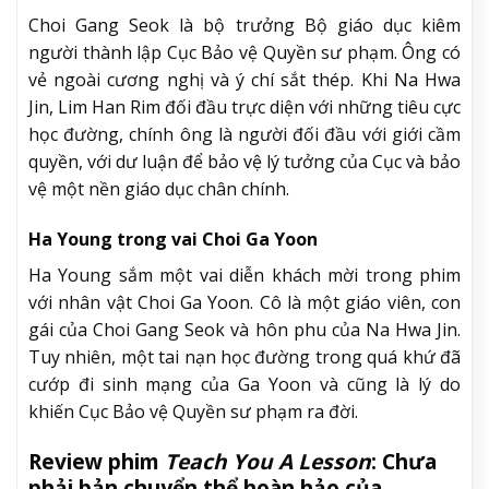
Choi Gang Seok là bộ trưởng Bộ giáo dục kiêm
người thành lập Cục Bảo vệ Quyền sư phạm. Ông có
vẻ ngoài cương nghị và ý chí sắt thép. Khi Na Hwa
Jin, Lim Han Rim đối đầu trực diện với những tiêu cực
học đường, chính ông là người đối đầu với giới cầm
quyền, với dư luận để bảo vệ lý tưởng của Cục và bảo
vệ một nền giáo dục chân chính.
Ha Young trong vai Choi Ga Yoon
Ha Young sắm một vai diễn khách mời trong phim
với nhân vật Choi Ga Yoon. Cô là một giáo viên, con
gái của Choi Gang Seok và hôn phu của Na Hwa Jin.
Tuy nhiên, một tai nạn học đường trong quá khứ đã
cướp đi sinh mạng của Ga Yoon và cũng là lý do
khiến Cục Bảo vệ Quyền sư phạm ra đời.
Review phim
Teach You A Lesson
: Chưa
phải bản chuyển thể hoàn hảo của