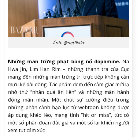
Ảnh: @netflixkr
Những màn trừng phạt bùng nổ dopamine.
Na
Hwa Jin, Lim Han Rim – những thanh tra của Cục
mang đến những màn trừng trị trực tiếp không cần
mưu kế dài dòng. Tác phẩm đem đến cảm giác mới lạ
nhờ thứ “nhân quả ăn liền” và những màn hành
động mãn nhãn. Một chút sự cường điệu trong
những phân cảnh bạo lực từ webtoon không được
áp dụng khéo léo, mang tính “hit or miss”, tức có
một số phân đoạn đắt giá và một số lại khiến người
xem tụt cảm xúc.