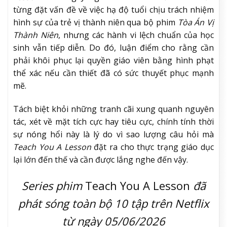
từng đặt vấn đề về việc hạ độ tuổi chịu trách nhiệm
hình sự của trẻ vị thành niên qua bộ phim
Tòa Án Vị
Thành Niên
, nhưng các hành vi lệch chuẩn của học
sinh vẫn tiếp diễn. Do đó, luận điểm cho rằng cần
phải khôi phục lại quyền giáo viên bằng hình phạt
thể xác nếu cần thiết đã có sức thuyết phục mạnh
mẽ.
Tách biệt khỏi những tranh cãi xung quanh nguyên
tác, xét về mặt tích cực hay tiêu cực, chính tính thời
sự nóng hổi này là lý do vì sao lượng câu hỏi mà
Teach You A Lesson
đặt ra cho thực trạng giáo dục
lại lớn đến thế và cần được lắng nghe đến vậy.
Series phim
Teach You A Lesson
đã
phát sóng toàn bộ 10 tập trên Netflix
từ ngày 05/06/2026