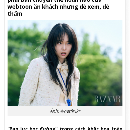
webtoon ăn khách nhưng dễ xem, dễ
thấm
Ảnh: @netflixkr
“Bạo lực học đường” trong cách khắc hoạ toàn