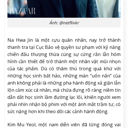
Ảnh: @netflixkr
Na Hwa Jin là một cựu quân nhân, nay trở thành
thanh tra tại Cục Bảo vệ quyền sư phạm với kỹ năng
chiến đấu thượng thừa cùng sự cứng rắn lẫn hóm
hỉnh cần thiết để trở thành một nhân vật mũi nhọn
của tác phẩm. Dù có thâm thù trong quá khứ với
những học sinh bất hảo, những màn “uốn nắn” của
anh không phải là những pha hành động xả giận lẫn
lộn cảm xúc cá nhân, mà chứa đựng rõ ràng niềm tin
dẫn dắt học sinh lầm đường lạc lối, khiến người xem
phải nhìn nhận bộ phim với một ánh mắt trầm tư, có
sức nặng hơn khi theo dõi các cảnh hành động.
Kim Mu Yeol, một nam diễn viên đã từng đóng vai