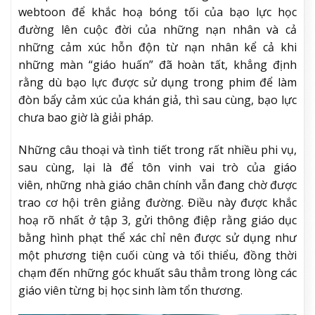
webtoon để khắc hoạ bóng tối của bạo lực học
đường lên cuộc đời của những nạn nhân và cả
những cảm xúc hỗn độn từ nạn nhân kể cả khi
những màn “giáo huấn” đã hoàn tất, khẳng định
rằng dù bạo lực được sử dụng trong phim để làm
đòn bẩy cảm xúc của khán giả, thì sau cùng, bạo lực
chưa bao giờ là giải pháp.
Những câu thoại và tình tiết trong rất nhiều phi vụ,
sau cùng, lại là để tôn vinh vai trò của giáo
viên, những nhà giáo chân chính vẫn đang chờ được
trao cơ hội trên giảng đường. Điều này được khắc
hoạ rõ nhất ở tập 3, gửi thông điệp rằng giáo dục
bằng hình phạt thể xác chỉ nên được sử dụng như
một phương tiện cuối cùng và tối thiểu, đồng thời
chạm đến những góc khuất sâu thẳm trong lòng các
giáo viên từng bị học sinh làm tổn thương.