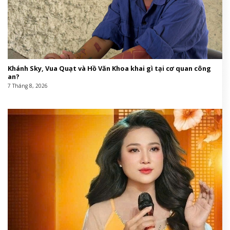
Khánh Sky, Vua Quạt và Hồ Văn Khoa khai gì tại cơ quan công
an?
7 Tháng 8, 2026