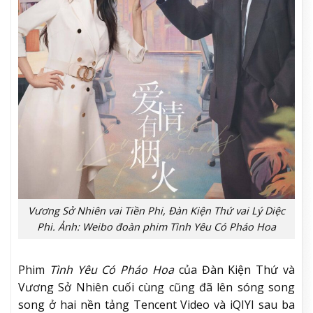
Vương Sở Nhiên vai Tiền Phi, Đàn Kiện Thứ vai Lý Diệc
Phi. Ảnh: Weibo đoàn phim Tình Yêu Có Pháo Hoa
Phim
Tình Yêu Có Pháo Hoa
của Đàn Kiện Thứ và
Vương Sở Nhiên cuối cùng cũng đã lên sóng song
song ở hai nền tảng Tencent Video và iQIYI sau ba