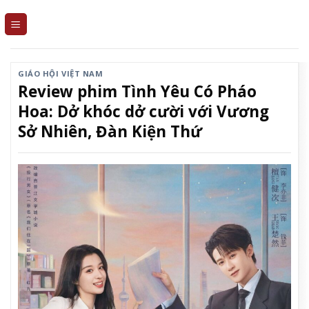
Skip
to
content
GIÁO HỘI VIỆT NAM
Review phim Tình Yêu Có Pháo
Hoa: Dở khóc dở cười với Vương
Sở Nhiên, Đàn Kiện Thứ