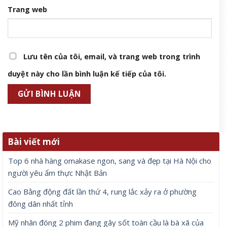
Trang web
Lưu tên của tôi, email, và trang web trong trình
duyệt này cho lần bình luận kế tiếp của tôi.
Bài viết mới
Top 6 nhà hàng omakase ngon, sang và đẹp tại Hà Nội cho
người yêu ẩm thực Nhật Bản
Cao Bằng động đất lần thứ 4, rung lắc xảy ra ở phường
đông dân nhất tỉnh
Mỹ nhân đóng 2 phim đang gây sốt toàn cầu là bà xã của