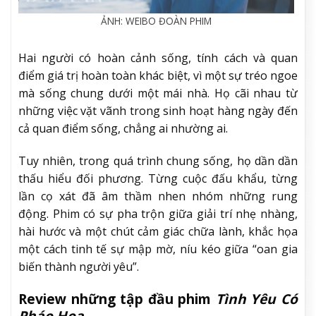
ẢNH: WEIBO ĐOÀN PHIM
Hai người có hoàn cảnh sống, tính cách và quan
điểm giá trị hoàn toàn khác biệt, vì một sự tréo ngoe
mà sống chung dưới một mái nhà. Họ cãi nhau từ
những việc vặt vãnh trong sinh hoạt hàng ngày đến
cả quan điểm sống, chẳng ai nhường ai.
Tuy nhiên, trong quá trình chung sống, họ dần dần
thấu hiểu đối phương. Từng cuộc đấu khẩu, từng
lần cọ xát đã âm thầm nhen nhóm những rung
động. Phim có sự pha trộn giữa giải trí nhẹ nhàng,
hài hước và một chút cảm giác chữa lành, khắc họa
một cách tinh tế sự mập mờ, níu kéo giữa “oan gia
biến thành người yêu”.
Review những tập đầu phim
Tình Yêu Có
Pháo Hoa