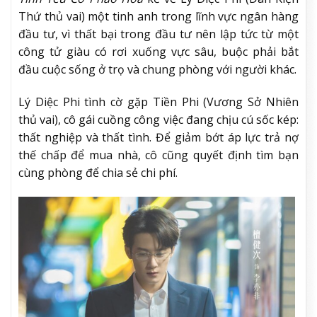
Thứ thủ vai) một tinh anh trong lĩnh vực ngân hàng
đầu tư, vì thất bại trong đầu tư nên lập tức từ một
công tử giàu có rơi xuống vực sâu, buộc phải bắt
đầu cuộc sống ở trọ và chung phòng với người khác.
Lý Diệc Phi tình cờ gặp Tiền Phi (Vương Sở Nhiên
thủ vai), cô gái cuồng công việc đang chịu cú sốc kép:
thất nghiệp và thất tình. Để giảm bớt áp lực trả nợ
thế chấp để mua nhà, cô cũng quyết định tìm bạn
cùng phòng để chia sẻ chi phí.