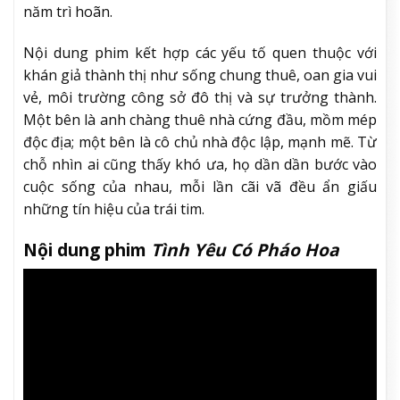
năm trì hoãn.
Nội dung phim kết hợp các yếu tố quen thuộc với
khán giả thành thị như sống chung thuê, oan gia vui
vẻ, môi trường công sở đô thị và sự trưởng thành.
Một bên là anh chàng thuê nhà cứng đầu, mồm mép
độc địa; một bên là cô chủ nhà độc lập, mạnh mẽ. Từ
chỗ nhìn ai cũng thấy khó ưa, họ dần dần bước vào
cuộc sống của nhau, mỗi lần cãi vã đều ẩn giấu
những tín hiệu của trái tim.
Nội dung phim
Tình Yêu Có Pháo Hoa