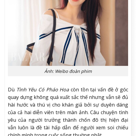
Ảnh: Weibo đoàn phim
Dù
Tình Yêu Có Pháo Hoa
còn tồn tại vấn đề ở góc
quay dựng không quá xuất sắc thế nhưng vẫn sẽ đủ
hài hước và thú vị cho khán giả bởi sự duyên dáng
của cả hai diễn viên trên màn ảnh. Câu chuyện tình
yêu của người trưởng thành chốn đô thị hiện đại
vẫn luôn là đề tài hấp dẫn để người xem soi chiếu
chính mình trong cuộc sống thuờng nhật.