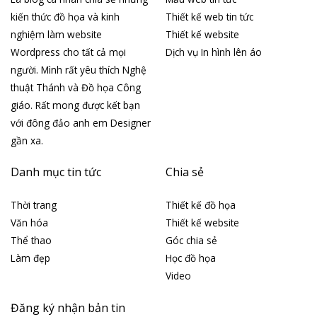
kiến thức đồ họa và kinh
Thiết kế web tin tức
nghiệm làm website
Thiết kế website
Wordpress cho tất cả mọi
Dịch vụ In hình lên áo
người. Mình rất yêu thích Nghệ
thuật Thánh và Đồ họa Công
giáo. Rất mong được kết bạn
với đông đảo anh em Designer
gần xa.
Danh mục tin tức
Chia sẻ
Thời trang
Thiết kế đồ họa
Văn hóa
Thiết kế website
Thể thao
Góc chia sẻ
Làm đẹp
Học đồ họa
Video
Đăng ký nhận bản tin