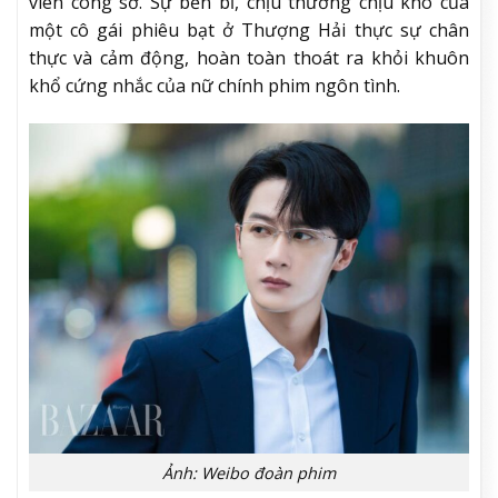
viên công sở. Sự bền bỉ, chịu thương chịu khó của
một cô gái phiêu bạt ở Thượng Hải thực sự chân
thực và cảm động, hoàn toàn thoát ra khỏi khuôn
khổ cứng nhắc của nữ chính phim ngôn tình.
Ảnh: Weibo đoàn phim