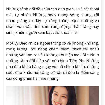
Những cảnh đối đầu của cặp oan gia vui vẻ rất thoải
mái, tự nhiên. Những ngày tháng sống chung, cãi
nhau giằng co đầy sự căng thẳng. Qua những va
chạm vụn vặt, tình cảm rung động thầm lặng nảy
sinh, khiến người xem bật cười thoải mái.
Một Lý Diệc Phi bề ngoài trông có vẻ phóng khoáng,
rộng lượng, nói năng châm biếm, thích cãi nhau
nhưng vẫn tạo ra bầu không khí mập mờ, lôi cuốn ở
những cảnh đối diễn với nữ chính Tiền Phi. Những
pha đấu khẩu hàng ngày với nữ chính khiến, những
cuộc đấu khẩu nơi công sở, tất cả đều là điểm sáng
của dòng phim hài nhẹ nhàng.