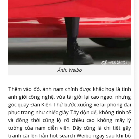
Ảnh: Weibo
Thêm vào đó, ảnh nam chính được khắc hoạ là tinh
anh giới công nghệ, vừa tài giỏi lại cao ngạo, nhưng
góc quay Đàn Kiện Thứ bước xuống xe lại phóng đại
phục trang như chiếc giày Tây độn đế, không tinh tế
và đồng thời cũng lộ rõ chiều cao không mấy lý
tưởng của nam diễn viên. Đây cũng là chi tiết gây
tranh cãi lên hẳn hot search Weibo ngay sau khi bộ