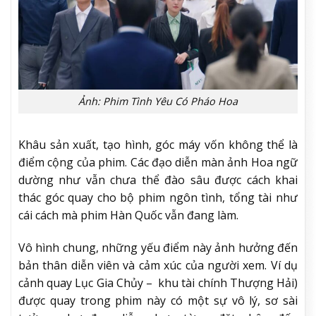
Ảnh: Phim Tình Yêu Có Pháo Hoa
Khâu sản xuất, tạo hình, góc máy vốn không thể là
điểm cộng của phim. Các đạo diễn màn ảnh Hoa ngữ
dường như vẫn chưa thể đào sâu được cách khai
thác góc quay cho bộ phim ngôn tình, tổng tài như
cái cách mà phim Hàn Quốc vẫn đang làm.
Vô hình chung, những yếu điểm này ảnh hưởng đến
bản thân diễn viên và cảm xúc của người xem. Ví dụ
cảnh quay Lục Gia Chủy – khu tài chính Thượng Hải)
được quay trong phim này có một sự vô lý, sơ sài