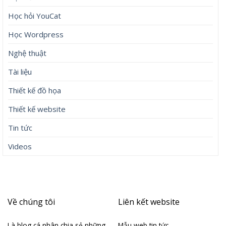
Học hỏi YouCat
Học Wordpress
Nghệ thuật
Tài liệu
Thiết kế đồ họa
Thiết kế website
Tin tức
Videos
Về chúng tôi
Liên kết website
Là blog cá nhân chia sẻ những
Mẫu web tin tức