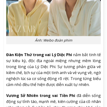
Ảnh: Weibo đoàn phim
Đàn Kiện Thứ trong vai Lý Diệc Phi
nắm bắt tinh tế
sự kiêu kỳ, độc địa ngoài miệng nhưng mềm lòng
trong lòng của Lý Diệc Phi. Sự tương phản giữa vẻ
kiềm chế, lịch sự của một tinh anh và vẻ vụng về, ngờ
nghệch lúc sa cơ sống động rõ rệt. Trong từng biểu
cảm nhỏ đều thể hiện được diễn xuất tự nhiên.
Vương Sở Nhiên trong vai Tiền Phi
đã diễn sống
động sự tỉnh táo, mạnh mẽ, kiên cường của cô nhân