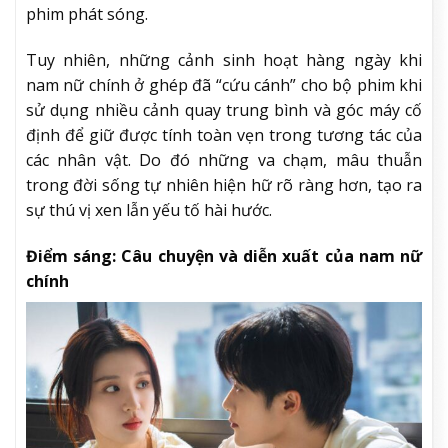
phim phát sóng.
Tuy nhiên, những cảnh sinh hoạt hàng ngày khi
nam nữ chính ở ghép đã “cứu cánh” cho bộ phim khi
sử dụng nhiều cảnh quay trung bình và góc máy cố
định để giữ được tính toàn vẹn trong tương tác của
các nhân vật. Do đó những va chạm, mâu thuẫn
trong đời sống tự nhiên hiện hữ rõ ràng hơn, tạo ra
sự thú vị xen lẫn yếu tố hài hước.
Điểm sáng: Câu chuyện và diễn xuất của nam nữ
chính