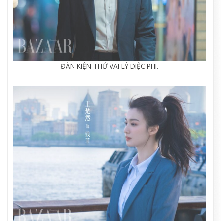
ĐÀN KIỆN THỨ VAI LÝ DIỆC PHI.