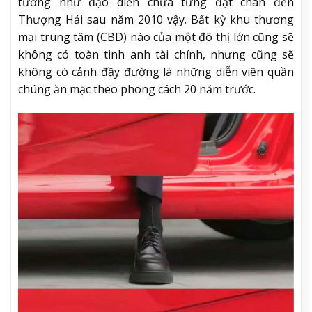
tưởng như đạo diễn chưa từng đặt chân đến
Thượng Hải sau năm 2010 vậy. Bất kỳ khu thương
mại trung tâm (CBD) nào của một đô thị lớn cũng sẽ
không có toàn tinh anh tài chính, nhưng cũng sẽ
không có cảnh đầy đường là những diễn viên quần
chúng ăn mặc theo phong cách 20 năm trước.