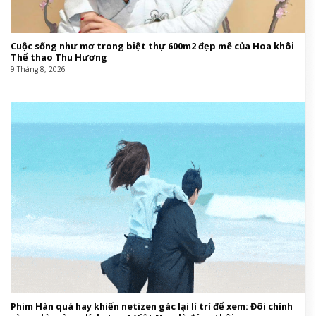
Cuộc sống như mơ trong biệt thự 600m2 đẹp mê của Hoa khôi
Thể thao Thu Hương
9 Tháng 8, 2026
Phim Hàn quá hay khiến netizen gác lại lí trí để xem: Đôi chính