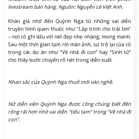
livestream bán hàng. Nguồn: Nguyễn Lê Việt Anh.
Khán giả nhớ đến Quỳnh Nga từ những vai diễn
truyền hình quen thuộc như “Lập trình cho trái tim”
– nơi cô ghi dấu với nét đẹp nhẹ nhàng, mong manh.
Sau một thời gian tạm rời màn ảnh, sự trở lại của cô
trong các dự án như “Về nhà đi con” hay “Sinh tử”
cho thấy bước chuyển rõ nét trong diễn xuất.
Nhan sắc của Quỳnh Nga thuở mới vào nghề.
Nữ diễn viên Quỳnh Nga được công chúng biết đến
rộng rãi hơn nhờ vai diễn “tiểu tam” trong “Về nhà đi
con”.