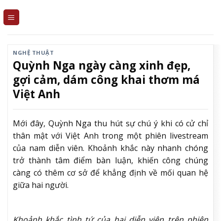
Skip
to
content
NGHỆ THUẬT
Quỳnh Nga ngày càng xinh đẹp,
gợi cảm, dám công khai thơm má
Việt Anh
Mới đây, Quỳnh Nga thu hút sự chú ý khi có cử chỉ
thân mật với Việt Anh trong một phiên livestream
của nam diễn viên. Khoảnh khắc này nhanh chóng
trở thành tâm điểm bàn luận, khiến công chúng
càng có thêm cơ sở để khẳng định về mối quan hệ
giữa hai người.
Khoảnh khắc tình tứ của hai diễn viên trên phiên