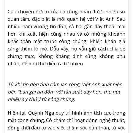
Câu chuyện đời tư của cô cũng nhận được nhiều sự
quan tâm, đặc biệt là mối quan hệ với Việt Anh. Sau
nhiều năm vướng tin đồn, cả hai gần đây thoải mái
hơn khi xuất hiện cùng nhau và có những khoảnh
khắc thân mật trước công chúng, khiến khán giả
càng thêm tò mò. Dẫu vậy, họ vẫn giữ cách chia sẻ
chừng mực, không khẳng định cũng không phủ
nhận, để mọi thứ diễn ra tự nhiên.
Từ khi tin đồn tình cảm lan rộng, Việt Anh xuất hiện
bên “bạn gái tin đồn” với tần suất dày hơn, thu hút
nhiều sự chú ý từ công chúng.
Hiện tại, Quỳnh Nga duy trì hình ảnh tích cực trong
mắt công chúng. Cô chăm chỉ hoạt động nghệ thuật,
đồng thời đầu tư vào việc chăm sóc bản thân, từ vóc