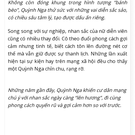
Không còn đóng khung trong hình tượng “bánh
bèo”, Quỳnh Nga thử sức với những vai diễn sắc sảo,
có chiều sâu tâm lý, tạo được dấu ấn riêng.
Song song với sự nghiệp, nhan sắc của nữ diễn viên
cũng có nhiều thay đổi. Cô theo đuổi phong cách gợi
cảm nhưng tinh tế, biết cách tôn lên đường nét cơ
thể mà vẫn giữ được sự thanh lịch. Những lần xuất
hiện tại sự kiện hay trên mạng xã hội đều cho thấy
một Quỳnh Nga chỉn chu, rạng rỡ.
Những năm gần đây, Quỳnh Nga khiến cư dân mạng
chú ý với nhan sắc ngày càng “lên hương”, đi cùng
phong cách quyến rũ và gợi cảm hơn so với trước.