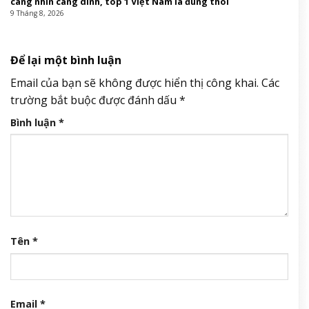
càng nhìn càng dính, top 1 Việt Nam là đúng thôi
9 Tháng 8, 2026
Để lại một bình luận
Email của bạn sẽ không được hiển thị công khai.
Các
trường bắt buộc được đánh dấu
*
Bình luận
*
Tên
*
Email
*