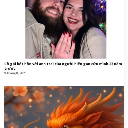
Cô gái kết hôn với anh trai của người hiến gan cứu mình 23 năm
trước
9 Tháng 8, 2026