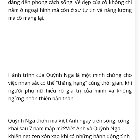
dáng đến phong cách sống. Vẻ đẹp của cô không chỉ
nằm ở ngoại hình mà còn ở sự tự tin và năng lượng
mà cô mang lại.
Hành trình của Quỳnh Nga là một minh chứng cho
việc nhan sắc có thể “thăng hạng” cùng thời gian, khi
người phụ nữ hiểu rõ giá trị của mình và không
ngừng hoàn thiện bản thân.
Quỳnh Nga thơm má Việt Anh ngay trên sóng, công
khai sau 7 năm mập mờ?
Việt Anh và Quỳnh Nga
khiến netizen xôn xao khi có những hành động tình