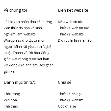
Về chúng tôi
Liên kết website
Là blog cá nhân chia sẻ những
Mẫu web tin tức
kiến thức đồ họa và kinh
Thiết kế web tin tức
nghiệm làm website
Thiết kế website
Wordpress cho tất cả mọi
Dịch vụ In hình lên áo
người. Mình rất yêu thích Nghệ
thuật Thánh và Đồ họa Công
giáo. Rất mong được kết bạn
với đông đảo anh em Designer
gần xa.
Danh mục tin tức
Chia sẻ
Thời trang
Thiết kế đồ họa
Văn hóa
Thiết kế website
Thể thao
Góc chia sẻ