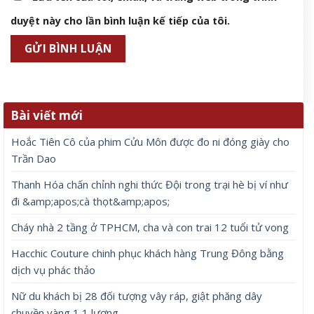
duyệt này cho lần bình luận kế tiếp của tôi.
Bài viết mới
Hoắc Tiên Cô của phim Cửu Môn được đo ni đóng giày cho
Trần Dao
Thanh Hóa chấn chỉnh nghi thức Đội trong trại hè bị ví như
đi &amp;apos;cà thọt&amp;apos;
Cháy nhà 2 tầng ở TPHCM, cha và con trai 12 tuổi tử vong
Hacchic Couture chinh phục khách hàng Trung Đông bằng
dịch vụ phác thảo
Nữ du khách bị 28 đối tượng vây ráp, giật phăng dây
chuyền vàng 1,1 lượng