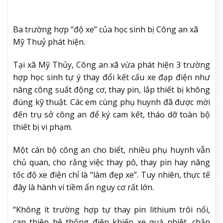
Ba trường hợp “độ xe” của học sinh bị Công an xã
Mỹ Thuỷ phát hiện.
Tại xã Mỹ Thủy, Công an xã vừa phát hiện 3 trường
hợp học sinh tự ý thay đổi kết cấu xe đạp điện như
nâng công suất động cơ, thay pin, lắp thiết bị không
đúng kỹ thuật. Các em cùng phụ huynh đã được mời
đến trụ sở công an để ký cam kết, tháo dỡ toàn bộ
thiết bị vi phạm.
Một cán bộ công an cho biết, nhiều phụ huynh vẫn
chủ quan, cho rằng việc thay pô, thay pin hay nâng
tốc độ xe điện chỉ là “làm đẹp xe”. Tuy nhiên, thực tế
đây là hành vi tiềm ẩn nguy cơ rất lớn.
“Không ít trường hợp tự thay pin lithium trôi nổi,
can thiệp hệ thống điện khiến xe quá nhiệt, chập