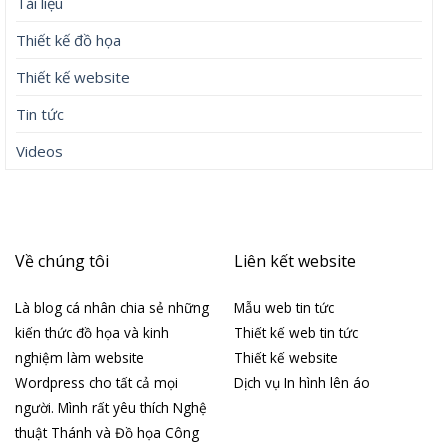
Tài liệu
Thiết kế đồ họa
Thiết kế website
Tin tức
Videos
Về chúng tôi
Liên kết website
Là blog cá nhân chia sẻ những
Mẫu web tin tức
kiến thức đồ họa và kinh
Thiết kế web tin tức
nghiệm làm website
Thiết kế website
Wordpress cho tất cả mọi
Dịch vụ In hình lên áo
người. Mình rất yêu thích Nghệ
thuật Thánh và Đồ họa Công