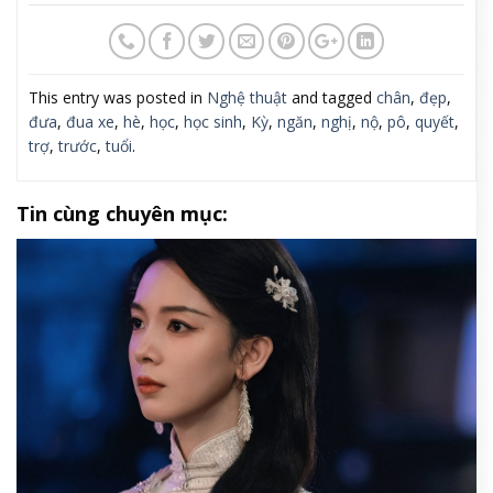
This entry was posted in
Nghệ thuật
and tagged
chân
,
đẹp
,
đưa
,
đua xe
,
hè
,
học
,
học sinh
,
Kỳ
,
ngăn
,
nghị
,
nộ
,
pô
,
quyết
,
trợ
,
trước
,
tuổi
.
Tin cùng chuyên mục: