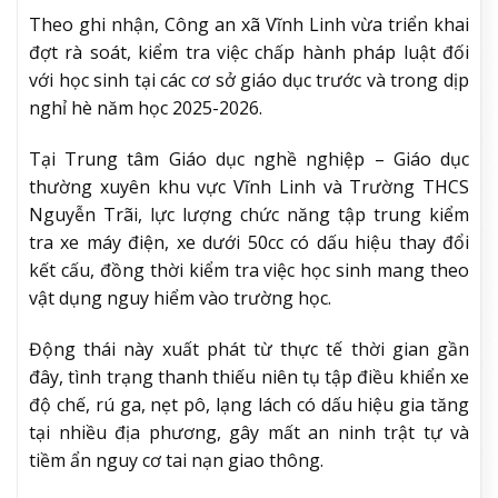
Theo ghi nhận, Công an xã Vĩnh Linh vừa triển khai
đợt rà soát, kiểm tra việc chấp hành pháp luật đối
với học sinh tại các cơ sở giáo dục trước và trong dịp
nghỉ hè năm học 2025-2026.
Tại Trung tâm Giáo dục nghề nghiệp – Giáo dục
thường xuyên khu vực Vĩnh Linh và Trường THCS
Nguyễn Trãi, lực lượng chức năng tập trung kiểm
tra xe máy điện, xe dưới 50cc có dấu hiệu thay đổi
kết cấu, đồng thời kiểm tra việc học sinh mang theo
vật dụng nguy hiểm vào trường học.
Động thái này xuất phát từ thực tế thời gian gần
đây, tình trạng thanh thiếu niên tụ tập điều khiển xe
độ chế, rú ga, nẹt pô, lạng lách có dấu hiệu gia tăng
tại nhiều địa phương, gây mất an ninh trật tự và
tiềm ẩn nguy cơ tai nạn giao thông.