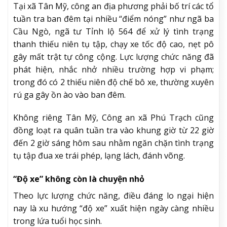
Tại xã Tân Mỹ, công an địa phương phải bố trí các tổ
tuần tra ban đêm tại nhiều “điểm nóng” như ngã ba
Cầu Ngò, ngã tư Tỉnh lộ 564 để xử lý tình trạng
thanh thiếu niên tụ tập, chạy xe tốc độ cao, nẹt pô
gây mất trật tự công cộng. Lực lượng chức năng đã
phát hiện, nhắc nhở nhiều trường hợp vi phạm;
trong đó có 2 thiếu niên độ chế bô xe, thường xuyên
rú ga gây ồn ào vào ban đêm.
Không riêng Tân Mỹ, Công an xã Phú Trạch cũng
đồng loạt ra quân tuần tra vào khung giờ từ 22 giờ
đến 2 giờ sáng hôm sau nhằm ngăn chặn tình trạng
tụ tập đua xe trái phép, lạng lách, đánh võng.
“Độ xe” không còn là chuyện nhỏ
Theo lực lượng chức năng, điều đáng lo ngại hiện
nay là xu hướng “độ xe” xuất hiện ngày càng nhiều
trong lứa tuổi học sinh.