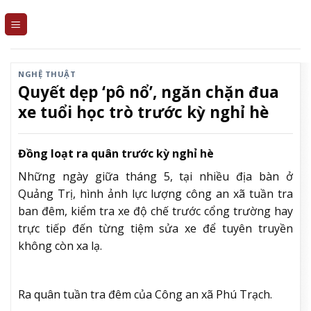
Skip
to
content
NGHỆ THUẬT
Quyết dẹp ‘pô nổ’, ngăn chặn đua
xe tuổi học trò trước kỳ nghỉ hè
Đồng loạt ra quân trước kỳ nghỉ hè
Những ngày giữa tháng 5, tại nhiều địa bàn ở
Quảng Trị, hình ảnh lực lượng công an xã tuần tra
ban đêm, kiểm tra xe độ chế trước cổng trường hay
trực tiếp đến từng tiệm sửa xe để tuyên truyền
không còn xa lạ.
Ra quân tuần tra đêm của Công an xã Phú Trạch.