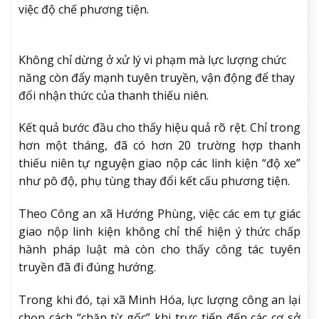
việc độ chế phương tiện.
Không chỉ dừng ở xử lý vi phạm mà lực lượng chức
năng còn đẩy mạnh tuyên truyền, vận động để thay
đổi nhận thức của thanh thiếu niên.
Kết quả bước đầu cho thấy hiệu quả rõ rệt. Chỉ trong
hơn một tháng, đã có hơn 20 trường hợp thanh
thiếu niên tự nguyện giao nộp các linh kiện “độ xe”
như pô độ, phụ tùng thay đổi kết cấu phương tiện.
Theo Công an xã Hướng Phùng, việc các em tự giác
giao nộp linh kiện không chỉ thể hiện ý thức chấp
hành pháp luật mà còn cho thấy công tác tuyên
truyền đã đi đúng hướng.
Trong khi đó, tại xã Minh Hóa, lực lượng công an lại
chọn cách “chặn từ gốc” khi trực tiếp đến các cơ sở