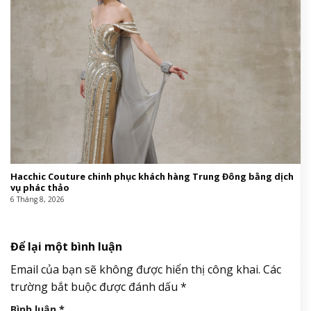
Hacchic Couture chinh phục khách hàng Trung Đông bằng dịch
vụ phác thảo
6 Tháng 8, 2026
Để lại một bình luận
Email của bạn sẽ không được hiển thị công khai.
Các
trường bắt buộc được đánh dấu
*
Bình luận
*