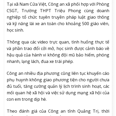
Tại xã Nam Cửa Việt, Công an xã phối hợp với Phòng
CSGT, Trường THPT Triệu Phong cùng doanh
nghiệp tổ chức tuyên truyền pháp luật giao thông
và kỹ năng lái xe an toàn cho khoảng 500 giáo viên,
học sinh.
Thông qua các video trực quan, tình huống thực tế
và phần trao đổi cởi mở, học sinh được cảnh báo về
hậu quả của hành vi không đội mũ bảo hiểm, phóng
nhanh, lạng lách, đua xe trái phép.
Công an nhiều địa phương cũng liên tục khuyến cáo
phụ huynh không giao phương tiện cho người chưa
đủ tuổi, tăng cường quản lý lịch trình sinh hoạt, các
mối quan hệ xã hội và việc sử dụng mạng xã hội của
con em trong dịp hè.
Theo đánh giá của Công an tỉnh Quảng Trị, thời