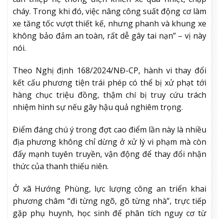
cháy. Trong khi đó, việc nâng công suất động cơ làm
xe tăng tốc vượt thiết kế, nhưng phanh và khung xe
không bảo đảm an toàn, rất dễ gây tai nạn” – vị này
nói.
Theo Nghị định 168/2024/NĐ-CP, hành vi thay đổi
kết cấu phương tiện trái phép có thể bị xử phạt tới
hàng chục triệu đồng, thậm chí bị truy cứu trách
nhiệm hình sự nếu gây hậu quả nghiêm trọng.
Điểm đáng chú ý trong đợt cao điểm lần này là nhiều
địa phương không chỉ dừng ở xử lý vi phạm mà còn
đẩy mạnh tuyên truyền, vận động để thay đổi nhận
thức của thanh thiếu niên.
Ở xã Hướng Phùng, lực lượng công an triển khai
phương châm “đi từng ngõ, gõ từng nhà”, trực tiếp
gặp phụ huynh, học sinh để phân tích nguy cơ từ