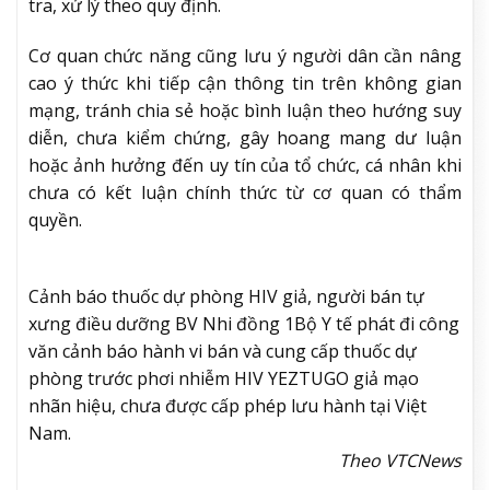
tra, xử lý theo quy định.
Cơ quan chức năng cũng lưu ý người dân cần nâng
cao ý thức khi tiếp cận thông tin trên không gian
mạng, tránh chia sẻ hoặc bình luận theo hướng suy
diễn, chưa kiểm chứng, gây hoang mang dư luận
hoặc ảnh hưởng đến uy tín của tổ chức, cá nhân khi
chưa có kết luận chính thức từ cơ quan có thẩm
quyền.
Cảnh báo thuốc dự phòng HIV giả, người bán tự
xưng điều dưỡng BV Nhi đồng 1
Bộ Y tế phát đi công
văn cảnh báo hành vi bán và cung cấp thuốc dự
phòng trước phơi nhiễm HIV YEZTUGO giả mạo
nhãn hiệu, chưa được cấp phép lưu hành tại Việt
Nam.
Theo VTCNews