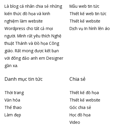
Là blog cá nhân chia sẻ những
Mẫu web tin tức
kiến thức đồ họa và kinh
Thiết kế web tin tức
nghiệm làm website
Thiết kế website
Wordpress cho tất cả mọi
Dịch vụ In hình lên áo
người. Mình rất yêu thích Nghệ
thuật Thánh và Đồ họa Công
giáo. Rất mong được kết bạn
với đông đảo anh em Designer
gần xa.
Danh mục tin tức
Chia sẻ
Thời trang
Thiết kế đồ họa
Văn hóa
Thiết kế website
Thể thao
Góc chia sẻ
Làm đẹp
Học đồ họa
Video