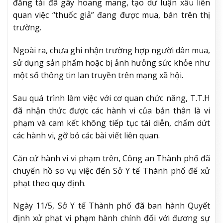
đăng tải đã gây hoang mang, tạo dư luận xấu liên
quan việc “thuốc giả” đang được mua, bán trên thị
trường.
Ngoài ra, chưa ghi nhận trường hợp người dân mua,
sử dụng sản phẩm hoặc bị ảnh hưởng sức khỏe như
một số thông tin lan truyền trên mạng xã hội.
Sau quá trình làm việc với cơ quan chức năng, T.T.H
đã nhận thức được các hành vi của bản thân là vi
phạm và cam kết không tiếp tục tái diễn, chấm dứt
các hành vi, gỡ bỏ các bài viết liên quan.
Căn cứ hành vi vi phạm trên, Công an Thành phố đã
chuyển hồ sơ vụ việc đến Sở Y tế Thành phố để xử
phạt theo quy định.
Ngày 11/5, Sở Y tế Thành phố đã ban hành Quyết
định xử phạt vi phạm hành chính đối với đương sự