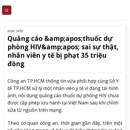
Skip
to
content
HỌC HỎI
Quảng cáo &amp;apos;thuốc dự
phòng HIV&amp;apos; sai sự thật,
nhân viên y tế bị phạt 35 triệu
đồng
Công an TP.HCM thông tin vừa phối hợp cùng Sở Y
tế TP.HCM xử lý một nhân viên y tế vì đăng tải hình
ảnh, nội dung quảng cáo thuốc dự phòng HIV chưa
được cấp phép lưu hành tại Việt Nam sau khi chỉnh
sửa từ nguồn trên mạng.
Theo cơ quan công an, thời gian gần đây, trên một