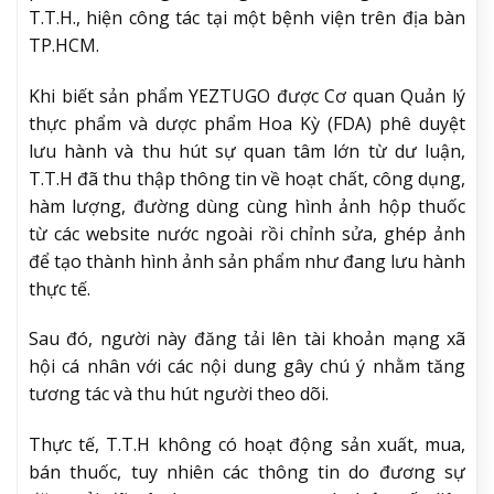
T.T.H., hiện công tác tại một bệnh viện trên địa bàn
TP.HCM.
Khi biết sản phẩm YEZTUGO được Cơ quan Quản lý
thực phẩm và dược phẩm Hoa Kỳ (FDA) phê duyệt
lưu hành và thu hút sự quan tâm lớn từ dư luận,
T.T.H đã thu thập thông tin về hoạt chất, công dụng,
hàm lượng, đường dùng cùng hình ảnh hộp thuốc
từ các website nước ngoài rồi chỉnh sửa, ghép ảnh
để tạo thành hình ảnh sản phẩm như đang lưu hành
thực tế.
Sau đó, người này đăng tải lên tài khoản mạng xã
hội cá nhân với các nội dung gây chú ý nhằm tăng
tương tác và thu hút người theo dõi.
Thực tế, T.T.H không có hoạt động sản xuất, mua,
bán thuốc, tuy nhiên các thông tin do đương sự