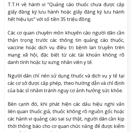
T.T.H về hành vi “Quảng cáo thuốc chưa được cấp
giấy đăng ký lưu hành hoặc giấy đăng ký lưu hành
hết hiệu lực” với số tiền 35 triệu đồng.
Các cơ quan chuyên môn khuyến cáo người dân cần
thận trọng trước các thông tin quảng cáo thuốc,
vaccine hoặc dịch vụ điều trị bệnh lan truyền trên
mạng xã hội, đặc biệt từ các tài khoản không rõ
danh tính hoặc tự xưng nhân viên y tế.
Người dân chỉ nên sử dụng thuốc và dịch vụ y tế tại
các cơ sở được cấp phép, theo hướng dẫn và chỉ định
của bác sĩ nhằm tránh nguy cơ ảnh hưởng sức khỏe.
Bên cạnh đó, khi phát hiện các dấu hiệu nghi vấn
liên quan thuốc giả, thuốc không rõ nguồn gốc hoặc
các hành vi quảng cáo sai sự thật, người dân cần kịp
thời thông báo cho cơ quan chức năng để được kiểm