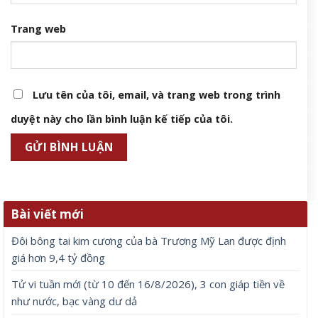
Trang web
Lưu tên của tôi, email, và trang web trong trình
duyệt này cho lần bình luận kế tiếp của tôi.
Bài viết mới
Đôi bông tai kim cương của bà Trương Mỹ Lan được định
giá hơn 9,4 tỷ đồng
Tử vi tuần mới (từ 10 đến 16/8/2026), 3 con giáp tiền về
như nước, bạc vàng dư dả