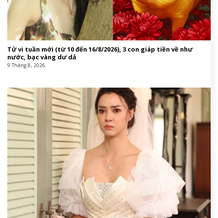
Tử vi tuần mới (từ 10 đến 16/8/2026), 3 con giáp tiền về như
nước, bạc vàng dư dả
9 Tháng 8, 2026