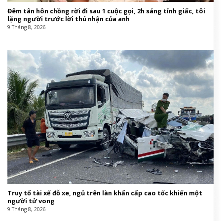
Đêm tân hôn chồng rời đi sau 1 cuộc gọi, 2h sáng tỉnh giấc, tôi
lặng người trước lời thú nhận của anh
9 Tháng 8, 2026
Truy tố tài xế đỗ xe, ngủ trên làn khẩn cấp cao tốc khiến một
người tử vong
9 Tháng 8, 2026