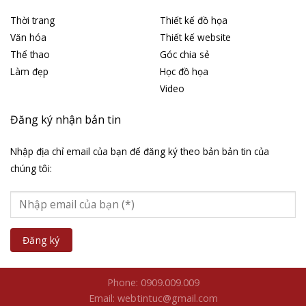
Thời trang
Thiết kế đồ họa
Văn hóa
Thiết kế website
Thể thao
Góc chia sẻ
Làm đẹp
Học đồ họa
Video
Đăng ký nhận bản tin
Nhập địa chỉ email của bạn để đăng ký theo bản bản tin của
chúng tôi:
Phone: 0909.009.009
Email: webtintuc@gmail.com