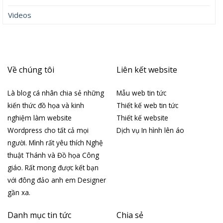
Videos
Về chúng tôi
Liên kết website
Là blog cá nhân chia sẻ những
Mẫu web tin tức
kiến thức đồ họa và kinh
Thiết kế web tin tức
nghiệm làm website
Thiết kế website
Wordpress cho tất cả mọi
Dịch vụ In hình lên áo
người. Mình rất yêu thích Nghệ
thuật Thánh và Đồ họa Công
giáo. Rất mong được kết bạn
với đông đảo anh em Designer
gần xa.
Danh mục tin tức
Chia sẻ