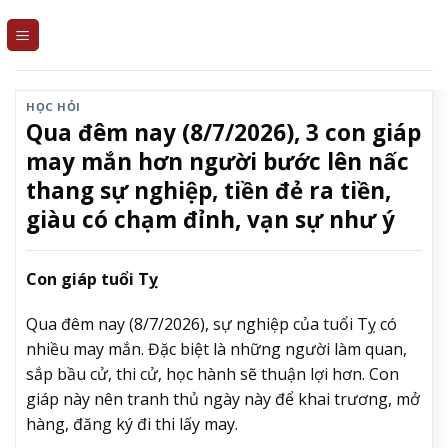
Skip
to
content
HỌC HỎI
Qua đêm nay (8/7/2026), 3 con giáp
may mắn hơn người bước lên nấc
thang sự nghiệp, tiền đẻ ra tiền,
giàu có chạm đỉnh, vạn sự như ý
Con giáp tuổi Tỵ
Qua đêm nay (8/7/2026), sự nghiệp của tuổi Tỵ có
nhiều may mắn. Đặc biệt là những người làm quan,
sắp bầu cử, thi cử, học hành sẽ thuận lợi hơn. Con
giáp này nên tranh thủ ngày này để khai trương, mở
hàng, đăng ký đi thi lấy may.