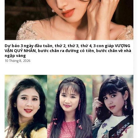
Dự báo 3 ngày đầu tuần, thứ 2, thứ 3, thứ 4, 3 con giáp VƯỢNG
VẬN QUÝ NHÂN, bước chân ra đường có tiền, bước chân về nhà
ngập vàng
10 Tháng 8, 2026