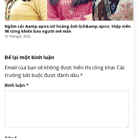
Ngắm các &amp;apos;nữ hoàng ảnh lịch&amp;apos; thập niên
90 từng khiến bao người mê mẩn
10 Tháng 8, 2026
Để lại một bình luận
Email của bạn sẽ không được hiển thị công khai.
Các
trường bắt buộc được đánh dấu
*
Bình luận
*