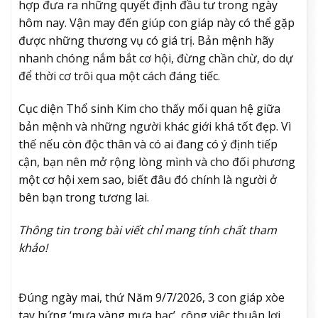
hợp đưa ra những quyết định đầu tư trong ngày
hôm nay. Vận may đến giúp con giáp này có thể gặp
được những thương vụ có giá trị. Bản mệnh hãy
nhanh chóng nắm bắt cơ hội, đừng chần chừ, do dự
để thời cơ trôi qua một cách đáng tiếc.
Cục diện Thổ sinh Kim cho thấy mối quan hệ giữa
bản mệnh và những người khác giới khá tốt đẹp. Vì
thế nếu còn độc thân và có ai đang có ý định tiếp
cận, bạn nên mở rộng lòng mình và cho đối phương
một cơ hội xem sao, biết đâu đó chính là người ở
bên bạn trong tương lai.
Thông tin trong bài viết chỉ mang tính chất tham
khảo!
Đúng ngày mai, thứ Năm 9/7/2026, 3 con giáp xòe
tay hứng ‘mưa vàng mưa bạc’, công việc thuận lợi,