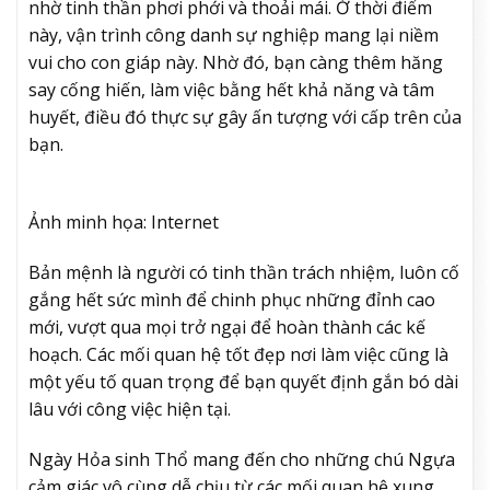
nhờ tinh thần phơi phới và thoải mái. Ở thời điểm
này, vận trình công danh sự nghiệp mang lại niềm
vui cho con giáp này. Nhờ đó, bạn càng thêm hăng
say cống hiến, làm việc bằng hết khả năng và tâm
huyết, điều đó thực sự gây ấn tượng với cấp trên của
bạn.
Ảnh minh họa: Internet
Bản mệnh là người có tinh thần trách nhiệm, luôn cố
gắng hết sức mình để chinh phục những đỉnh cao
mới, vượt qua mọi trở ngại để hoàn thành các kế
hoạch. Các mối quan hệ tốt đẹp nơi làm việc cũng là
một yếu tố quan trọng để bạn quyết định gắn bó dài
lâu với công việc hiện tại.
Ngày Hỏa sinh Thổ mang đến cho những chú Ngựa
cảm giác vô cùng dễ chịu từ các mối quan hệ xung