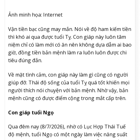
Ảnh minh họa: Internet
Vận tiền bạc cũng may mắn. Nói về độ ham kiếm tiền
thì khó ai qua được tuổi Tỵ. Con giáp này luôn tâm
niệm chỉ có làm mới có ăn nên không dựa dẫm ai bao
giờ, đồng tiền bản mệnh làm ra luôn luôn được chi
tiêu đúng đắn.
Về mặt tình cảm, con giáp này làm gì cũng có người
giúp đỡ. Thái độ sống của tuổi Tỵ quá tốt khiến mọi
người thích nói chuyện với bản mệnh. Nhờ vậy, bản
mệnh cũng có được điểm cộng trong mắt cấp trên.
Con giáp tuổi Ngọ
Qua đêm nay (8/7/2026), nhờ có Lục Hợp Thái Tuế
độ mệnh, tuổi Ngọ có một ngày làm việc năng suất