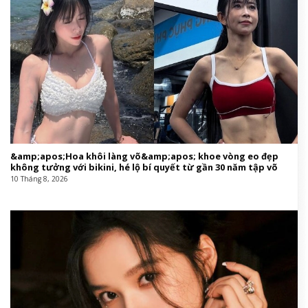
&amp;apos;Hoa khôi làng võ&amp;apos; khoe vòng eo đẹp
không tưởng với bikini, hé lộ bí quyết từ gần 30 năm tập võ
10 Tháng 8, 2026