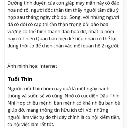
Đường tình duyên của con giáp may mắn này có đào
hoa nở rộ, người độc thân tìm thấy người tâm đầu ý
hợp sau tháng ngày chờ đợi. Song, với những người
đã có đôi có cặp thì cần thận trọng bởi đào hoa
vượng có thể biến thành đào hoa dữ, nhất là hôm
nay có Thiên Quan báo hiệu kẻ tiểu nhân có thể lợi
dụng thời cơ để chen chân vào mối quan hệ 2 người.
Ảnh minh họa: Internet
Tuổi Thìn
Người tuổi Thìn hôm nay quả là một ngày hanh
thông và suôn sẻ vô cùng. Nhờ có cục diện Dậu Thìn
Nhị Hợp chiếu mệnh, bản mệnh có khá nhiều bạn bè
giúp đỡ, mang thông tin hữu ích tới. Với những
người làm việc tự do thì đây chính là cơ hội kiếm tiền,
cơ hội việc làm rất tốt.