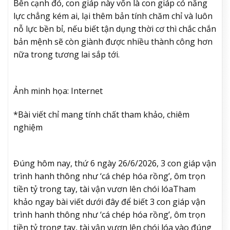
Bên cạnh đó, con giáp này vốn là con giáp có năng
lực chẳng kém ai, lại thêm bản tính chăm chỉ và luôn
nỗ lực bền bỉ, nếu biết tận dụng thời cơ thì chắc chắn
bản mệnh sẽ còn giành được nhiều thành công hơn
nữa trong tương lai sắp tới.
Ảnh minh họa: Internet
*Bài viết chỉ mang tính chất tham khảo, chiêm
nghiệm
Đúng hôm nay, thứ 6 ngày 26/6/2026, 3 con giáp vận
trình hanh thông như ‘cá chép hóa rồng’, ôm trọn
tiền tỷ trong tay, tài vận vươn lên chói lóa
Tham
khảo ngay bài viết dưới đây để biết 3 con giáp vận
trình hanh thông như ‘cá chép hóa rồng’, ôm trọn
tiền tỷ trong tay, tài vận vươn lên chói lóa vào đúng