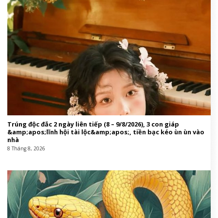
Trúng độc đắc 2 ngày liên tiếp (8 – 9/8/2026), 3 con giáp
&amp;apos;lĩnh hội tài lộc&amp;apos;, tiền bạc kéo ùn ùn vào
nhà
8 Tháng 8, 2026