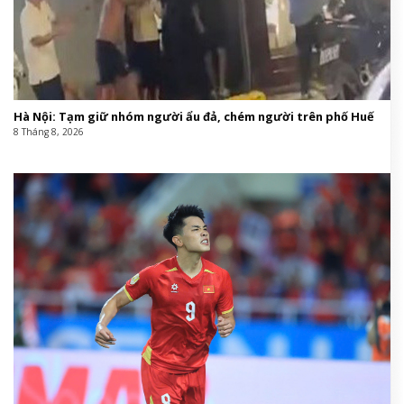
Hà Nội: Tạm giữ nhóm người ẩu đả, chém người trên phố Huế
8 Tháng 8, 2026