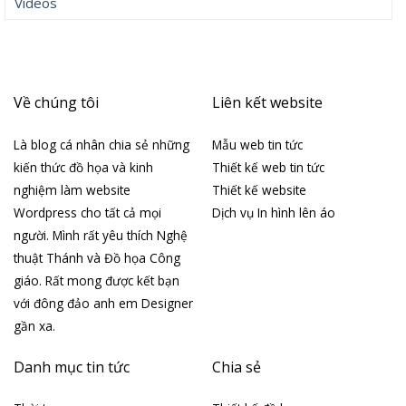
Videos
Về chúng tôi
Liên kết website
Là blog cá nhân chia sẻ những
Mẫu web tin tức
kiến thức đồ họa và kinh
Thiết kế web tin tức
nghiệm làm website
Thiết kế website
Wordpress cho tất cả mọi
Dịch vụ In hình lên áo
người. Mình rất yêu thích Nghệ
thuật Thánh và Đồ họa Công
giáo. Rất mong được kết bạn
với đông đảo anh em Designer
gần xa.
Danh mục tin tức
Chia sẻ