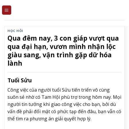
Skip
to
content
HỌC HỎI
Qua đêm nay, 3 con giáp vượt qua
qua đại hạn, vươn mình nhận lộc
giàu sang, vận trình gặp dữ hóa
lành
Tuổi Sửu
Công việc của người tuổi Sửu tiến triển vô cùng
suôn sẻ nhờ có Tam Hội phù trợ trong hôm nay. Mọi
người tin tưởng khi giao công việc cho bạn, bởi dù
vấn đề phải đối mặt có phức tạp đến đâu, bạn vẫn có
thể tìm ra phương án giải quyết hợp lý.