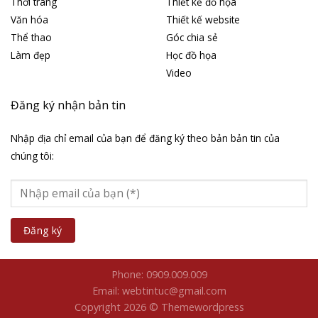
Thời trang
Thiết kế đồ họa
Văn hóa
Thiết kế website
Thể thao
Góc chia sẻ
Làm đẹp
Học đồ họa
Video
Đăng ký nhận bản tin
Nhập địa chỉ email của bạn để đăng ký theo bản bản tin của
chúng tôi:
Phone: 0909.009.009
Email: webtintuc@gmail.com
Copyright 2026 © Themewordpress