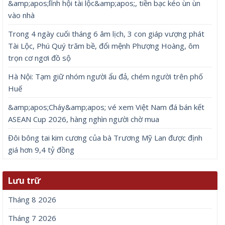
&amp;apos;lĩnh hội tài lộc&amp;apos;, tiền bạc kéo ùn ùn
vào nhà
Trong 4 ngày cuối tháng 6 âm lịch, 3 con giáp vượng phát
Tài Lộc, Phú Quý trăm bề, đổi mệnh Phượng Hoàng, ôm
trọn cơ ngơi đồ sộ
Hà Nội: Tạm giữ nhóm người ẩu đả, chém người trên phố
Huế
&amp;apos;Cháy&amp;apos; vé xem Việt Nam đá bán kết
ASEAN Cup 2026, hàng nghìn người chờ mua
Đôi bông tai kim cương của bà Trương Mỹ Lan được định
giá hơn 9,4 tỷ đồng
Lưu trữ
Tháng 8 2026
Tháng 7 2026