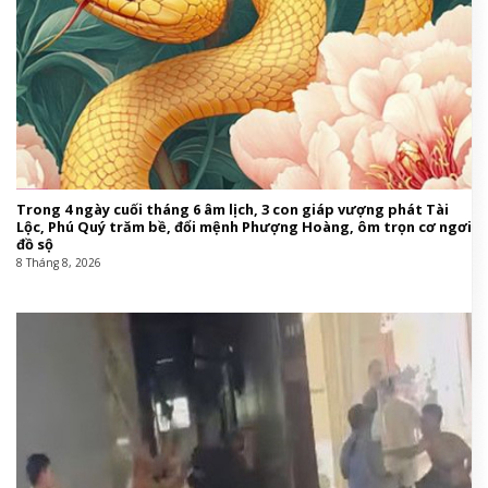
Trong 4 ngày cuối tháng 6 âm lịch, 3 con giáp vượng phát Tài
Lộc, Phú Quý trăm bề, đổi mệnh Phượng Hoàng, ôm trọn cơ ngơi
đồ sộ
8 Tháng 8, 2026