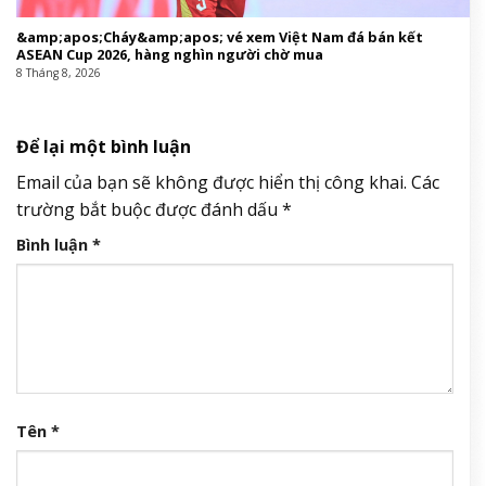
&amp;apos;Cháy&amp;apos; vé xem Việt Nam đá bán kết
ASEAN Cup 2026, hàng nghìn người chờ mua
8 Tháng 8, 2026
Để lại một bình luận
Email của bạn sẽ không được hiển thị công khai.
Các
trường bắt buộc được đánh dấu
*
Bình luận
*
Tên
*