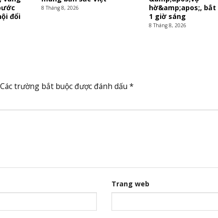
bước
hờ&amp;apos;, bắt
8 Tháng 8, 2026
ội đổi
1 giờ sáng
8 Tháng 8, 2026
Các trường bắt buộc được đánh dấu
*
Trang web