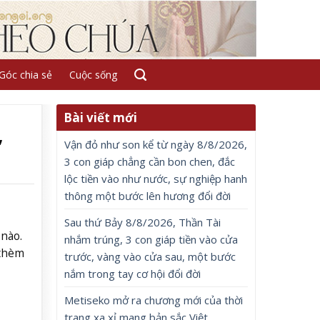
Góc chia sẻ
Cuộc sống
Bài viết mới
,
Vận đỏ như son kể từ ngày 8/8/2026,
3 con giáp chẳng cần bon chen, đắc
lộc tiền vào như nước, sự nghiệp hanh
thông một bước lên hương đổi đời
Sau thứ Bảy 8/8/2026, Thần Tài
 nào.
nhắm trúng, 3 con giáp tiền vào cửa
 thèm
trước, vàng vào cửa sau, một bước
nắm trong tay cơ hội đổi đời
Metiseko mở ra chương mới của thời
trang xa xỉ mang bản sắc Việt