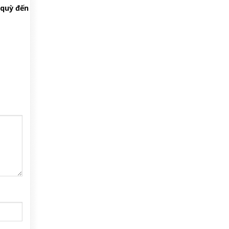
 quỳ đến