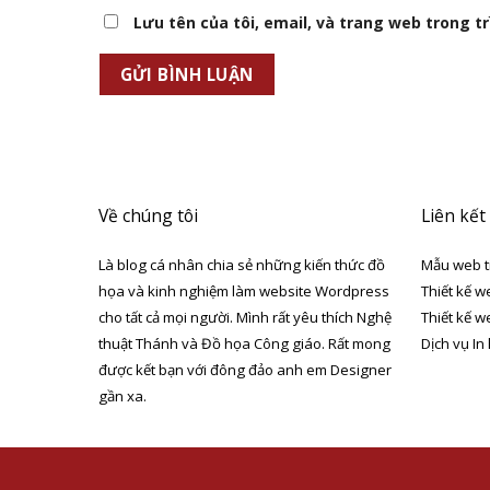
Lưu tên của tôi, email, và trang web trong trì
Về chúng tôi
Liên kết
Là blog cá nhân chia sẻ những kiến thức đồ
Mẫu web t
họa và kinh nghiệm làm website Wordpress
Thiết kế w
cho tất cả mọi người. Mình rất yêu thích Nghệ
Thiết kế w
thuật Thánh và Đồ họa Công giáo. Rất mong
Dịch vụ In
được kết bạn với đông đảo anh em Designer
gần xa.