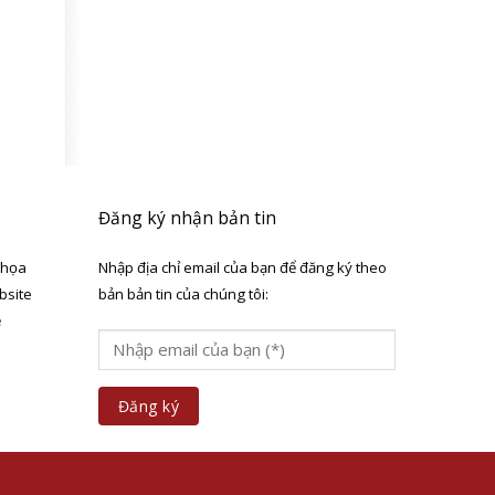
Đăng ký nhận bản tin
 họa
Nhập địa chỉ email của bạn để đăng ký theo
bsite
bản bản tin của chúng tôi:
ẻ
a