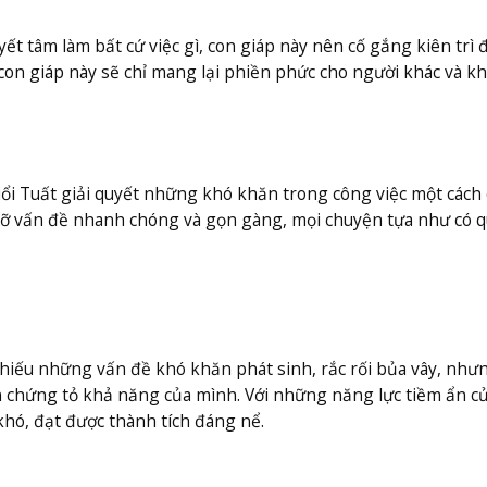
ết tâm làm bất cứ việc gì, con giáp này nên cố gắng kiên trì 
con giáp này sẽ chỉ mang lại phiền phức cho người khác và k
ổi Tuất giải quyết những khó khăn trong công việc một cách
gỡ vấn đề nhanh chóng và gọn gàng, mọi chuyện tựa như có q
hiếu những vấn đề khó khăn phát sinh, rắc rối bủa vây, như
bạn chứng tỏ khả năng của mình. Với những năng lực tiềm ẩn c
khó, đạt được thành tích đáng nể.