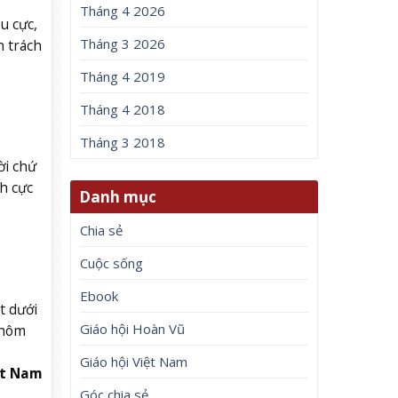
Tháng 4 2026
u cực,
Tháng 3 2026
n trách
Tháng 4 2019
Tháng 4 2018
Tháng 3 2018
ời chứ
ch cực
Danh mục
Chia sẻ
Cuộc sống
Ebook
t dưới
Giáo hội Hoàn Vũ
 hôm
Giáo hội Việt Nam
ệt Nam
Góc chia sẻ