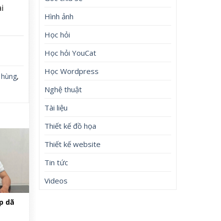
i
Hình ảnh
Học hỏi
Học hỏi YouCat
Học Wordpress
,
hùng
,
Nghệ thuật
Tài liệu
Thiết kế đồ họa
Thiết kế website
Tin tức
Videos
p dã