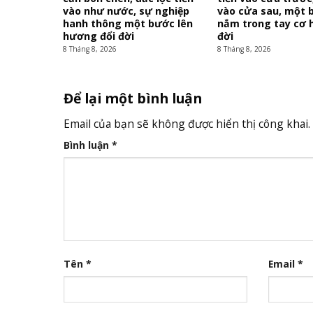
vào như nước, sự nghiệp
vào cửa sau, một 
hanh thông một bước lên
nắm trong tay cơ h
hương đổi đời
đời
8 Tháng 8, 2026
8 Tháng 8, 2026
Để lại một bình luận
Email của bạn sẽ không được hiển thị công khai.
Bình luận
*
Tên
*
Email
*