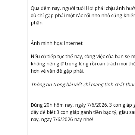
Qua đêm nay, người tuổi Hợi phải chịu ảnh hưởn
dù chỉ gặp phải một rắc rối nho nhỏ cũng khiế
phận.
Ảnh minh họa: Internet
Nếu cứ tiếp tục thế này, công việc của bạn sẽ 
không nên giữ trong lòng rồi oán trách mọi thứ 
hơn về vấn đề gặp phải.
Thông tin trong bài viết chỉ mang tính chất tha
Đúng 20h hôm nay, ngày 7/6/2026, 3 con giáp g
đây để biết 3 con giáp gánh tiền bạc tỷ, giàu 
nay, ngày 7/6/2026 này nhé!