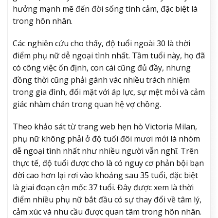
hưởng mạnh mẽ đến đời sống tình cảm, đặc biệt là
trong hôn nhân.
Các nghiên cứu cho thấy, độ tuổi ngoài 30 là thời
điểm phụ nữ dễ ngoại tình nhất. Tầm tuổi này, họ đã
có công việc ổn định, con cái cũng đủ đầy, nhưng
đồng thời cũng phải gánh vác nhiều trách nhiệm
trong gia đình, đối mặt với áp lực, sự mệt mỏi và cảm
giác nhàm chán trong quan hệ vợ chồng.
Theo khảo sát từ trang web hẹn hò Victoria Milan,
phụ nữ không phải ở độ tuổi đôi mươi mới là nhóm
dễ ngoại tình nhất như nhiều người vẫn nghĩ. Trên
thực tế, độ tuổi được cho là có nguy cơ phản bội bạn
đời cao hơn lại rơi vào khoảng sau 35 tuổi, đặc biệt
là giai đoạn cận mốc 37 tuổi. Đây được xem là thời
điểm nhiều phụ nữ bắt đầu có sự thay đổi về tâm lý,
cảm xúc và nhu cầu được quan tâm trong hôn nhân.