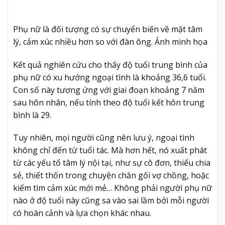
Phụ nữ là đối tượng có sự chuyển biến về mặt tâm
lý, cảm xúc nhiều hơn so với đàn ông. Ảnh minh họa
Kết quả nghiên cứu cho thấy độ tuổi trung bình của
phụ nữ có xu hướng ngoại tình là khoảng 36,6 tuổi.
Con số này tương ứng với giai đoạn khoảng 7 năm
sau hôn nhân, nếu tính theo độ tuổi kết hôn trung
bình là 29.
Tuy nhiên, mọi người cũng nên lưu ý, ngoại tình
không chỉ đến từ tuổi tác. Mà hơn hết, nó xuất phát
từ các yếu tố tâm lý nội tại, như sự cô đơn, thiếu chia
sẻ, thiết thốn trong chuyện chăn gối vợ chồng, hoặc
kiếm tìm cảm xúc mới mẻ… Không phải người phụ nữ
nào ở độ tuổi này cũng sa vào sai lầm bởi mỗi người
có hoàn cảnh và lựa chọn khác nhau.