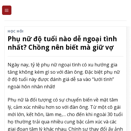
Skip
to
content
HỌC HỎI
Phụ nữ độ tuổi nào dễ ngoại tình
nhất? Chồng nên biết mà giữ vợ
Ngày nay, tỷ lệ phụ nữ ngoại tình có xu hướng gia
tăng không kém gì so với đàn ông. Đặc biệt phụ nữ
ở độ tuổi này được đánh giá dễ sa vào “lưới tình”
ngoài hôn nhân nhất!
Phụ nữ là đối tượng có sự chuyển biến về mặt tâm
lý, cảm xúc nhiều hơn so với đàn ông. Từ một cô gái
mới lớn, kết hôn, làm mẹ,… cho đến khi ngoài 30 tuổi
họ thường trải qua nhiều cung bậc cảm xúc và các
giai đoạn tâm lý khác nhau. Chính sự thay đổi ấy ảnh