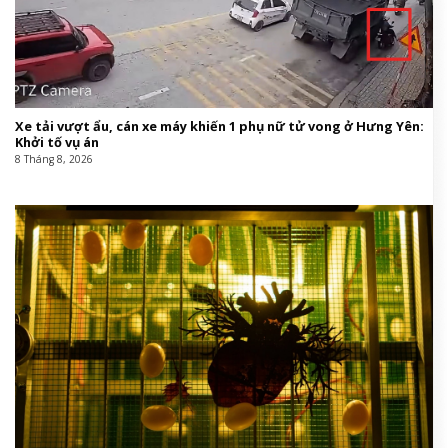
Xe tải vượt ẩu, cán xe máy khiến 1 phụ nữ tử vong ở Hưng Yên:
Khởi tố vụ án
8 Tháng 8, 2026