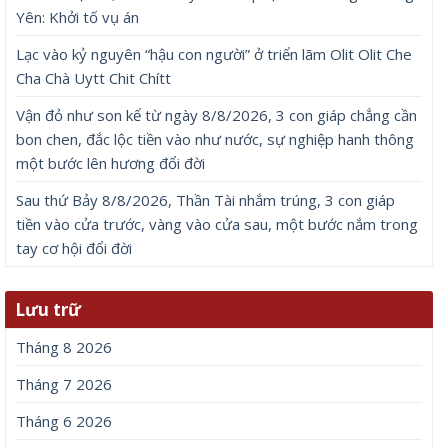
Yên: Khởi tố vụ án
Lạc vào kỷ nguyên “hậu con người” ở triển lãm Olit Olit Che
Cha Chà Uytt Chit Chítt
Vận đỏ như son kể từ ngày 8/8/2026, 3 con giáp chẳng cần
bon chen, đắc lộc tiền vào như nước, sự nghiệp hanh thông
một bước lên hương đổi đời
Sau thứ Bảy 8/8/2026, Thần Tài nhắm trúng, 3 con giáp
tiền vào cửa trước, vàng vào cửa sau, một bước nắm trong
tay cơ hội đổi đời
Lưu trữ
Tháng 8 2026
Tháng 7 2026
Tháng 6 2026