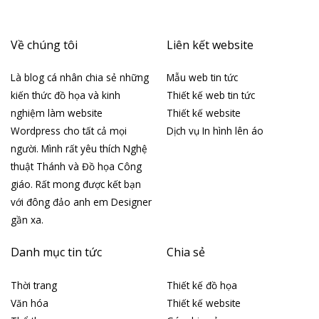
Về chúng tôi
Liên kết website
Là blog cá nhân chia sẻ những
Mẫu web tin tức
kiến thức đồ họa và kinh
Thiết kế web tin tức
nghiệm làm website
Thiết kế website
Wordpress cho tất cả mọi
Dịch vụ In hình lên áo
người. Mình rất yêu thích Nghệ
thuật Thánh và Đồ họa Công
giáo. Rất mong được kết bạn
với đông đảo anh em Designer
gần xa.
Danh mục tin tức
Chia sẻ
Thời trang
Thiết kế đồ họa
Văn hóa
Thiết kế website