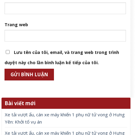
Trang web
Lưu tên của tôi, email, và trang web trong trình
duyệt này cho lần bình luận kế tiếp của tôi.
Bài viết mới
Xe tải vượt ẩu, cán xe máy khiến 1 phụ nữ tử vong ở Hưng
Yên: Khởi tố vụ án
Xe tải vượt ẩu, cán xe máy khiến 1 phụ nữ tử vong ở Hưng