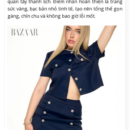
quần tây thanh lịch. Điểm nhấn hoàn thiện là trang
sức vàng, bạc bản nhỏ tinh tế, tạo nên tổng thể gọn
gàng, chỉn chu và không bao giờ lỗi mốt.