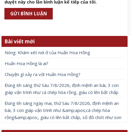
duyệt này cho lần bình luận kế tiếp của tôi.
Bài viết mới
Nóng: Khám xét nơi ở của Huấn Hoa Hồng
Huấn Hoa Hồng là ai?
Chuyện gì xảy ra với Huấn Hoa Hồng?
Đúng 6h sáng thứ Sáu 7/8/2026, định mệnh an bài, 3 con
giáp vận trình như cá chép hóa rồng, giàu có lên bất chấp
Đúng 6h sáng ngày mai, thứ Sáu 7/8/2026, định mệnh an
bài, 3 con giáp vận trình như &amp;apos;cá chép hóa
rồng&amp;apos;, giàu có lên bất chấp, số đỏ chót như son