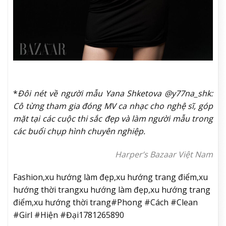
*
Đôi nét về người mẫu Yana Shketova @y77na_shk:
Cô từng tham gia đóng MV ca nhạc cho nghệ sĩ, góp
mặt tại các cuộc thi sắc đẹp và làm người mẫu trong
các buổi chụp hình chuyên nghiệp.
Harper’s Bazaar Việt Nam
Fashion,xu hướng làm đẹp,xu hướng trang điểm,xu
hướng thời trangxu hướng làm đẹp,xu hướng trang
điểm,xu hướng thời trang#Phong #Cách #Clean
#Girl #Hiện #Đại1781265890