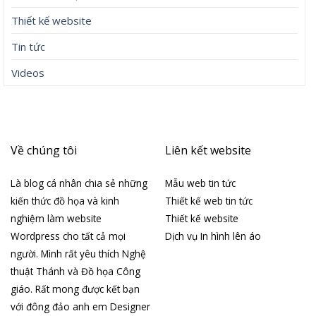
Thiết kế website
Tin tức
Videos
Về chúng tôi
Liên kết website
Là blog cá nhân chia sẻ những
Mẫu web tin tức
kiến thức đồ họa và kinh
Thiết kế web tin tức
nghiệm làm website
Thiết kế website
Wordpress cho tất cả mọi
Dịch vụ In hình lên áo
người. Mình rất yêu thích Nghệ
thuật Thánh và Đồ họa Công
giáo. Rất mong được kết bạn
với đông đảo anh em Designer