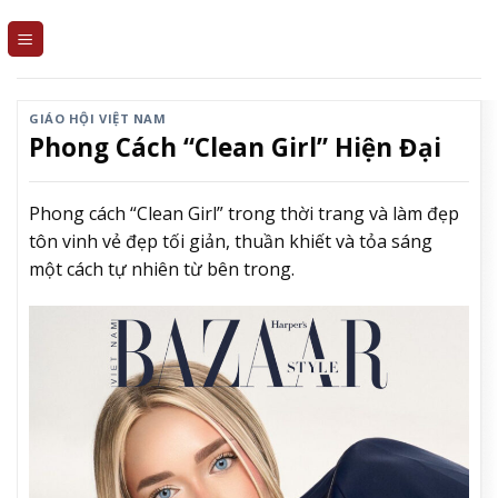
Skip
to
content
GIÁO HỘI VIỆT NAM
Phong Cách “Clean Girl” Hiện Đại
Phong cách “Clean Girl” trong thời trang và làm đẹp
tôn vinh vẻ đẹp tối giản, thuần khiết và tỏa sáng
một cách tự nhiên từ bên trong.