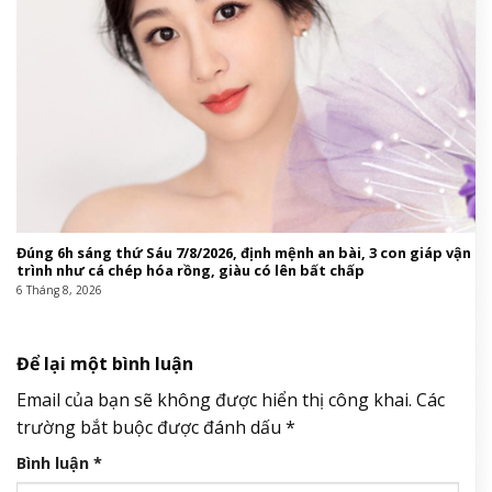
Đúng 6h sáng thứ Sáu 7/8/2026, định mệnh an bài, 3 con giáp vận
trình như cá chép hóa rồng, giàu có lên bất chấp
6 Tháng 8, 2026
Để lại một bình luận
Email của bạn sẽ không được hiển thị công khai.
Các
trường bắt buộc được đánh dấu
*
Bình luận
*