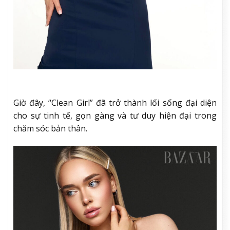
Giờ đây, “Clean Girl” đã trở thành lối sống đại diện
cho sự tinh tế, gọn gàng và tư duy hiện đại trong
chăm sóc bản thân.