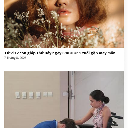
Tử vi 12 con giáp thứ Bảy ngày 8/8/2026: 5 tuổi gặp may mắn
7 Tháng 8, 2026