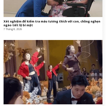
Xét nghiệm để kiểm tra máu tương thích với con, chồng nghẹn
ngào tiết lộ bí mật
7 Tháng 8, 2026