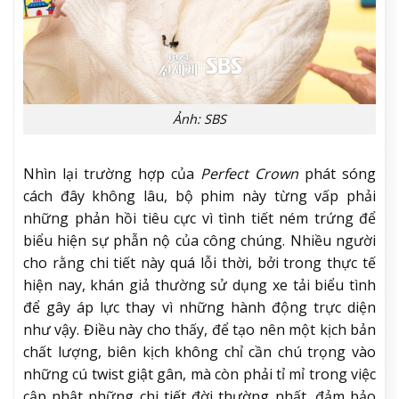
Ảnh: SBS
Nhìn lại trường hợp của
Perfect Crown
phát sóng
cách đây không lâu, bộ phim này từng vấp phải
những phản hồi tiêu cực vì tình tiết ném trứng để
biểu hiện sự phẫn nộ của công chúng. Nhiều người
cho rằng chi tiết này quá lỗi thời, bởi trong thực tế
hiện nay, khán giả thường sử dụng xe tải biểu tình
để gây áp lực thay vì những hành động trực diện
như vậy. Điều này cho thấy, để tạo nên một kịch bản
chất lượng, biên kịch không chỉ cần chú trọng vào
những cú twist giật gân, mà còn phải tỉ mỉ trong việc
cập nhật những chi tiết đời thường nhất, đảm bảo