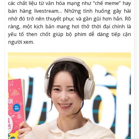
các chất liệu từ văn hóa mạng như “chế meme” hay
bán hàng livestream… Những tình huống gây hài
nhờ đó trở nên thuyết phục và gần gũi hơn hẳn. Rõ
ràng, một kịch bản mang hơi thở thời đại chính là
yếu tố then chốt giúp bộ phim dễ dàng tiếp cận
người xem.