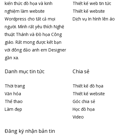
kiến thức đồ họa và kinh
Thiết kế web tin tức
nghiệm làm website
Thiết kế website
Wordpress cho tất cả mọi
Dịch vụ In hình lên áo
người. Mình rất yêu thích Nghệ
thuật Thánh và Đồ họa Công
giáo. Rất mong được kết bạn
với đông đảo anh em Designer
gần xa.
Danh mục tin tức
Chia sẻ
Thời trang
Thiết kế đồ họa
Văn hóa
Thiết kế website
Thể thao
Góc chia sẻ
Làm đẹp
Học đồ họa
Video
Đăng ký nhận bản tin