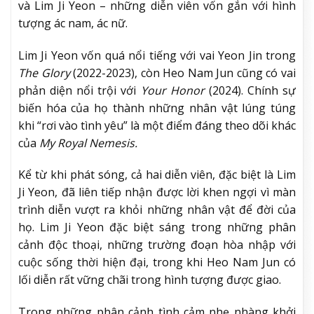
và Lim Ji Yeon – những diễn viên vốn gắn với hình
tượng ác nam, ác nữ.
Lim Ji Yeon vốn quá nổi tiếng với vai Yeon Jin trong
The Glory
(2022-2023), còn Heo Nam Jun cũng có vai
phản diện nổi trội với
Your Honor
(2024). Chính sự
biến hóa của họ thành những nhân vật lúng túng
khi “rơi vào tình yêu” là một điểm đáng theo dõi khác
của
My Royal Nemesis.
Kể từ khi phát sóng, cả hai diễn viên, đặc biệt là Lim
Ji Yeon, đã liên tiếp nhận được lời khen ngợi vì màn
trình diễn vượt ra khỏi những nhân vật để đời của
họ. Lim Ji Yeon đặc biệt sáng trong những phân
cảnh độc thoại, những trường đoạn hòa nhập với
cuộc sống thời hiện đại, trong khi Heo Nam Jun có
lối diễn rất vững chãi trong hình tượng được giao.
Trong những phân cảnh tình cảm nhẹ nhàng khởi