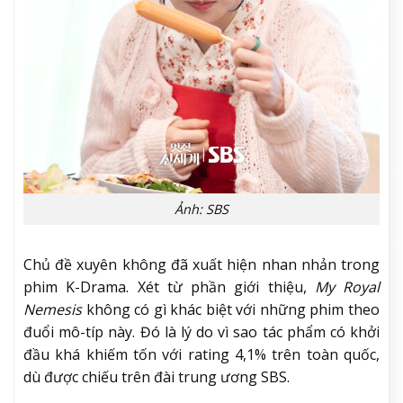
Ảnh: SBS
Chủ đề xuyên không đã xuất hiện nhan nhản trong
phim K-Drama. Xét từ phần giới thiệu,
My Royal
Nemesis
không có gì khác biệt với những phim theo
đuổi mô-típ này. Đó là lý do vì sao tác phẩm có khởi
đầu khá khiếm tốn với rating 4,1% trên toàn quốc,
dù được chiếu trên đài trung ương SBS.