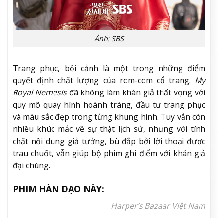
Ảnh: SBS
Trang phục, bối cảnh là một trong những điểm
quyết định chất lượng của rom-com cổ trang.
My
Royal Nemesis
đã không làm khán giả thất vọng với
quy mô quay hình hoành tráng, đầu tư trang phục
và màu sắc đẹp trong từng khung hình. Tuy vẫn còn
nhiều khúc mắc về sự thật lịch sử, nhưng với tính
chất nội dung giả tưởng, bù đắp bởi lời thoại được
trau chuốt, vẫn giúp bộ phim ghi điểm với khán giả
đại chúng.
PHIM HÀN DẠO NÀY:
Harper’s Bazaar Việt Nam