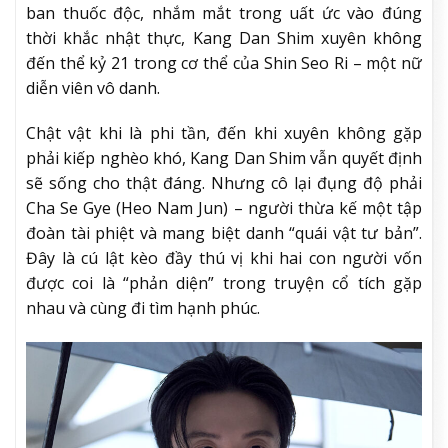
ban thuốc độc, nhắm mắt trong uất ức vào đúng
thời khắc nhật thực, Kang Dan Shim xuyên không
đến thể kỷ 21 trong cơ thể của Shin Seo Ri – một nữ
diễn viên vô danh.
Chật vật khi là phi tần, đến khi xuyên không gặp
phải kiếp nghèo khó, Kang Dan Shim vẫn quyết định
sẽ sống cho thật đáng. Nhưng cô lại đụng độ phải
Cha Se Gye (Heo Nam Jun) – người thừa kế một tập
đoàn tài phiệt và mang biệt danh “quái vật tư bản”.
Đây là cú lật kèo đầy thú vị khi hai con người vốn
được coi là “phản diện” trong truyện cổ tích gặp
nhau và cùng đi tìm hạnh phúc.