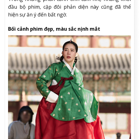
đầu bộ phim, cặp đôi phản diện này cũng đã thể
hiện sự ăn ý đến bất ngờ.
Bối cảnh phim đẹp, màu sắc nịnh mắt