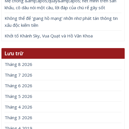
Mẹ chồng &amp;apos;quẩy&amp;apos; hết mình trên sân
khấu, cô dâu nói một câu, lời đáp của chú rể gây sốt
Không thể để ‘giang hồ mạng’ nhởn nhơ phát tán thông tin
xấu độc kiếm tiền
Khởi tố Khánh Sky, Vua Quạt và Hồ Văn Khoa
Lưu trữ
Tháng 8 2026
Tháng 7 2026
Tháng 6 2026
Tháng 5 2026
Tháng 4 2026
Tháng 3 2026
Tháng 4 2019