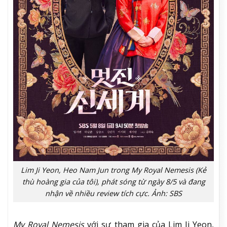
Lim Ji Yeon, Heo Nam Jun trong My Royal Nemesis (Kẻ
thù hoàng gia của tôi), phát sóng từ ngày 8/5 và đang
nhận về nhiều review tích cực. Ảnh: SBS
My Royal Nemesis
với sự tham gia của Lim Ji Yeon,