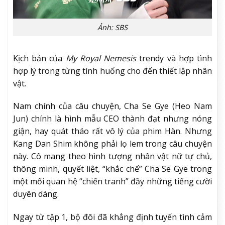
Ảnh: SBS
Kịch bản của
My Royal Nemesis
trendy và hợp tình
hợp lý trong từng tình huống cho đến thiết lập nhân
vật.
Nam chính của câu chuyện, Cha Se Gye (Heo Nam
Jun) chính là hình mẫu CEO thành đạt nhưng nóng
giận, hay quát tháo rất vô lý của phim Hàn. Nhưng
Kang Dan Shim không phải lọ lem trong câu chuyện
này. Cô mang theo hình tượng nhân vật nữ tự chủ,
thông minh, quyết liệt, “khắc chế” Cha Se Gye trong
một mối quan hệ “chiến tranh” đầy những tiếng cười
duyên dáng.
Ngay từ tập 1, bộ đôi đã khẳng định tuyến tình cảm