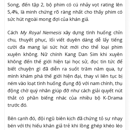
Song, đến tập 2, bộ phim có cú nhảy vọt rating lên
5,4%, là minh chứng rõ ràng nhất cho thấy phim có
sức hút ngoài mong đợi của khán giả.
Cách
My Royal Nemesis
xây dựng tình huống chỉn
chu, thuyết phục, lối viết duyên dáng dễ lấy tiếng
cười đa mang lại sức hút mới cho thể loại phim
xuyên không. Nữ chính Kang Dan Sim khi xuyên
không đến thế giới hiện tại học sử, đọc tin tức để
biết chuyện gì đã diễn ra suốt trăm năm qua, tự
mình khám phá thế giới hiện đại, thay vì liên tục bị
ném vào loạt tình huống đụng độ với nam chính, thụ
động chờ quý nhân giúp đỡ như cách giải quyết nút
thắt có phần biếng nhác của nhiều bộ K-Drama
trước đó.
Bên cạnh đó, đội ngũ biên kịch đã chứng tỏ sự nhạy
bén với thị hiếu khán giả trẻ khi lồng ghép khéo léo