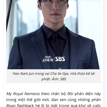
Heo Nam Jun trong vai Cha Se Gye, nhà thừa kế tài
phiệt. Ảnh: SBS
My Royal Nemesis
theo chân bộ đôi phản diện này
trong một thế giới mới, đan xen cũng những phân
đoạn flashback hé lộ bí mật trong quá khứ về cuộc