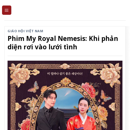
Skip
to
content
GIÁO HỘI VIỆT NAM
Phim My Royal Nemesis: Khi phản
diện rơi vào lưới tình