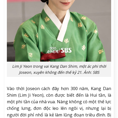
Lim Ji Yeon trong vai Kang Dan Shim, một ác phi thời
Joseon, xuyên không đến thế kỷ 21. Ảnh: SBS
Vào thời Joseon cách đây hơn 300 năm, Kang Dan
Shim (Lim Ji Yeon), còn được biết đến là Hui tần, là
một phi tần của nhà vua. Nàng không có một thế lực
chống lưng, đơn độc leo lên ngôi vị, nhưng lại bị
người đời phỉ nhổ là kẻ làm lũng đoạn triều đình. Bị