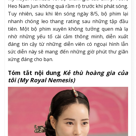
Heo Nam Jun không quá rầm rộ trước khi phát sóng.
Tuy nhiên, sau khi lên sóng ngày 8/5, bộ phim lại
nhanh chóng leo thang rating sau những tập đầu
tiên. Một bộ phim xuyên không tưởng quen mà lạ
nhờ những yếu tố cài cắm thông minh, diễn xuất
đáng tin cậy từ những diễn viên có ngoại hình lẫn
sức diễn này sẽ mang đến những giờ phút thư giãn
xứng đáng cho bạn.
Tóm tắt nội dung
Kẻ thù hoàng gia của
tôi (My Royal Nemesis)