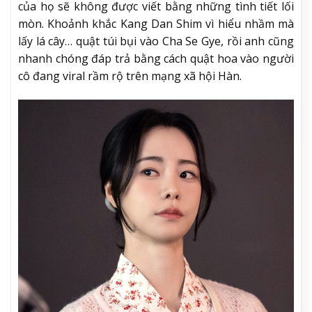
của họ sẽ không được viết bằng những tình tiết lối
mòn. Khoảnh khắc Kang Dan Shim vì hiểu nhầm mà
lấy lá cây… quật túi bụi vào Cha Se Gye, rồi anh cũng
nhanh chóng đáp trả bằng cách quật hoa vào người
cô đang viral rầm rộ trên mạng xã hội Hàn.