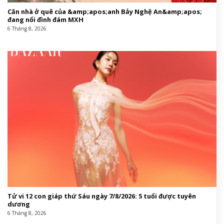
Căn nhà ở quê của &amp;apos;anh Bảy Nghệ An&amp;apos;
đang nổi đình đám MXH
6 Tháng 8, 2026
Tử vi 12 con giáp thứ Sáu ngày 7/8/2026: 5 tuổi được tuyên
dương
6 Tháng 8, 2026