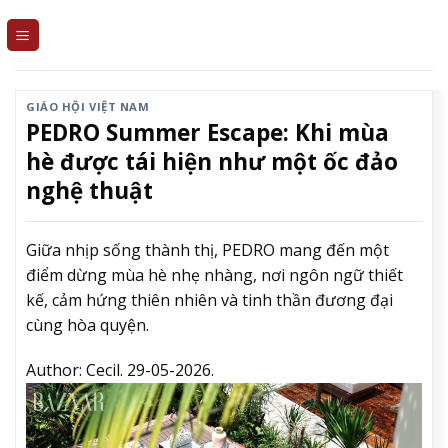
Skip
to
content
GIÁO HỘI VIỆT NAM
PEDRO Summer Escape: Khi mùa
hè được tái hiện như một ốc đảo
nghệ thuật
Giữa nhịp sống thành thị, PEDRO mang đến một
điểm dừng mùa hè nhẹ nhàng, nơi ngôn ngữ thiết
kế, cảm hứng thiên nhiên và tinh thần đương đại
cùng hòa quyện.
Author:
Cecil.
29-05-2026.