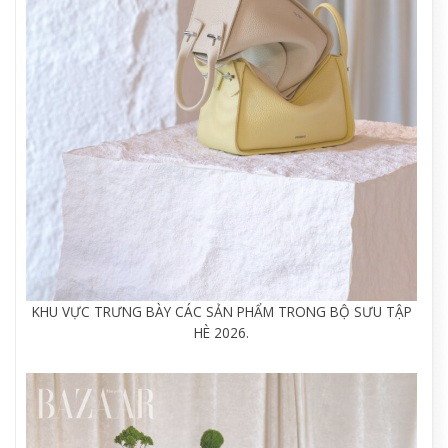
KHU VỰC TRƯNG BÀY CÁC SẢN PHẨM TRONG BỘ SƯU TẬP
HÈ 2026.