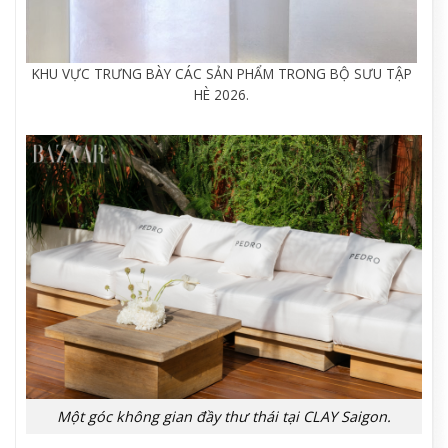
KHU VỰC TRƯNG BÀY CÁC SẢN PHẨM TRONG BỘ SƯU TẬP
HÈ 2026.
Một góc không gian đầy thư thái tại CLAY Saigon.