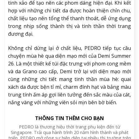
tinh xảo để tạo nên các phom dáng hiện đại. Khi kết
hợp với những chi tiết da được hoàn thiện chỉn chu,
chất liệu tạo nên tổng thể thanh thoát, dễ ứng dụng
trong nhịp sống thành thị và tinh thần thời trang
đương đại.
Không chỉ dừng lại ở chất liệu, PEDRO tiếp tục câu
chuyện mùa hè qua diện mạo mới của Demi Summer
26. Là một thiết kế túi đặc trưng với phom cong mềm
và da Grano cao cấp, Demi trở lại với diện mạo mới
cùng những chi tiết mang tinh thần mùa hè: quai
xách da được bện tỉ mỉ, charm đính hạt và bảng màu
trung tính ấm áp gợi liên tưởng đến sắc màu của cát,
nắng vàng với những viên sỏi mịn bên bờ biển.
THÔNG TIN THÊM CHO BẠN
PEDRO là thương hiệu thời trang phụ kiện đến từ
Singapore. Trải qua hành trình 20 năm hình thành và phát
triển, PEDRO mở rộng sự hiện diện tại nhiều thị trường trên