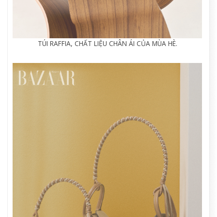
TÚI RAFFIA, CHẤT LIỆU CHÂN ÁI CỦA MÙA HÈ.