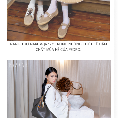
NÀNG THƠ NARL & JAZZY TRONG NHỮNG THIẾT KẾ ĐẬM
CHẤT MÙA HÈ CỦA PEDRO.