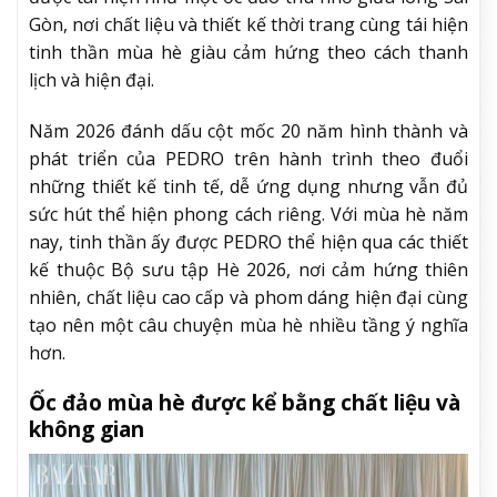
Gòn, nơi chất liệu và thiết kế thời trang cùng tái hiện
tinh thần mùa hè giàu cảm hứng theo cách thanh
lịch và hiện đại.
Năm 2026 đánh dấu cột mốc 20 năm hình thành và
phát triển của PEDRO trên hành trình theo đuổi
những thiết kế tinh tế, dễ ứng dụng nhưng vẫn đủ
sức hút thể hiện phong cách riêng. Với mùa hè năm
nay, tinh thần ấy được PEDRO thể hiện qua các thiết
kế thuộc Bộ sưu tập Hè 2026, nơi cảm hứng thiên
nhiên, chất liệu cao cấp và phom dáng hiện đại cùng
tạo nên một câu chuyện mùa hè nhiều tầng ý nghĩa
hơn.
Ốc đảo mùa hè được kể bằng chất liệu và
không gian