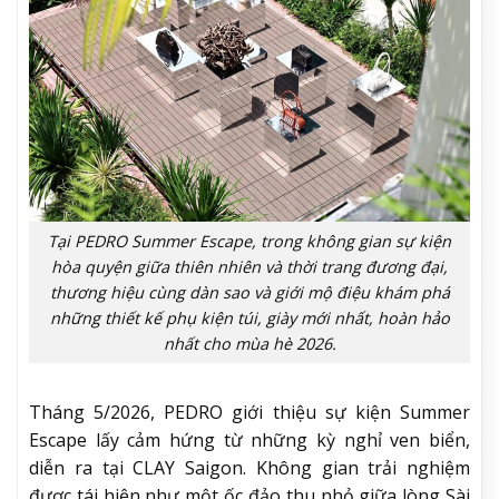
Tại PEDRO Summer Escape, trong không gian sự kiện
hòa quyện giữa thiên nhiên và thời trang đương đại,
thương hiệu cùng dàn sao và giới mộ điệu khám phá
những thiết kế phụ kiện túi, giày mới nhất, hoàn hảo
nhất cho mùa hè 2026.
Tháng 5/2026, PEDRO giới thiệu sự kiện Summer
Escape lấy cảm hứng từ những kỳ nghỉ ven biển,
diễn ra tại CLAY Saigon. Không gian trải nghiệm
được tái hiện như một ốc đảo thu nhỏ giữa lòng Sài