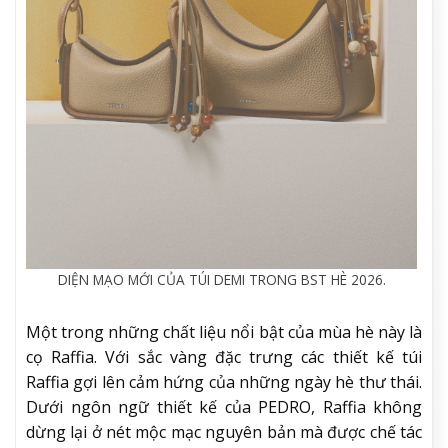
DIỆN MẠO MỚI CỦA TÚI DEMI TRONG BST HÈ 2026.
Một trong những chất liệu nổi bật của mùa hè này là
cọ Raffia. Với sắc vàng đặc trưng các thiết kế túi
Raffia gợi lên cảm hứng của những ngày hè thư thái.
Dưới ngôn ngữ thiết kế của PEDRO, Raffia không
dừng lại ở nét mộc mạc nguyên bản mà được chế tác