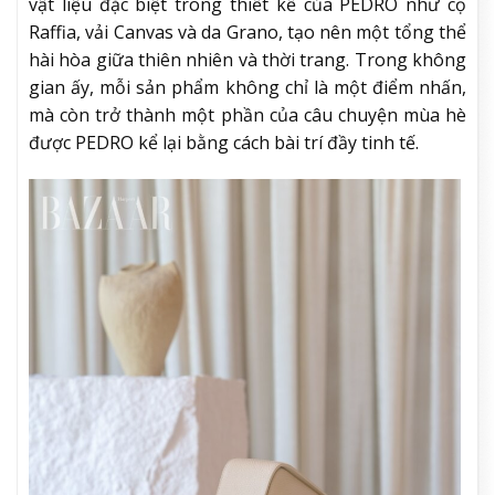
vật liệu đặc biệt trong thiết kế của PEDRO như cọ
Raffia, vải Canvas và da Grano, tạo nên một tổng thể
hài hòa giữa thiên nhiên và thời trang. Trong không
gian ấy, mỗi sản phẩm không chỉ là một điểm nhấn,
mà còn trở thành một phần của câu chuyện mùa hè
được PEDRO kể lại bằng cách bài trí đầy tinh tế.