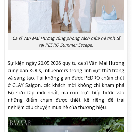
Ca sĩ Văn Mai Hương cùng phong cách mùa hè tinh tế
tại PEDRO Summer Escape.
Sự kiện ngày 20.05.2026 quy tụ ca sĩ Văn Mai Hương
cùng dàn KOLs, Influencers trong lĩnh vực thời trang
và sáng tạo. Tại không gian được PEDRO chăm chút
ở CLAY Saigon, các khách mời không chỉ khám phá
Bộ sưu tập mới nhất, mà còn trực tiếp bước vào
những điểm chạm được thiết kế riêng để trải
nghiệm câu chuyện mùa hè của thương hiệu.