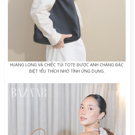
HUANG LONG VÀ CHIẾC TÚI TOTE ĐƯỢC ANH CHÀNG ĐẶC
BIỆT YÊU THÍCH NHỜ TÍNH ỨNG DỤNG.