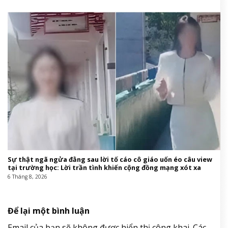
Sự thật ngã ngửa đằng sau lời tố cáo cô giáo uốn éo câu view
tại trường học: Lời trần tình khiến cộng đồng mạng xót xa
6 Tháng 8, 2026
Để lại một bình luận
Email của bạn sẽ không được hiển thị công khai.
Các