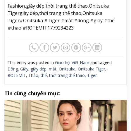
Fashion,giày dép,thời trang thể thao,Onitsuka
Tigergiày dép,thời trang thể thao,Onitsuka
Tiger#Onitsuka #Tiger #mắt #dòng #giày #thể
#thao #ROTEMIT1779234223
This entry was posted in
Giáo hội Việt Nam
and tagged
Đông
,
Giày
,
giày dép
,
mắt
,
Onitsuka
,
Onitsuka Tiger
,
ROTEMIT
,
Thảo
,
thể
,
thời trang thể thao
,
Tiger
.
Tin cùng chuyên mục: