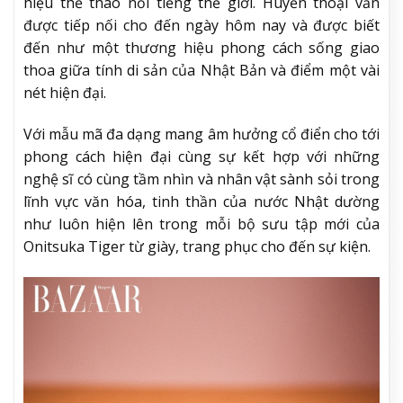
hiệu thể thao nổi tiếng thế giới. Huyền thoại vẫn
được tiếp nối cho đến ngày hôm nay và được biết
đến như một thương hiệu phong cách sống giao
thoa giữa tính di sản của Nhật Bản và điểm một vài
nét hiện đại.
Với mẫu mã đa dạng mang âm hưởng cổ điển cho tới
phong cách hiện đại cùng sự kết hợp với những
nghệ sĩ có cùng tầm nhìn và nhân vật sành sỏi trong
lĩnh vực văn hóa, tinh thần của nước Nhật dường
như luôn hiện lên trong mỗi bộ sưu tập mới của
Onitsuka Tiger từ giày, trang phục cho đến sự kiện.