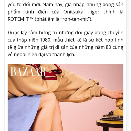
yếu tố đổi mới. Năm nay, gia nhập những dòng sản
phẩm kinh điển của Onitsuka Tiger chính là
ROTEMIT ™ (phát âm là “roh-teh-mit”),
Được lấy cảm hứng từ những đôi giày bóng chuyền
của thập niên 1980, mẫu thiết kế là sự kết hợp tinh
tế giữa những giá trị di sản của những năm 80 cùng
vẻ ngoài hiện đại và thanh lịch.