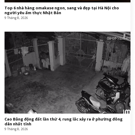
Top 6 nhà hàng omakase ngon, sang và đẹp tại Hà Nội cho
người yêu ẩm thực Nhật Bản
9 Tháng 8, 2026
Cao Bằng động đất lần thứ 4, rung lắc xảy ra ở phường đông
dân nhất tỉnh
9 Tháng 8, 2026