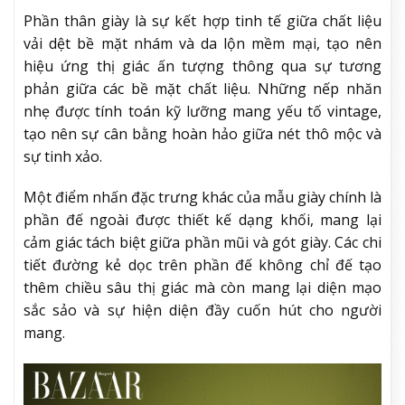
Phần thân giày là sự kết hợp tinh tế giữa chất liệu
vải dệt bề mặt nhám và da lộn mềm mại, tạo nên
hiệu ứng thị giác ấn tượng thông qua sự tương
phản giữa các bề mặt chất liệu. Những nếp nhăn
nhẹ được tính toán kỹ lưỡng mang yếu tố vintage,
tạo nên sự cân bằng hoàn hảo giữa nét thô mộc và
sự tinh xảo.
Một điểm nhấn đặc trưng khác của mẫu giày chính là
phần đế ngoài được thiết kế dạng khối, mang lại
cảm giác tách biệt giữa phần mũi và gót giày. Các chi
tiết đường kẻ dọc trên phần đế không chỉ đế tạo
thêm chiều sâu thị giác mà còn mang lại diện mạo
sắc sảo và sự hiện diện đầy cuốn hút cho người
mang.