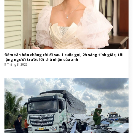
Đêm tân hôn chồng rời đi sau 1 cuộc gọi, 2h sáng tỉnh giấc, tôi
lặng người trước lời thú nhận của anh
9 Tháng 8, 2026