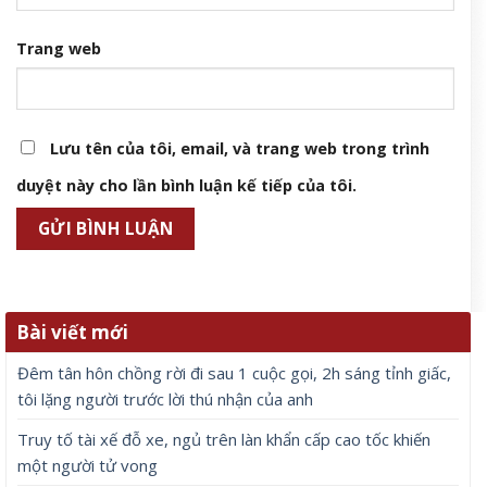
Trang web
Lưu tên của tôi, email, và trang web trong trình
duyệt này cho lần bình luận kế tiếp của tôi.
Bài viết mới
Đêm tân hôn chồng rời đi sau 1 cuộc gọi, 2h sáng tỉnh giấc,
tôi lặng người trước lời thú nhận của anh
Truy tố tài xế đỗ xe, ngủ trên làn khẩn cấp cao tốc khiến
một người tử vong