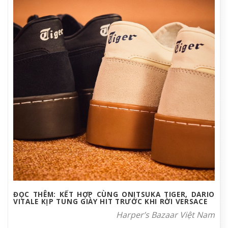
ĐỌC THÊM: KẾT HỢP CÙNG ONITSUKA TIGER, DARIO
VITALE KỊP TUNG GIÀY HIT TRƯỚC KHI RỜI VERSACE
Harper’s Bazaar Việt Nam