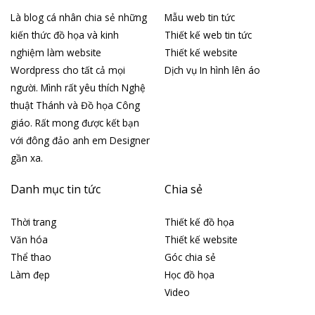
Là blog cá nhân chia sẻ những
Mẫu web tin tức
kiến thức đồ họa và kinh
Thiết kế web tin tức
nghiệm làm website
Thiết kế website
Wordpress cho tất cả mọi
Dịch vụ In hình lên áo
người. Mình rất yêu thích Nghệ
thuật Thánh và Đồ họa Công
giáo. Rất mong được kết bạn
với đông đảo anh em Designer
gần xa.
Danh mục tin tức
Chia sẻ
Thời trang
Thiết kế đồ họa
Văn hóa
Thiết kế website
Thể thao
Góc chia sẻ
Làm đẹp
Học đồ họa
Video