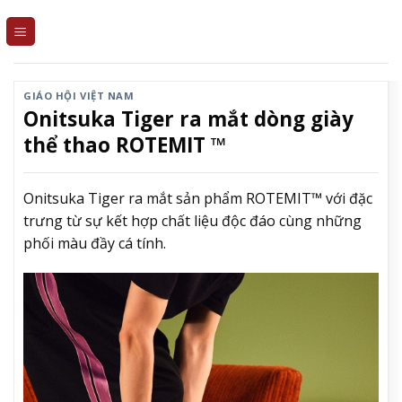
Skip
to
content
GIÁO HỘI VIỆT NAM
Onitsuka Tiger ra mắt dòng giày
thể thao ROTEMIT ™
Onitsuka Tiger ra mắt sản phẩm ROTEMIT™ với đặc
trưng từ sự kết hợp chất liệu độc đáo cùng những
phối màu đầy cá tính.