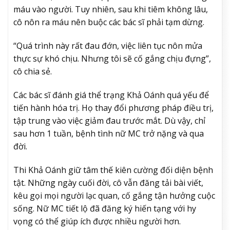
máu vào người. Tuy nhiên, sau khi tiêm không lâu,
cô nôn ra máu nên buộc các bác sĩ phải tạm dừng.
“Quá trình này rất đau đớn, việc liên tục nôn mửa
thực sự khó chịu. Nhưng tôi sẽ cố gắng chịu đựng”,
cô chia sẻ.
Các bác sĩ đánh giá thể trạng Khả Oánh quá yếu để
tiến hành hóa trị. Họ thay đổi phương pháp điều trị,
tập trung vào việc giảm đau trước mắt. Dù vậy, chỉ
sau hơn 1 tuần, bệnh tình nữ MC trở nặng và qua
đời.
Thi Khả Oánh giữ tâm thế kiên cường đối diện bệnh
tật. Những ngày cuối đời, cô vẫn đăng tải bài viết,
kêu gọi mọi người lạc quan, cố gắng tận hưởng cuộc
sống. Nữ MC tiết lộ đã đăng ký hiến tạng với hy
vọng có thể giúp ích được nhiều người hơn.