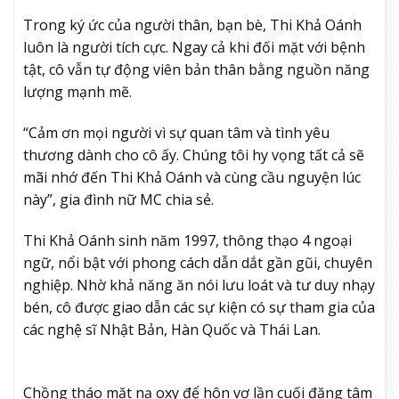
Trong ký ức của người thân, bạn bè, Thi Khả Oánh
luôn là người tích cực. Ngay cả khi đối mặt với bệnh
tật, cô vẫn tự động viên bản thân bằng nguồn năng
lượng mạnh mẽ.
“Cảm ơn mọi người vì sự quan tâm và tình yêu
thương dành cho cô ấy. Chúng tôi hy vọng tất cả sẽ
mãi nhớ đến Thi Khả Oánh và cùng cầu nguyện lúc
này”, gia đình nữ MC chia sẻ.
Thi Khả Oánh sinh năm 1997, thông thạo 4 ngoại
ngữ, nổi bật với phong cách dẫn dắt gần gũi, chuyên
nghiệp. Nhờ khả năng ăn nói lưu loát và tư duy nhạy
bén, cô được giao dẫn các sự kiện có sự tham gia của
các nghệ sĩ Nhật Bản, Hàn Quốc và Thái Lan.
Chồng tháo mặt nạ oxy để hôn vợ lần cuối đăng tâm