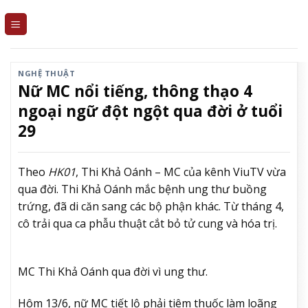
Skip
to
content
NGHỆ THUẬT
Nữ MC nổi tiếng, thông thạo 4
ngoại ngữ đột ngột qua đời ở tuổi
29
Theo
HK01
, Thi Khả Oánh – MC của kênh ViuTV vừa
qua đời. Thi Khả Oánh mắc bệnh ung thư buồng
trứng, đã di căn sang các bộ phận khác. Từ tháng 4,
cô trải qua ca phẫu thuật cắt bỏ tử cung và hóa trị.
MC Thi Khả Oánh qua đời vì ung thư.
Hôm 13/6, nữ MC tiết lộ phải tiêm thuốc làm loãng