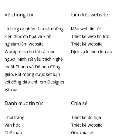
Về chúng tôi
Liên kết website
Là blog cá nhân chia sẻ những
Mẫu web tin tức
kiến thức đồ họa và kinh
Thiết kế web tin tức
nghiệm làm website
Thiết kế website
Wordpress cho tất cả mọi
Dịch vụ In hình lên áo
người. Mình rất yêu thích Nghệ
thuật Thánh và Đồ họa Công
giáo. Rất mong được kết bạn
với đông đảo anh em Designer
gần xa.
Danh mục tin tức
Chia sẻ
Thời trang
Thiết kế đồ họa
Văn hóa
Thiết kế website
Thể thao
Góc chia sẻ