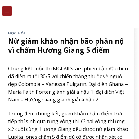
Skip
to
content
HỌC HỎI
Nữ giám khảo nhận bão phẫn nộ
vì chấm Hương Giang 5 điểm
Chung kết cuộc thi MGI All Stars phiên bản đầu tiên
đã diễn ra tối 30/5 với chiến thắng thuộc về người
đẹp Colombia – Vanessa Pulgarín. Đại diện Ghana –
Maria Faith Porter giành giải á hậu 1, đại diện Việt
Nam – Hương Giang giành giải á hậu 2.
Trong đêm chung kết, giám khảo chấm điểm trực
tiếp thí sinh qua từng vòng thi. Ở hai vòng thi ứng
xử cuối cùng, Hương Giang đều được nữ giám khảo
Lupita Jones chấm 5 điểm dù cô được nhận xét có