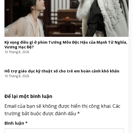
Kỳ vọng điều gì ở phim Tướng Môn Độc Hậu của Mạnh Tử Nghĩa,
Vương Hạc Đệ?
10 Tháng 8, 2026
Hỗ trợ giáo dục kỹ thuật số cho trẻ em hoàn cảnh khó khăn
10 Tháng 8, 2026
Để lại một bình luận
Email của bạn sẽ không được hiển thị công khai.
Các
trường bắt buộc được đánh dấu
*
Bình luận
*