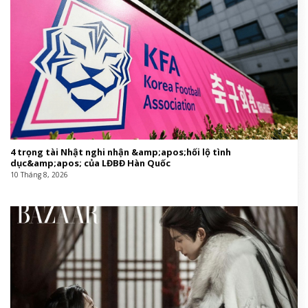
4 trọng tài Nhật nghi nhận &amp;apos;hối lộ tình
dục&amp;apos; của LĐBĐ Hàn Quốc
10 Tháng 8, 2026