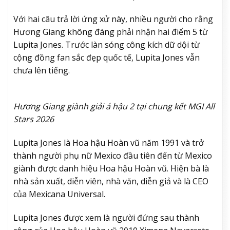
Với hai câu trả lời ứng xử này, nhiều người cho rằng
Hương Giang không đáng phải nhận hai điểm 5 từ
Lupita Jones. Trước làn sóng công kích dữ dội từ
cộng đồng fan sắc đẹp quốc tế, Lupita Jones vẫn
chưa lên tiếng.
Hương Giang giành giải á hậu 2 tại chung kết MGI All
Stars 2026
Lupita Jones là Hoa hậu Hoàn vũ năm 1991 và trở
thành người phụ nữ Mexico đầu tiên đến từ Mexico
giành được danh hiệu Hoa hậu Hoàn vũ. Hiện bà là
nhà sản xuất, diễn viên, nhà văn, diễn giả và là CEO
của Mexicana Universal.
Lupita Jones được xem là người đứng sau thành