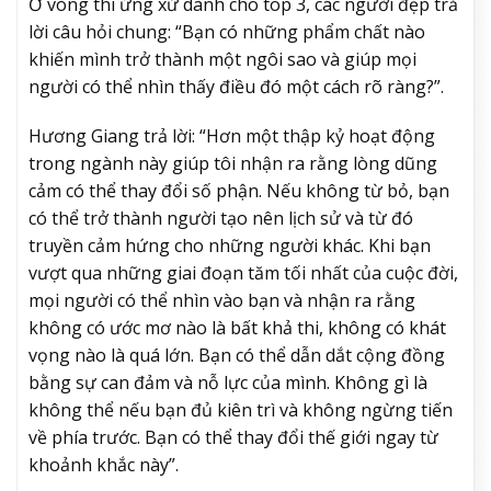
Ở vòng thi ứng xử dành cho top 3, các người đẹp trả
lời câu hỏi chung: “Bạn có những phẩm chất nào
khiến mình trở thành một ngôi sao và giúp mọi
người có thể nhìn thấy điều đó một cách rõ ràng?”.
Hương Giang trả lời: “Hơn một thập kỷ hoạt động
trong ngành này giúp tôi nhận ra rằng lòng dũng
cảm có thể thay đổi số phận. Nếu không từ bỏ, bạn
có thể trở thành người tạo nên lịch sử và từ đó
truyền cảm hứng cho những người khác. Khi bạn
vượt qua những giai đoạn tăm tối nhất của cuộc đời,
mọi người có thể nhìn vào bạn và nhận ra rằng
không có ước mơ nào là bất khả thi, không có khát
vọng nào là quá lớn. Bạn có thể dẫn dắt cộng đồng
bằng sự can đảm và nỗ lực của mình. Không gì là
không thể nếu bạn đủ kiên trì và không ngừng tiến
về phía trước. Bạn có thể thay đổi thế giới ngay từ
khoảnh khắc này”.