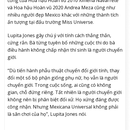
công của Hoa hậu Hoàn vũ 2010 Ximena Navarrete
và Hoa hậu Hoàn vũ 2020 Andrea Meza cũng như
nhiều người đẹp Mexico khác với những thành tích
ấn tượng tại đấu trường Miss Universe.
Lupita Jones gây chú ý với tính cách thẳng thắn,
cứng rắn. Bà từng tuyên bố những cuộc thi do bà
điều hành không chấp nhận thí sinh là người chuyển
giới.
“Dù tiến hành phẫu thuật chuyển đổi giới tính, thay
đổi một số bộ phận giống phụ nữ, họ vẫn là người
chuyển giới. Trong cuộc sống, ai cũng có không
gian, chỗ đứng riêng. Tất nhiên là người chuyển giới
không nên bị phân biệt đối xử. Họ xứng đáng được
công nhận. Nhưng Mexicana Universal không phải
là sân chơi của họ”, Lupita Jones nói.