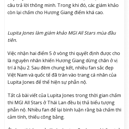
câu trả lời thông minh. Trong khi đó, các giám khảo
còn lại chấm cho Hương Giang điểm khá cao.
Lupita Jones làm giám khảo MGI All Stars mùa đầu
tiên.
Việc nhận hai điểm 5 ở vòng thi quyết định được cho
là nguyên nhân khiến Hương Giang dừng chân ở vị
trí á hậu 2. Sau đêm chung kết, nhiều fan sắc đẹp
Việt Nam và quốc tế đã tràn vào trang cá nhân của
Lupita Jones để thể hiện sự phẫn nộ.
Tất cả bài viết của Lupita Jones trong thời gian chấm
thi MGI All Stars ở Thái Lan đều bị thả biểu tượng
phẫn nộ. Nhiều fan để lại bình luận rằng bà chấm thi
cảm tính, thiếu công bằng.