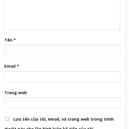
Tên
*
Email
*
Trang web
Lưu tên của tôi, email, và trang web trong trình
duyệt này cho lần bình luận kế tiếp của tôi.