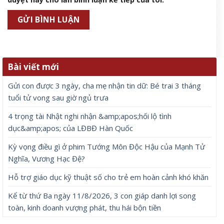
Bài viết mới
Gửi con được 3 ngày, cha mẹ nhận tin dữ: Bé trai 3 tháng
tuổi tử vong sau giờ ngủ trưa
4 trọng tài Nhật nghi nhận &amp;apos;hối lộ tình
dục&amp;apos; của LĐBĐ Hàn Quốc
Kỳ vọng điều gì ở phim Tướng Môn Độc Hậu của Mạnh Tử
Nghĩa, Vương Hạc Đệ?
Hỗ trợ giáo dục kỹ thuật số cho trẻ em hoàn cảnh khó khăn
Kể từ thứ Ba ngày 11/8/2026, 3 con giáp danh lợi song
toàn, kinh doanh vượng phát, thu hái bộn tiền