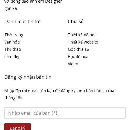
với đông đảo anh em Designer
gần xa.
Danh mục tin tức
Chia sẻ
Thời trang
Thiết kế đồ họa
Văn hóa
Thiết kế website
Thể thao
Góc chia sẻ
Làm đẹp
Học đồ họa
Video
Đăng ký nhận bản tin
Nhập địa chỉ email của bạn để đăng ký theo bản bản tin của
chúng tôi: