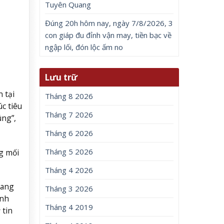
Tuyên Quang
Đúng 20h hôm nay, ngày 7/8/2026, 3
con giáp đu đỉnh vận may, tiền bạc về
ngập lối, đón lộc ấm no
Lưu trữ
 tại
Tháng 8 2026
c tiêu
Tháng 7 2026
úng”,
Tháng 6 2026
Tháng 5 2026
g mối
Tháng 4 2026
mang
Tháng 3 2026
ạnh
Tháng 4 2019
 tin