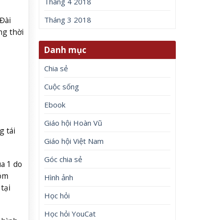
Tháng 4 2018
Đài
Tháng 3 2018
ng thời
Danh mục
Chia sẻ
Cuộc sống
Ebook
Giáo hội Hoàn Vũ
 tái
Giáo hội Việt Nam
Góc chia sẻ
a 1 do
hóm
Hình ảnh
tại
Học hỏi
Học hỏi YouCat