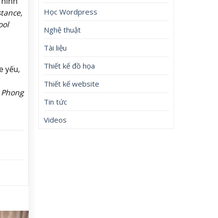
 hình
Học Wordpress
stance,
ool
Nghệ thuật
Tài liệu
Thiết kế đồ họa
e yếu,
Thiết kế website
 Phong
Tin tức
Videos