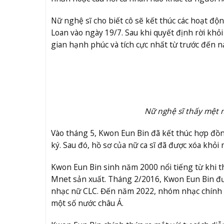
Nữ nghệ sĩ cho biết cô sẽ kết thúc các hoạt độ
Loan vào ngày 19/7. Sau khi quyết định rời khỏi
gian hạnh phúc và tích cực nhất từ trước đến n
Nữ nghệ sĩ thấy mệt mỏ
Vào tháng 5, Kwon Eun Bin đã kết thúc hợp đồn
ký. Sau đó, hồ sơ của nữ ca sĩ đã được xóa khỏi
Kwon Eun Bin sinh năm 2000 nổi tiếng từ khi 
Mnet sản xuất. Tháng 2/2016, Kwon Eun Bin đư
nhạc nữ CLC. Đến năm 2022, nhóm nhạc chính t
một số nước châu Á.