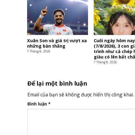
Xuân Son và giá trị vượt xa
Cuối ngày hôm na
những bàn thắng
(7/8/2026), 3 con g
trình như cá chép 
7 Tháng 8, 2026
giàu có lên bất ch
7 Tháng 8, 2026
Để lại một bình luận
Email của bạn sẽ không được hiển thị công khai.
Bình luận
*