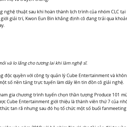
ng nghệ thuật sau khi hoàn thành lịch trình của nhóm CLC tại 
 giới giải trí, Kwon Eun Bin khẳng định cô đang trải qua khoả
ay.
i và lo lắng cho tương lai khi làm nghệ sĩ.
g độc quyền với công ty quản lý Cube Entertainment và không
 một số nền tảng trực tuyến làm dấy lên tin đồn cô giải nghệ.
tham gia chương trình tuyển chọn thần tượng Produce 101 mù
ợc Cube Entertainment giới thiệu là thành viên thứ 7 của n
hức tan rã nhưng sau đó họ tổ chức một số buổi fanmeeting 