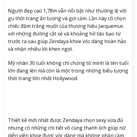
Người đẹp cao 1,78m vẫn nổi bật như thường lệ với
gu thời trang ấn tượng và gợi cảm. Lần này cô chọn
chiếc đầm trắng muốt của thương hiệu Jacquemus
với những đường cắt xẻ và khoảng hở táo bạo từ
trước ra sau giúp Zendaya khoe vóc dáng hoàn hảo
và nhận nhiều lời khen ngợi.
Mỹ nhân 30 tuổi không chỉ chứng tỏ mình là tên tuổi
lớn đang lên mà còn là một trong những biểu tượng
thời trang lớn nhất Hollywood.
Thiết kế mới nhất được Zendaya chọn sexy vừa đủ
nhưng có những chi tiết vô cùng thanh lịch giúp nữ
diễn viên khoe được vóc dáng mà không phản cảm.