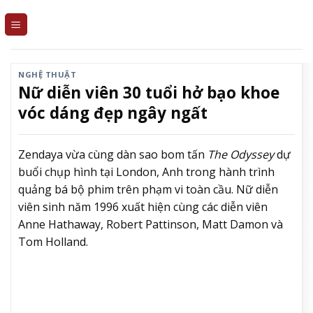
Skip
to
content
NGHỆ THUẬT
Nữ diễn viên 30 tuổi hở bạo khoe
vóc dáng đẹp ngây ngất
Zendaya vừa cùng dàn sao bom tấn
The Odyssey
dự
buổi chụp hình tại London, Anh trong hành trình
quảng bá bộ phim trên phạm vi toàn cầu. Nữ diễn
viên sinh năm 1996 xuất hiện cùng các diễn viên
Anne Hathaway, Robert Pattinson, Matt Damon và
Tom Holland.