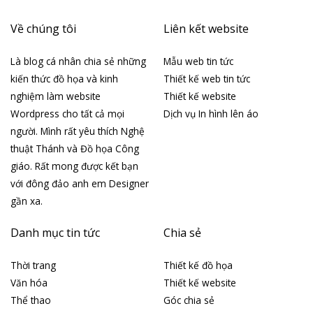
Về chúng tôi
Liên kết website
Là blog cá nhân chia sẻ những
Mẫu web tin tức
kiến thức đồ họa và kinh
Thiết kế web tin tức
nghiệm làm website
Thiết kế website
Wordpress cho tất cả mọi
Dịch vụ In hình lên áo
người. Mình rất yêu thích Nghệ
thuật Thánh và Đồ họa Công
giáo. Rất mong được kết bạn
với đông đảo anh em Designer
gần xa.
Danh mục tin tức
Chia sẻ
Thời trang
Thiết kế đồ họa
Văn hóa
Thiết kế website
Thể thao
Góc chia sẻ