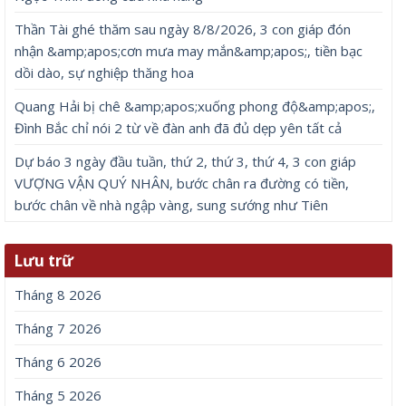
Thần Tài ghé thăm sau ngày 8/8/2026, 3 con giáp đón
nhận &amp;apos;cơn mưa may mắn&amp;apos;, tiền bạc
dồi dào, sự nghiệp thăng hoa
Quang Hải bị chê &amp;apos;xuống phong độ&amp;apos;,
Đình Bắc chỉ nói 2 từ về đàn anh đã đủ dẹp yên tất cả
Dự báo 3 ngày đầu tuần, thứ 2, thứ 3, thứ 4, 3 con giáp
VƯỢNG VẬN QUÝ NHÂN, bước chân ra đường có tiền,
bước chân về nhà ngập vàng, sung sướng như Tiên
Lưu trữ
Tháng 8 2026
Tháng 7 2026
Tháng 6 2026
Tháng 5 2026