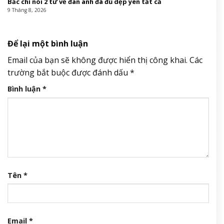
Bắc chỉ nói 2 từ về đàn anh đã đủ dẹp yên tất cả
9 Tháng 8, 2026
Để lại một bình luận
Email của bạn sẽ không được hiển thị công khai.
Các
trường bắt buộc được đánh dấu
*
Bình luận
*
Tên
*
Email
*