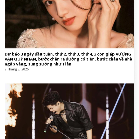
Dự báo 3 ngày đầu tuần, thứ 2, thứ 3, thứ 4, 3 con giáp VƯỢNG
VẬN QUÝ NHÂN, bước chân ra đường có tiền, bước chân về nhà
ngập vàng, sung sướng như Tiên
9 Tháng 8, 2026