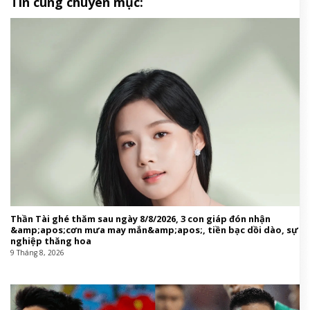
Tin cùng chuyên mục:
Thần Tài ghé thăm sau ngày 8/8/2026, 3 con giáp đón nhận
&amp;apos;cơn mưa may mắn&amp;apos;, tiền bạc dồi dào, sự
nghiệp thăng hoa
9 Tháng 8, 2026