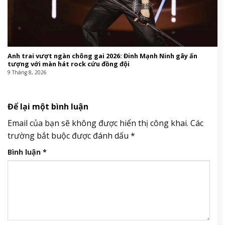
Anh trai vượt ngàn chông gai 2026: Đinh Mạnh Ninh gây ấn
tượng với màn hát rock cứu đồng đội
9 Tháng 8, 2026
Để lại một bình luận
Email của bạn sẽ không được hiển thị công khai.
Các
trường bắt buộc được đánh dấu
*
Bình luận
*