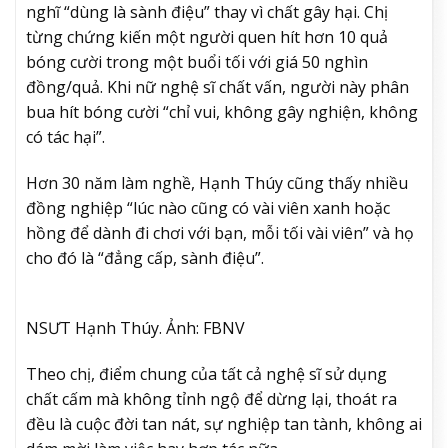
nghĩ “dùng là sành điệu” thay vì chất gây hại. Chị
từng chứng kiến một người quen hít hơn 10 quả
bóng cười trong một buổi tối với giá 50 nghìn
đồng/quả. Khi nữ nghệ sĩ chất vấn, người này phân
bua hít bóng cười “chỉ vui, không gây nghiện, không
có tác hại”.
Hơn 30 năm làm nghề, Hạnh Thúy cũng thấy nhiều
đồng nghiệp “lúc nào cũng có vài viên xanh hoặc
hồng để dành đi chơi với bạn, mỗi tối vài viên” và họ
cho đó là “đẳng cấp, sành điệu”.
NSƯT Hạnh Thúy. Ảnh: FBNV
Theo chị, điểm chung của tất cả nghệ sĩ sử dụng
chất cấm mà không tỉnh ngộ để dừng lại, thoát ra
đều là cuộc đời tan nát, sự nghiệp tan tành, không ai