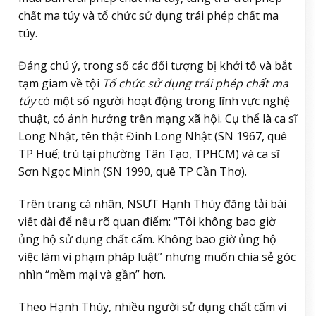
chất ma túy và tổ chức sử dụng trái phép chất ma
túy.
Đáng chú ý, trong số các đối tượng bị khởi tố và bắt
tạm giam về tội
Tổ chức sử dụng trái phép chất ma
túy
có một số người hoạt động trong lĩnh vực nghệ
thuật, có ảnh hưởng trên mạng xã hội. Cụ thể là ca sĩ
Long Nhật, tên thật Đinh Long Nhật (SN 1967, quê
TP Huế; trú tại phường Tân Tạo, TPHCM) và ca sĩ
Sơn Ngọc Minh (SN 1990, quê TP Cần Thơ).
Trên trang cá nhân, NSƯT Hạnh Thúy đăng tải bài
viết dài để nêu rõ quan điểm: “Tôi không bao giờ
ủng hộ sử dụng chất cấm. Không bao giờ ủng hộ
việc làm vi phạm pháp luật” nhưng muốn chia sẻ góc
nhìn “mềm mại và gần” hơn.
Theo Hạnh Thúy, nhiều người sử dụng chất cấm vì