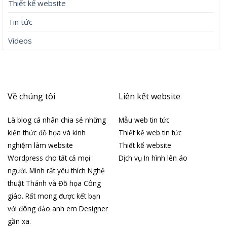
Thiết kế website
Tin tức
Videos
Về chúng tôi
Liên kết website
Là blog cá nhân chia sẻ những
Mẫu web tin tức
kiến thức đồ họa và kinh
Thiết kế web tin tức
nghiệm làm website
Thiết kế website
Wordpress cho tất cả mọi
Dịch vụ In hình lên áo
người. Mình rất yêu thích Nghệ
thuật Thánh và Đồ họa Công
giáo. Rất mong được kết bạn
với đông đảo anh em Designer
gần xa.