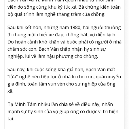
viên do sống cùng khu ký túc xá. Bà chứng kiến toàn
bộ quá trình làm nghề thăng trầm của chồng.
Sau khi kết hôn, những năm 1980, hai người thường
đi chung một chiếc xe đạp, chồng hát, vợ diễn kịch.
Do hoàn cảnh khó khăn và buộc phải có người ở nhà
chăm sóc con, Bạch Vân chấp nhận hy sinh sự
nghiệp, lui về làm hậu phương cho chồng.
Sau này, khi cuộc sống khá giả hơn, Bạch Vân mất
“lửa” nghề nên tiếp tục ở nhà lo cho con, quán xuyến
gia đình, toàn tâm vun vén cho sự nghiệp của ông
xã.
Tạ Minh Tâm nhiều lần chia sẻ về điều này, nhấn
mạnh sự hy sinh của vợ giúp ông có được vị trí hiện
tại.