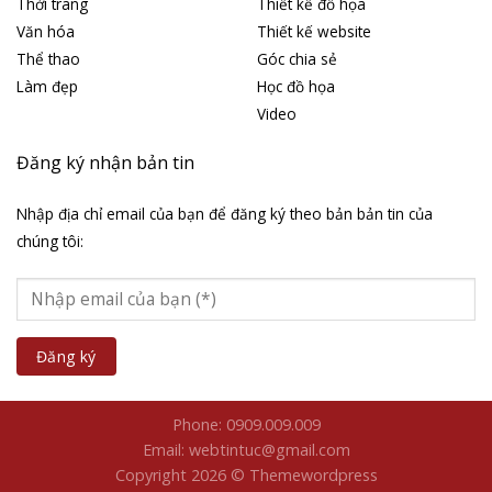
Thời trang
Thiết kế đồ họa
Văn hóa
Thiết kế website
Thể thao
Góc chia sẻ
Làm đẹp
Học đồ họa
Video
Đăng ký nhận bản tin
Nhập địa chỉ email của bạn để đăng ký theo bản bản tin của
chúng tôi:
Phone: 0909.009.009
Email: webtintuc@gmail.com
Copyright 2026 © Themewordpress