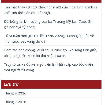
Tận mắt thấy cơ ngơi chục nghìn m2 của Hoài Linh, danh ca
Chế Linh thốt lên câu bất ngờ
Đôi bông tai kim cương của bà Trương Mỹ Lan được định
giá hơn 9,4 tỷ đồng
Tử vi tuần mới (từ 10 đến 16/8/2026), 3 con giáp tiền về
như nước, bạc vàng dư dả
Đêm tân hôn chồng rời đi sau 1 cuộc gọi, 2h sáng tỉnh giấc,
tôi lặng người trước lời thú nhận của anh
Truy tố tài xế đỗ xe, ngủ trên làn khẩn cấp cao tốc khiến
một người tử vong
Lưu trữ
Tháng 8 2026
Tháng 7 2026