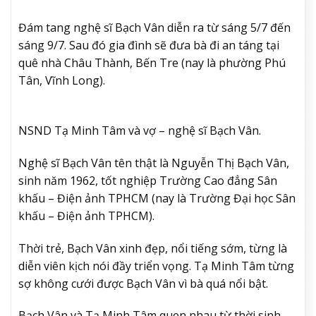
Đám tang nghệ sĩ Bạch Vân diễn ra từ sáng 5/7 đến
sáng 9/7. Sau đó gia đình sẽ đưa bà đi an táng tại
quê nhà Châu Thành, Bến Tre (nay là phường Phú
Tân, Vĩnh Long).
NSND Tạ Minh Tâm và vợ – nghệ sĩ Bạch Vân.
Nghệ sĩ Bạch Vân tên thật là Nguyễn Thị Bạch Vân,
sinh năm 1962, tốt nghiệp Trường Cao đẳng Sân
khấu – Điện ảnh TPHCM (nay là Trường Đại học Sân
khấu – Điện ảnh TPHCM).
Thời trẻ, Bạch Vân xinh đẹp, nổi tiếng sớm, từng là
diễn viên kịch nói đầy triển vọng. Tạ Minh Tâm từng
sợ không cưới được Bạch Vân vì bà quá nổi bật.
Bạch Vân và Tạ Minh Tâm quen nhau từ thời sinh