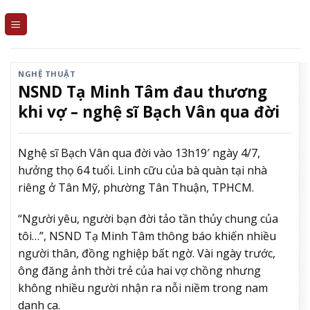
Skip
to
content
NGHỆ THUẬT
NSND Tạ Minh Tâm đau thương
khi vợ – nghệ sĩ Bạch Vân qua đời
Nghệ sĩ Bạch Vân qua đời vào 13h19′ ngày 4/7,
hưởng thọ 64 tuổi. Linh cữu của bà quàn tại nhà
riêng ở Tân Mỹ, phường Tân Thuận, TPHCM.
“Người yêu, người bạn đời tảo tần thủy chung của
tôi…”, NSND Tạ Minh Tâm thông báo khiến nhiều
người thân, đồng nghiệp bất ngờ. Vài ngày trước,
ông đăng ảnh thời trẻ của hai vợ chồng nhưng
không nhiều người nhận ra nỗi niềm trong nam
danh ca.