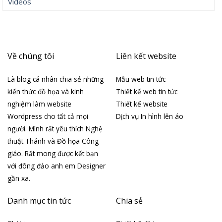
Videos
Về chúng tôi
Liên kết website
Là blog cá nhân chia sẻ những
Mẫu web tin tức
kiến thức đồ họa và kinh
Thiết kế web tin tức
nghiệm làm website
Thiết kế website
Wordpress cho tất cả mọi
Dịch vụ In hình lên áo
người. Mình rất yêu thích Nghệ
thuật Thánh và Đồ họa Công
giáo. Rất mong được kết bạn
với đông đảo anh em Designer
gần xa.
Danh mục tin tức
Chia sẻ