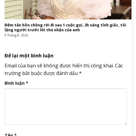
Đêm tân hôn chồng rời đi sau 1 cuộc gọi, 2h sáng tỉnh giấc, tôi
lặng người trước lời thú nhận của anh
9 Tháng 8, 2026
Để lại một bình luận
Email của bạn sẽ không được hiển thị công khai.
Các
trường bắt buộc được đánh dấu
*
Bình luận
*
Tên
*