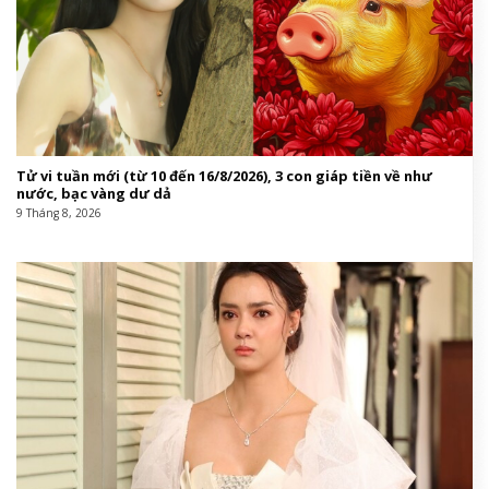
Tử vi tuần mới (từ 10 đến 16/8/2026), 3 con giáp tiền về như
nước, bạc vàng dư dả
9 Tháng 8, 2026