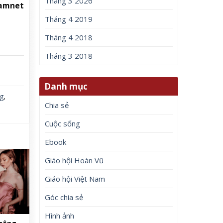
Tháng 3 2026
namnet
Tháng 4 2019
Tháng 4 2018
Tháng 3 2018
Danh mục
g
,
Chia sẻ
Cuộc sống
Ebook
Giáo hội Hoàn Vũ
Giáo hội Việt Nam
Góc chia sẻ
Hình ảnh