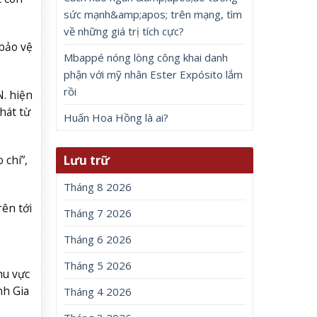
sức mạnh&amp;apos; trên mạng, tìm
về những giá trị tích cực?
bảo vệ
Mbappé nóng lòng công khai danh
phận với mỹ nhân Ester Expósito lắm
rồi
. hiện
phát từ
Huấn Hoa Hồng là ai?
Lưu trữ
 chí”,
Tháng 8 2026
ên tới
Tháng 7 2026
Tháng 6 2026
Tháng 5 2026
hu vực
nh Gia
Tháng 4 2026