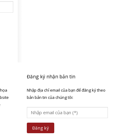
Đăng ký nhận bản tin
 họa
Nhập địa chỉ email của bạn để đăng ký theo
bsite
bản bản tin của chúng tôi:
ẻ
a