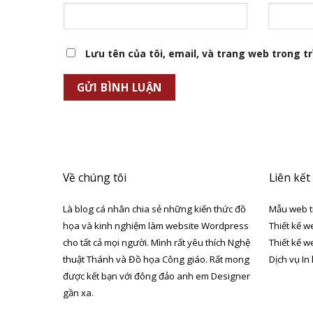
Lưu tên của tôi, email, và trang web trong trì
Về chúng tôi
Liên kết
Là blog cá nhân chia sẻ những kiến thức đồ
Mẫu web t
họa và kinh nghiệm làm website Wordpress
Thiết kế w
cho tất cả mọi người. Mình rất yêu thích Nghệ
Thiết kế w
thuật Thánh và Đồ họa Công giáo. Rất mong
Dịch vụ In
được kết bạn với đông đảo anh em Designer
gần xa.