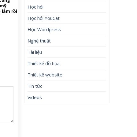
công
 mỹ
Học hỏi
 lắm rồi
Học hỏi YouCat
Học Wordpress
Nghệ thuật
Tài liệu
Thiết kế đồ họa
Thiết kế website
Tin tức
Videos