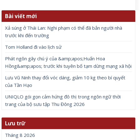
Bài viết mới
Xả súng ở Thái Lan: Nghi phạm có thể đã bắn người nhà
trước khi đến trường
Tom Holland đi vào lịch sử
Phát ngôn gây chú ý của &amp;apos;Huấn Hoa
Hồng&amp;apos; trước khi tuyên bố tạm dừng mạng xã hội
Lưu Vũ Ninh thay đổi vóc dáng, giảm 10 kg theo bí quyết
của Tần Hạo
UNIQLO gói gọn cảm hứng đô thị trong ngôn ngữ thời
trang của bộ sưu tập Thu Đông 2026
Lưu trữ
Tháng 8 2026