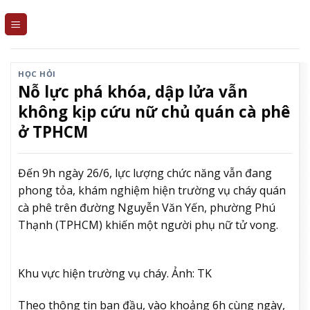
Skip
to
content
HỌC HỎI
Nỗ lực phá khóa, dập lửa vẫn
không kịp cứu nữ chủ quán cà phê
ở TPHCM
Đến 9h ngày 26/6, lực lượng chức năng vẫn đang
phong tỏa, khám nghiệm hiện trường vụ cháy quán
cà phê trên đường Nguyễn Văn Yến, phường Phú
Thạnh (TPHCM) khiến một người phụ nữ tử vong.
Khu vực hiện trường vụ cháy. Ảnh: TK
Theo thông tin ban đầu, vào khoảng 6h cùng ngày,