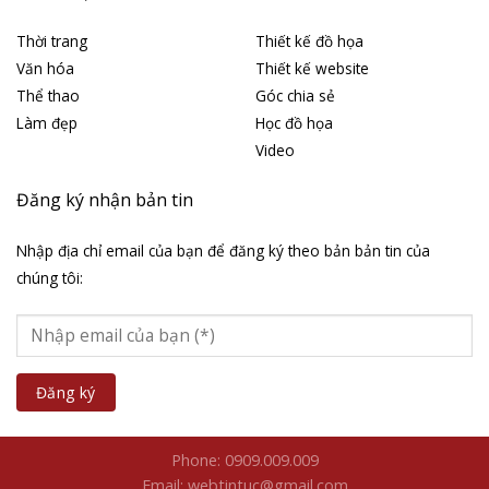
Thời trang
Thiết kế đồ họa
Văn hóa
Thiết kế website
Thể thao
Góc chia sẻ
Làm đẹp
Học đồ họa
Video
Đăng ký nhận bản tin
Nhập địa chỉ email của bạn để đăng ký theo bản bản tin của
chúng tôi:
Phone: 0909.009.009
Email: webtintuc@gmail.com