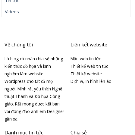
Tin tức
Videos
Về chúng tôi
Liên kết website
Là blog cá nhân chia sẻ những
Mẫu web tin tức
kiến thức đồ họa và kinh
Thiết kế web tin tức
nghiệm làm website
Thiết kế website
Wordpress cho tất cả mọi
Dịch vụ In hình lên áo
người. Mình rất yêu thích Nghệ
thuật Thánh và Đồ họa Công
giáo. Rất mong được kết bạn
với đông đảo anh em Designer
gần xa.
Danh mục tin tức
Chia sẻ