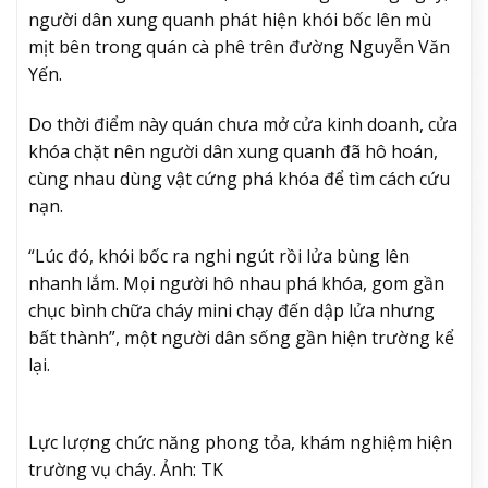
người dân xung quanh phát hiện khói bốc lên mù
mịt bên trong quán cà phê trên đường Nguyễn Văn
Yến.
Do thời điểm này quán chưa mở cửa kinh doanh, cửa
khóa chặt nên người dân xung quanh đã hô hoán,
cùng nhau dùng vật cứng phá khóa để tìm cách cứu
nạn.
“Lúc đó, khói bốc ra nghi ngút rồi lửa bùng lên
nhanh lắm. Mọi người hô nhau phá khóa, gom gần
chục bình chữa cháy mini chạy đến dập lửa nhưng
bất thành”, một người dân sống gần hiện trường kể
lại.
Lực lượng chức năng phong tỏa, khám nghiệm hiện
trường vụ cháy. Ảnh: TK