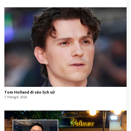
Tom Holland đi vào lịch sử
7 Tháng 8, 2026