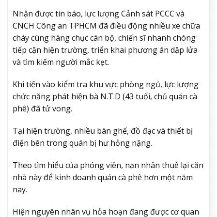
Nhận được tin báo, lực lượng Cảnh sát PCCC và
CNCH Công an TPHCM đã điều động nhiều xe chữa
cháy cùng hàng chục cán bộ, chiến sĩ nhanh chóng
tiếp cận hiện trường, triển khai phương án dập lửa
và tìm kiếm người mắc kẹt.
Khi tiến vào kiểm tra khu vực phòng ngủ, lực lượng
chức năng phát hiện bà N.T.D (43 tuổi, chủ quán cà
phê) đã tử vong.
Tại hiện trường, nhiều bàn ghế, đồ đạc và thiết bị
điện bên trong quán bị hư hỏng nặng.
Theo tìm hiểu của phóng viên, nạn nhân thuê lại căn
nhà này để kinh doanh quán cà phê hơn một năm
nay.
Hiện nguyên nhân vụ hỏa hoạn đang được cơ quan