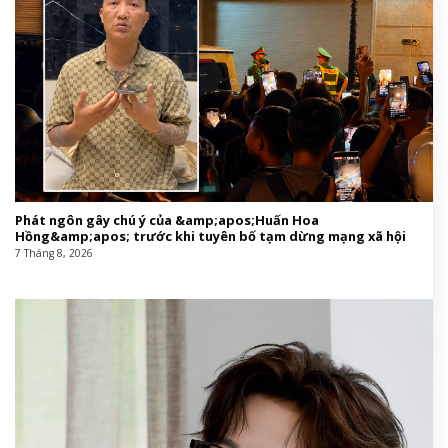
Phát ngôn gây chú ý của &amp;apos;Huấn Hoa
Hồng&amp;apos; trước khi tuyên bố tạm dừng mạng xã hội
7 Tháng 8, 2026