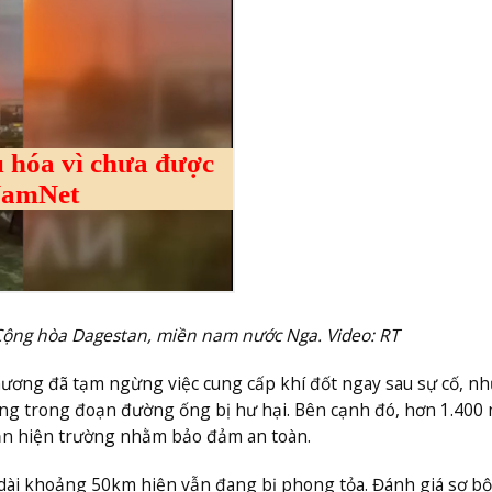
Cộng hòa Dagestan, miền nam nước Nga. Video: RT
ương đã tạm ngừng việc cung cấp khí đốt ngay sau sự cố, n
ọng trong đoạn đường ống bị hư hại. Bên cạnh đó, hơn 1.400 
ần hiện trường nhằm bảo đảm an toàn.
ài khoảng 50km hiện vẫn đang bị phong tỏa. Đánh giá sơ bộ