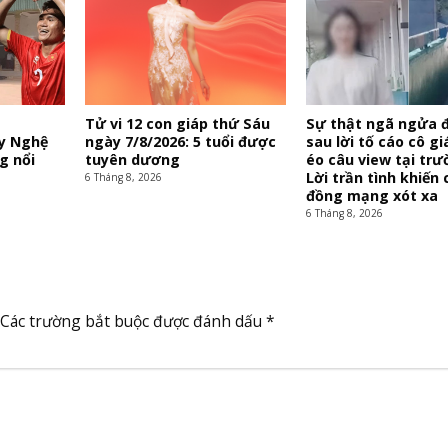
Tử vi 12 con giáp thứ Sáu
Sự thật ngã ngửa 
y Nghệ
ngày 7/8/2026: 5 tuổi được
sau lời tố cáo cô g
g nổi
tuyên dương
éo câu view tại trư
Lời trần tình khiến
6 Tháng 8, 2026
đồng mạng xót xa
6 Tháng 8, 2026
Các trường bắt buộc được đánh dấu
*