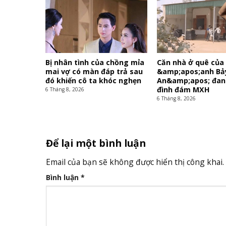
Bị nhân tình của chồng mỉa
Căn nhà ở quê của
mai vợ có màn đáp trả sau
&amp;apos;anh Bả
đó khiến cô ta khóc nghẹn
An&amp;apos; đan
đình đám MXH
6 Tháng 8, 2026
6 Tháng 8, 2026
Để lại một bình luận
Email của bạn sẽ không được hiển thị công khai.
Bình luận
*