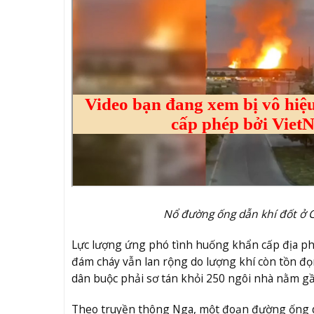
Nổ đường ống dẫn khí đốt ở 
Lực lượng ứng phó tình huống khẩn cấp địa ph
đám cháy vẫn lan rộng do lượng khí còn tồn đ
dân buộc phải sơ tán khỏi 250 ngôi nhà nằm g
Theo truyền thông Nga, một đoạn đường ống d