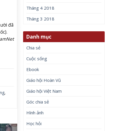
Tháng 4 2018
Tháng 3 2018
gười đã
ốc).
Danh mục
NamNet
Chia sẻ
Cuộc sống
Ebook
Giáo hội Hoàn Vũ
Giáo hội Việt Nam
ng
,
Góc chia sẻ
Hình ảnh
Học hỏi