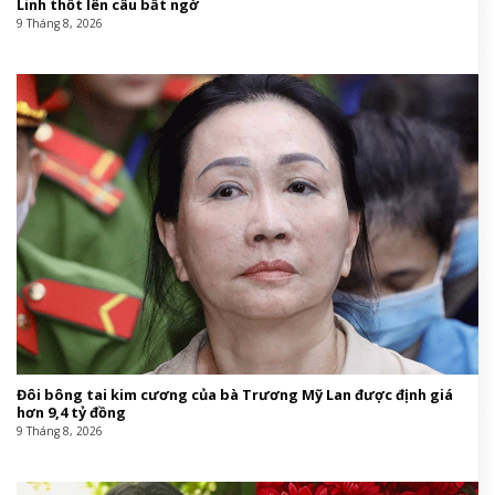
Linh thốt lên câu bất ngờ
9 Tháng 8, 2026
Đôi bông tai kim cương của bà Trương Mỹ Lan được định giá
hơn 9,4 tỷ đồng
9 Tháng 8, 2026