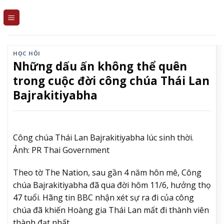
Skip
to
content
HỌC HỎI
Những dấu ấn không thể quên
trong cuộc đời công chúa Thái Lan
Bajrakitiyabha
Công chúa Thái Lan Bajrakitiyabha lúc sinh thời.
Ảnh: PR Thai Government
Theo tờ The Nation, sau gần 4 năm hôn mê, Công
chúa Bajrakitiyabha đã qua đời hôm 11/6, hưởng thọ
47 tuổi. Hãng tin BBC nhận xét sự ra đi của công
chúa đã khiến Hoàng gia Thái Lan mất đi thành viên
thành đạt nhất.