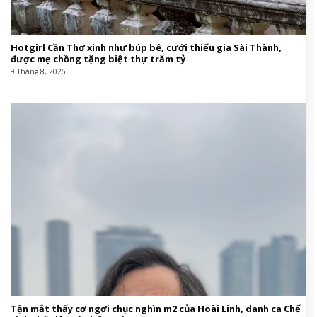
Hotgirl Cần Thơ xinh như búp bê, cưới thiếu gia Sài Thành,
được mẹ chồng tặng biệt thự trăm tỷ
9 Tháng 8, 2026
Tận mắt thấy cơ ngơi chục nghìn m2 của Hoài Linh, danh ca Chế