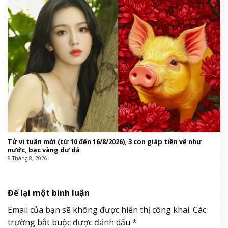
Tử vi tuần mới (từ 10 đến 16/8/2026), 3 con giáp tiền về như
nước, bạc vàng dư dả
9 Tháng 8, 2026
Để lại một bình luận
Email của bạn sẽ không được hiển thị công khai.
Các
trường bắt buộc được đánh dấu
*