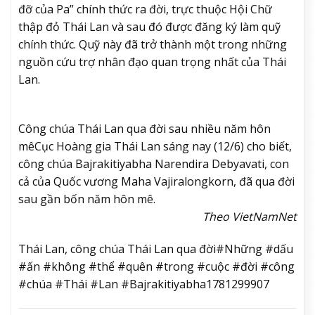
đỡ của Pa” chính thức ra đời, trực thuộc Hội Chữ
thập đỏ Thái Lan và sau đó được đăng ký làm quỹ
chính thức. Quỹ này đã trở thành một trong những
nguồn cứu trợ nhân đạo quan trọng nhất của Thái
Lan.
Công chúa Thái Lan qua đời sau nhiều năm hôn
mê
Cục Hoàng gia Thái Lan sáng nay (12/6) cho biết,
công chúa Bajrakitiyabha Narendira Debyavati, con
cả của Quốc vương Maha Vajiralongkorn, đã qua đời
sau gần bốn năm hôn mê.
Theo VietNamNet
Thái Lan, công chúa Thái Lan qua đời#Những #dấu
#ấn #không #thể #quên #trong #cuộc #đời #công
#chúa #Thái #Lan #Bajrakitiyabha1781299907