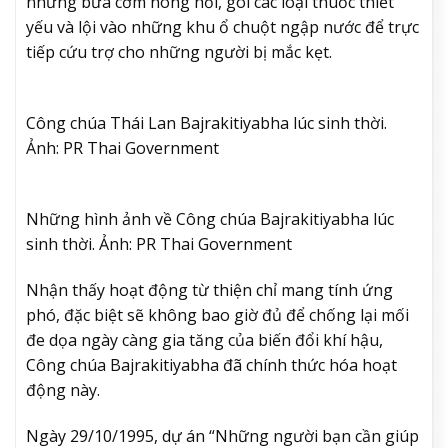
những bữa cơm nóng hổi, gói các loại thuốc thiết
yếu và lội vào những khu ổ chuột ngập nước để trực
tiếp cứu trợ cho những người bị mắc kẹt.
Công chúa Thái Lan Bajrakitiyabha lúc sinh thời.
Ảnh: PR Thai Government
Những hình ảnh về Công chúa Bajrakitiyabha lúc
sinh thời. Ảnh: PR Thai Government
Nhận thấy hoạt động từ thiện chỉ mang tính ứng
phó, đặc biệt sẽ không bao giờ đủ để chống lại mối
đe dọa ngày càng gia tăng của biến đổi khí hậu,
Công chúa Bajrakitiyabha đã chính thức hóa hoạt
động này.
Ngày 29/10/1995, dự án “Những người bạn cần giúp