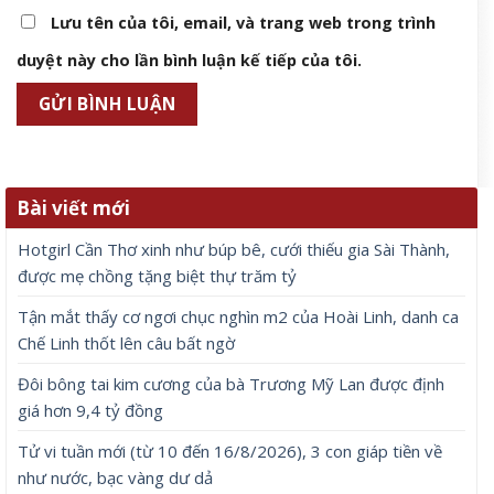
Lưu tên của tôi, email, và trang web trong trình
duyệt này cho lần bình luận kế tiếp của tôi.
Bài viết mới
Hotgirl Cần Thơ xinh như búp bê, cưới thiếu gia Sài Thành,
được mẹ chồng tặng biệt thự trăm tỷ
Tận mắt thấy cơ ngơi chục nghìn m2 của Hoài Linh, danh ca
Chế Linh thốt lên câu bất ngờ
Đôi bông tai kim cương của bà Trương Mỹ Lan được định
giá hơn 9,4 tỷ đồng
Tử vi tuần mới (từ 10 đến 16/8/2026), 3 con giáp tiền về
như nước, bạc vàng dư dả