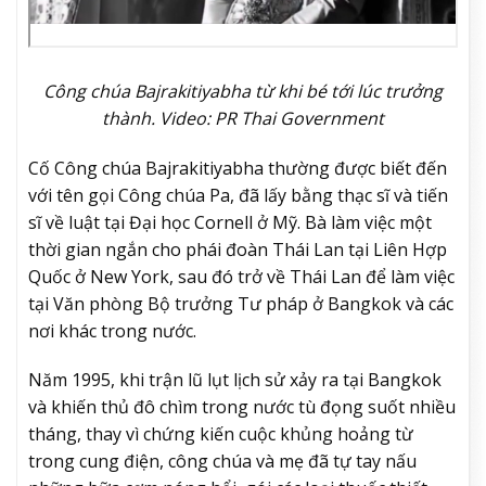
Công chúa Bajrakitiyabha từ khi bé tới lúc trưởng
thành. Video: PR Thai Government
Cố Công chúa Bajrakitiyabha thường được biết đến
với tên gọi Công chúa Pa, đã lấy bằng thạc sĩ và tiến
sĩ về luật tại Đại học Cornell ở Mỹ. Bà làm việc một
thời gian ngắn cho phái đoàn Thái Lan tại Liên Hợp
Quốc ở New York, sau đó trở về Thái Lan để làm việc
tại Văn phòng Bộ trưởng Tư pháp ở Bangkok và các
nơi khác trong nước.
Năm 1995, khi trận lũ lụt lịch sử xảy ra tại Bangkok
và khiến thủ đô chìm trong nước tù đọng suốt nhiều
tháng, thay vì chứng kiến cuộc khủng hoảng từ
trong cung điện, công chúa và mẹ đã tự tay nấu