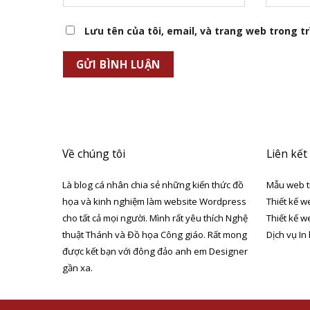
Lưu tên của tôi, email, và trang web trong trì
Về chúng tôi
Liên kết
Là blog cá nhân chia sẻ những kiến thức đồ
Mẫu web t
họa và kinh nghiệm làm website Wordpress
Thiết kế w
cho tất cả mọi người. Mình rất yêu thích Nghệ
Thiết kế w
thuật Thánh và Đồ họa Công giáo. Rất mong
Dịch vụ In
được kết bạn với đông đảo anh em Designer
gần xa.