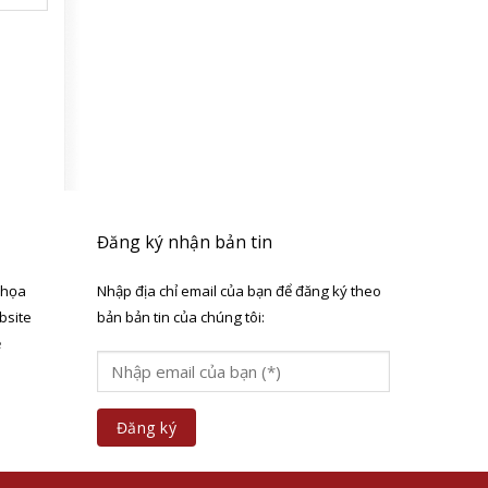
Đăng ký nhận bản tin
 họa
Nhập địa chỉ email của bạn để đăng ký theo
bsite
bản bản tin của chúng tôi:
ẻ
a