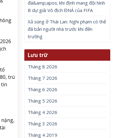
đá&amp;apos; khi định mang đội hình
B dự giải Vô địch ĐNÁ của FIFA
không
Xả súng ở Thái Lan: Nghi phạm có thể
đã bắn người nhà trước khi đến
trường
/2026
ịch
Lưu trữ
Tháng 8 2026
tổ
80, trú
Tháng 7 2026
tin
Tháng 6 2026
Tháng 5 2026
Tháng 4 2026
i nặng,
Tháng 3 2026
tài
Tháng 4 2019