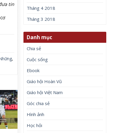
đưa tin
Tháng 4 2018
#cơ
Tháng 3 2018
Danh mục
Chia sẻ
Những
,
Cuộc sống
Ebook
Giáo hội Hoàn Vũ
Giáo hội Việt Nam
Góc chia sẻ
Hình ảnh
Học hỏi