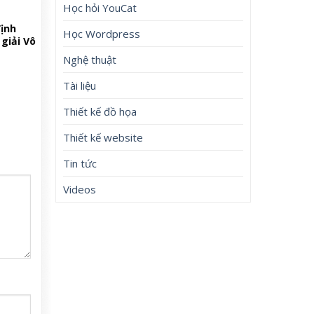
Học hỏi YouCat
ịnh
Học Wordpress
giải Vô
Nghệ thuật
Tài liệu
Thiết kế đồ họa
Thiết kế website
Tin tức
Videos