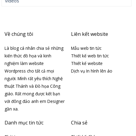
Videos
Về chúng tôi
Liên kết website
Là blog cá nhân chia sẻ những
Mẫu web tin tức
kiến thức đồ họa và kinh
Thiết kế web tin tức
nghiệm làm website
Thiết kế website
Wordpress cho tất cả mọi
Dịch vụ In hình lên áo
người. Mình rất yêu thích Nghệ
thuật Thánh và Đồ họa Công
giáo. Rất mong được kết bạn
với đông đảo anh em Designer
gần xa.
Danh mục tin tức
Chia sẻ