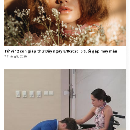
Tử vi 12 con giáp thứ Bảy ngày 8/8/2026: 5 tuổi gặp may mắn
7 Tháng 8, 2026