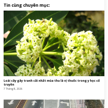
Tin cùng chuyên mục:
Loài cây gây tranh cãi nhất mùa thu là vị thuốc trong y học cổ
truyền
7 Tháng 8, 2026