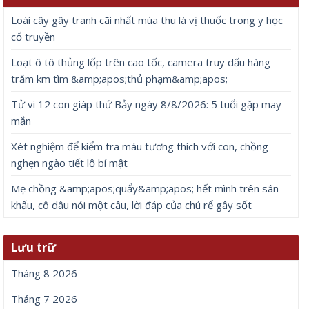
Loài cây gây tranh cãi nhất mùa thu là vị thuốc trong y học
cổ truyền
Loạt ô tô thủng lốp trên cao tốc, camera truy dấu hàng
trăm km tìm &amp;apos;thủ phạm&amp;apos;
Tử vi 12 con giáp thứ Bảy ngày 8/8/2026: 5 tuổi gặp may
mắn
Xét nghiệm để kiểm tra máu tương thích với con, chồng
nghẹn ngào tiết lộ bí mật
Mẹ chồng &amp;apos;quẩy&amp;apos; hết mình trên sân
khấu, cô dâu nói một câu, lời đáp của chú rể gây sốt
Lưu trữ
Tháng 8 2026
Tháng 7 2026