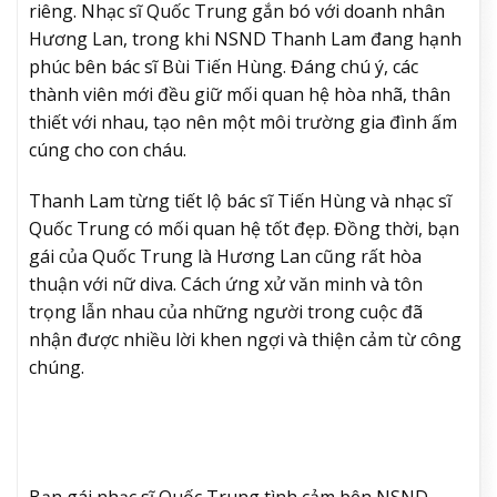
riêng. Nhạc sĩ Quốc Trung gắn bó với doanh nhân
Hương Lan, trong khi NSND Thanh Lam đang hạnh
phúc bên bác sĩ Bùi Tiến Hùng. Đáng chú ý, các
thành viên mới đều giữ mối quan hệ hòa nhã, thân
thiết với nhau, tạo nên một môi trường gia đình ấm
cúng cho con cháu.
Thanh Lam từng tiết lộ bác sĩ Tiến Hùng và nhạc sĩ
Quốc Trung có mối quan hệ tốt đẹp. Đồng thời, bạn
gái của Quốc Trung là Hương Lan cũng rất hòa
thuận với nữ diva. Cách ứng xử văn minh và tôn
trọng lẫn nhau của những người trong cuộc đã
nhận được nhiều lời khen ngợi và thiện cảm từ công
chúng.
Bạn gái nhạc sĩ Quốc Trung tình cảm bên NSND