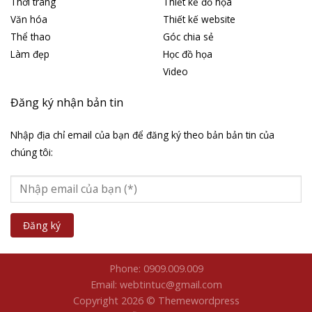
Thời trang
Thiết kế đồ họa
Văn hóa
Thiết kế website
Thể thao
Góc chia sẻ
Làm đẹp
Học đồ họa
Video
Đăng ký nhận bản tin
Nhập địa chỉ email của bạn để đăng ký theo bản bản tin của
chúng tôi:
Phone: 0909.009.009
Email: webtintuc@gmail.com
Copyright 2026 © Themewordpress