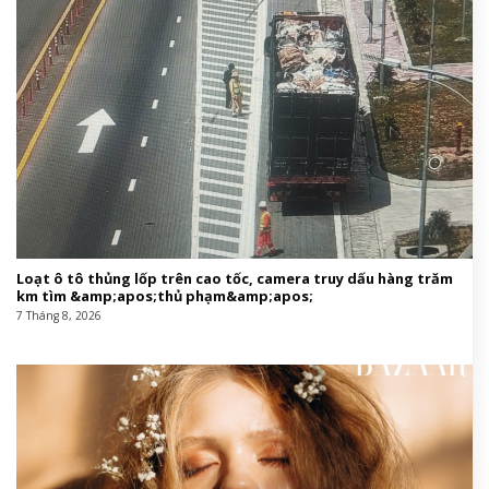
Loạt ô tô thủng lốp trên cao tốc, camera truy dấu hàng trăm
km tìm &amp;apos;thủ phạm&amp;apos;
7 Tháng 8, 2026