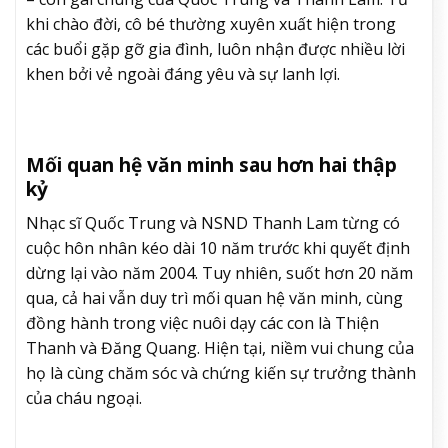
khi chào đời, cô bé thường xuyên xuất hiện trong
các buổi gặp gỡ gia đình, luôn nhận được nhiều lời
khen bởi vẻ ngoài đáng yêu và sự lanh lợi.
Mối quan hệ văn minh sau hơn hai thập
kỷ
Nhạc sĩ Quốc Trung và NSND Thanh Lam từng có
cuộc hôn nhân kéo dài 10 năm trước khi quyết định
dừng lại vào năm 2004. Tuy nhiên, suốt hơn 20 năm
qua, cả hai vẫn duy trì mối quan hệ văn minh, cùng
đồng hành trong việc nuôi dạy các con là Thiện
Thanh và Đăng Quang. Hiện tại, niềm vui chung của
họ là cùng chăm sóc và chứng kiến sự trưởng thành
của cháu ngoại.