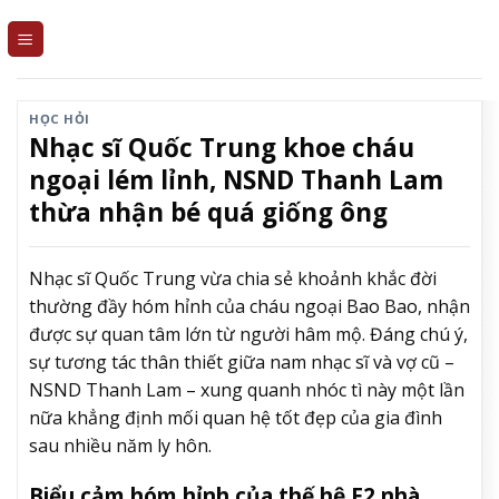
Skip
to
content
HỌC HỎI
Nhạc sĩ Quốc Trung khoe cháu
ngoại lém lỉnh, NSND Thanh Lam
thừa nhận bé quá giống ông
Nhạc sĩ Quốc Trung vừa chia sẻ khoảnh khắc đời
thường đầy hóm hỉnh của cháu ngoại Bao Bao, nhận
được sự quan tâm lớn từ người hâm mộ. Đáng chú ý,
sự tương tác thân thiết giữa nam nhạc sĩ và vợ cũ –
NSND Thanh Lam – xung quanh nhóc tì này một lần
nữa khẳng định mối quan hệ tốt đẹp của gia đình
sau nhiều năm ly hôn.
Biểu cảm hóm hỉnh của thế hệ F2 nhà