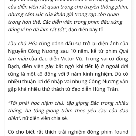
của diễn viên rất quan trọng cho truyền thông phim,
nhưng cảm xúc của khán giả trong rạp còn quan
trọng hơn thế. Các diễn viên trong phim đều xứng
đáng vì họ đã làm rất tốt”,
đạo diễn bày tỏ.
Lầu chú Hỏa
cũng đánh dấu sự trở lại điện ảnh của
Nguyễn Công Nương sau 10 năm, kể từ phim
Quả
tim máu
của đạo diễn Victor Vũ. Trong vai cô đồng
Bạch, diễn viên gây bất ngờ khi tiết lộ ở ngoài đời
cũng là một cô đồng với 9 năm kinh nghiệm. Dù có
nhiều thuận lợi để nhập vai nhưng Công Nương vẫn
gặp khá nhiều thử thách từ đạo diễn Hùng Trần.
“Tôi phải học niệm chú, tập giọng Bắc trong nhiều
tháng, hạ tông giọng trầm theo yêu cầu của đạo
diễn”,
nữ diễn viên chia sẻ.
Cô cho biết rất thích trải nghiệm đóng phim found