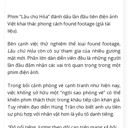
Phim “Lầu chú Hỏa” đánh dấu lần đầu tiên điện ảnh
Việt khai thác phong cách found footage (giả tài
liệu).
Bên cạnh việc thử nghiệm thể loại found footage,
Lầu chú Hỏa
còn có sự tham gia của nhiều gương
mặt mới. Phần lớn dàn diễn viên đều là những người
lần đầu đảm nhận các vai trò quan trọng trong một
phim điện ảnh.
Trong bối cảnh phòng vé cạnh tranh như hiện nay,
việc không sở hữu một “ngôi sao phòng vé” có thể
khiến phim thách thức trong khâu tiếp cận khán giả.
Tuy nhiên đạo diễn Hùng Trần cho biết anh ưu tiên
sự phù hợp với nhân vật hơn là yếu tố danh tiếng.
“Độ nổi tiếng, lượng theo dõi cao trên mạng xã hội