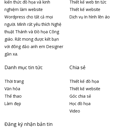
kiến thức đồ họa và kinh
Thiết kế web tin tức
nghiệm làm website
Thiết kế website
Wordpress cho tất cả mọi
Dịch vụ In hình lên áo
người. Mình rất yêu thích Nghệ
thuật Thánh và Đồ họa Công
giáo. Rất mong được kết bạn
với đông đảo anh em Designer
gần xa.
Danh mục tin tức
Chia sẻ
Thời trang
Thiết kế đồ họa
Văn hóa
Thiết kế website
Thể thao
Góc chia sẻ
Làm đẹp
Học đồ họa
Video
Đăng ký nhận bản tin