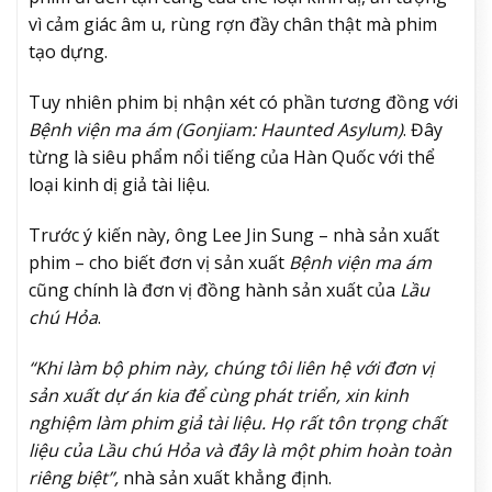
vì cảm giác âm u, rùng rợn đầy chân thật mà phim
tạo dựng.
Tuy nhiên phim bị nhận xét có phần tương đồng với
Bệnh viện ma ám (Gonjiam: Haunted Asylum)
. Đây
từng là siêu phẩm nổi tiếng của Hàn Quốc với thể
loại kinh dị giả tài liệu.
Trước ý kiến này, ông Lee Jin Sung – nhà sản xuất
phim – cho biết đơn vị sản xuất
Bệnh viện ma ám
cũng chính là đơn vị đồng hành sản xuất của
Lầu
chú Hỏa
.
“Khi làm bộ phim này, chúng tôi liên hệ với đơn vị
sản xuất dự án kia để cùng phát triển, xin kinh
nghiệm làm phim giả tài liệu. Họ rất tôn trọng chất
liệu của Lầu chú Hỏa và đây là một phim hoàn toàn
riêng biệt”,
nhà sản xuất khẳng định.