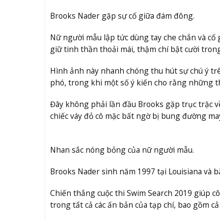
Brooks Nader gặp sự cố giữa đám đông.
Nữ người mẫu lập tức dùng tay che chắn và cố 
giữ tinh thần thoải mái, thậm chí bật cười trong 
Hình ảnh này nhanh chóng thu hút sự chú ý tr
phó, trong khi một số ý kiến cho rằng những th
Đây không phải lần đầu Brooks gặp trục trặc về
chiếc váy đỏ cô mặc bất ngờ bị bung đường may 
Nhan sắc nóng bỏng của nữ người mẫu.
Brooks Nader sinh năm 1997 tại Louisiana và b
Chiến thắng cuộc thi Swim Search 2019 giúp cô 
trong tất cả các ấn bản của tạp chí, bao gồm 