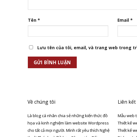
Tên
*
Email
*
Lưu tên của tôi, email, và trang web trong trì
Về chúng tôi
Liên kết
Là blog cá nhân chia sẻ những kiến thức đồ
Mẫu web t
họa và kinh nghiệm làm website Wordpress
Thiết kế w
cho tất cả mọi người. Mình rất yêu thích Nghệ
Thiết kế w