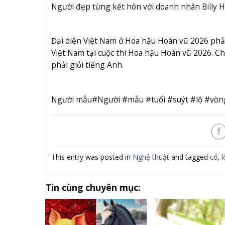
Người đẹp từng kết hôn với doanh nhân Billy H
Đại diện Việt Nam ở Hoa hậu Hoàn vũ 2026 phải
Việt Nam tại cuộc thi Hoa hậu Hoàn vũ 2026. C
phải giỏi tiếng Anh.
Người mẫu#Người #mẫu #tuổi #suýt #lộ #vòn
This entry was posted in
Nghệ thuật
and tagged
cổ
,
l
Tin cùng chuyên mục: