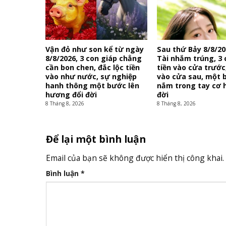
Vận đỏ như son kể từ ngày
Sau thứ Bảy 8/8/20
8/8/2026, 3 con giáp chẳng
Tài nhắm trúng, 3 
cần bon chen, đắc lộc tiền
tiền vào cửa trước
vào như nước, sự nghiệp
vào cửa sau, một 
hanh thông một bước lên
nắm trong tay cơ h
hương đổi đời
đời
8 Tháng 8, 2026
8 Tháng 8, 2026
Để lại một bình luận
Email của bạn sẽ không được hiển thị công khai.
Bình luận
*