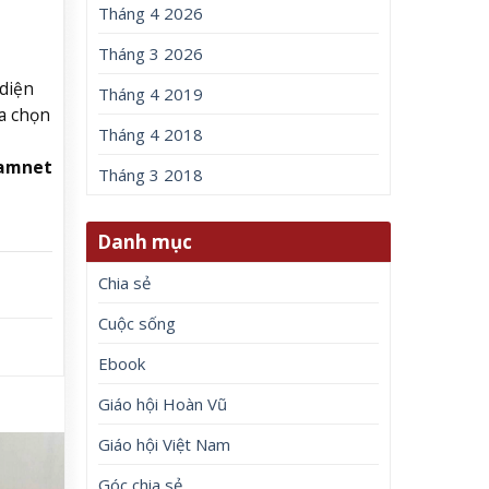
Tháng 4 2026
Tháng 3 2026
 diện
Tháng 4 2019
ựa chọn
Tháng 4 2018
namnet
Tháng 3 2018
Danh mục
Chia sẻ
Cuộc sống
Ebook
Giáo hội Hoàn Vũ
Giáo hội Việt Nam
Góc chia sẻ