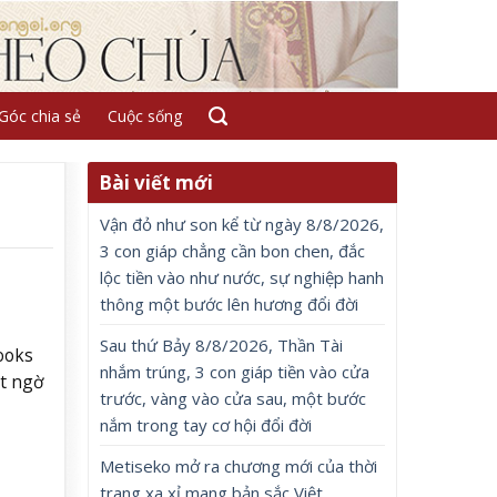
Góc chia sẻ
Cuộc sống
Bài viết mới
Vận đỏ như son kể từ ngày 8/8/2026,
3 con giáp chẳng cần bon chen, đắc
lộc tiền vào như nước, sự nghiệp hanh
thông một bước lên hương đổi đời
Sau thứ Bảy 8/8/2026, Thần Tài
ooks
nhắm trúng, 3 con giáp tiền vào cửa
ất ngờ
trước, vàng vào cửa sau, một bước
nắm trong tay cơ hội đổi đời
Metiseko mở ra chương mới của thời
trang xa xỉ mang bản sắc Việt