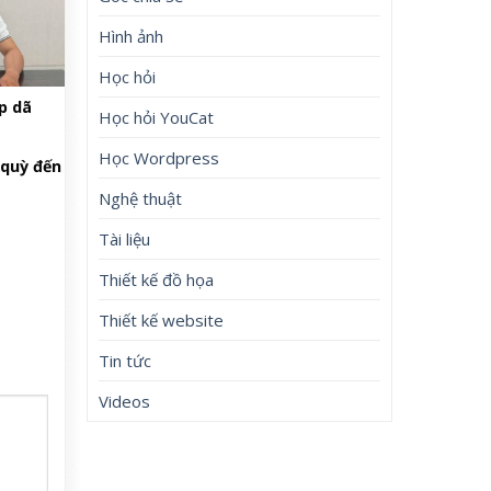
Hình ảnh
Học hỏi
p dã
Học hỏi YouCat
Học Wordpress
 quỳ đến
Nghệ thuật
Tài liệu
Thiết kế đồ họa
Thiết kế website
Tin tức
Videos