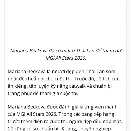
Mariana Beckova đã có mặt ở Thái Lan để tham dự
MGI All Stars 2026.
Mariana Beckova là người đẹp đến Thái Lan sớm
nhất để chuẩn bị cho cuộc thi. Trước đó, cô tích cực
ăn kiêng, tập luyện kỹ năng catwalk và chuẩn bị
trang phục để tham gia cuộc thi.
Mariana Beckova được đánh giá là ứng viên mạnh
của MGI All Stars 2026. Trong các bảng xếp hạng
trước thềm diễn ra cuộc thi, người đẹp đều góp mặt.
Cô cũng có sự chuẩn bị kỹ càng, chuyên nghiệp