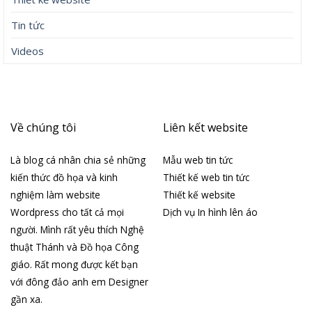
Tin tức
Videos
Về chúng tôi
Liên kết website
Là blog cá nhân chia sẻ những
Mẫu web tin tức
kiến thức đồ họa và kinh
Thiết kế web tin tức
nghiệm làm website
Thiết kế website
Wordpress cho tất cả mọi
Dịch vụ In hình lên áo
người. Mình rất yêu thích Nghệ
thuật Thánh và Đồ họa Công
giáo. Rất mong được kết bạn
với đông đảo anh em Designer
gần xa.