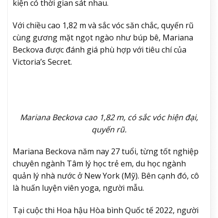
kiện có thời gian sát nhau.
Với chiều cao 1,82 m và sắc vóc săn chắc, quyến rũ
cùng gương mặt ngọt ngào như búp bê, Mariana
Beckova được đánh giá phù hợp với tiêu chí của
Victoria’s Secret.
Mariana Beckova cao 1,82 m, có sắc vóc hiện đại,
quyến rũ.
Mariana Beckova năm nay 27 tuổi, từng tốt nghiệp
chuyên ngành Tâm lý học trẻ em, du học ngành
quản lý nhà nước ở New York (Mỹ). Bên cạnh đó, cô
là huấn luyện viên yoga, người mẫu.
Tại cuộc thi Hoa hậu Hòa bình Quốc tế 2022, người