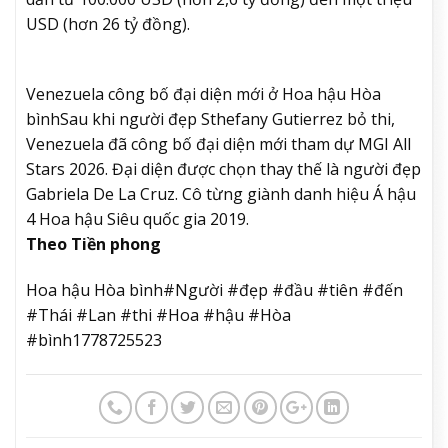
USD (hơn 26 tỷ đồng).
Venezuela công bố đại diện mới ở Hoa hậu Hòa
bình
Sau khi người đẹp Sthefany Gutierrez bỏ thi,
Venezuela đã công bố đại diện mới tham dự MGI All
Stars 2026. Đại diện được chọn thay thế là người đẹp
Gabriela De La Cruz. Cô từng giành danh hiệu Á hậu
4 Hoa hậu Siêu quốc gia 2019.
Theo Tiền phong
Hoa hậu Hòa bình#Người #đẹp #đầu #tiên #đến
#Thái #Lan #thi #Hoa #hậu #Hòa
#bình1778725523