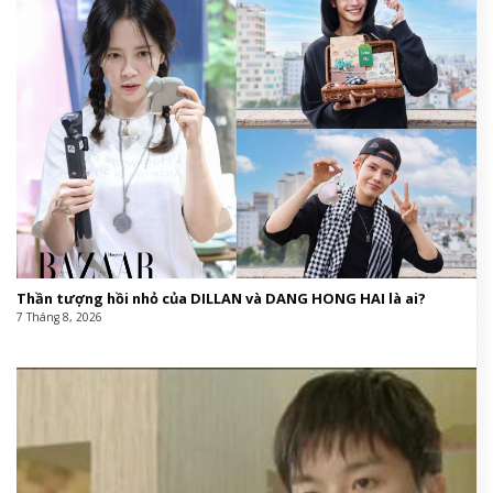
Thần tượng hồi nhỏ của DILLAN và DANG HONG HAI là ai?
7 Tháng 8, 2026