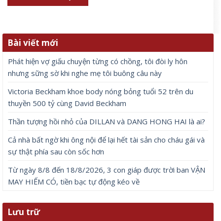
Bài viết mới
Phát hiện vợ giấu chuyện từng có chồng, tôi đòi ly hôn
nhưng sững sờ khi nghe mẹ tôi buông câu này
Victoria Beckham khoe body nóng bỏng tuổi 52 trên du
thuyền 500 tỷ cùng David Beckham
Thần tượng hồi nhỏ của DILLAN và DANG HONG HAI là ai?
Cả nhà bất ngờ khi ông nội để lại hết tài sản cho cháu gái và
sự thật phía sau còn sốc hơn
Từ ngày 8/8 đến 18/8/2026, 3 con giáp được trời ban VẬN
MAY HIẾM CÓ, tiền bạc tự động kéo về
Lưu trữ