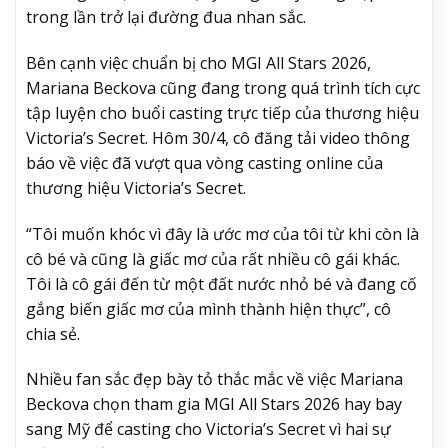
trong lần trở lại đường đua nhan sắc.
Bên cạnh việc chuẩn bị cho MGI All Stars 2026,
Mariana Beckova cũng đang trong quá trình tích cực
tập luyện cho buổi casting trực tiếp của thương hiệu
Victoria’s Secret. Hôm 30/4, cô đăng tải video thông
báo về việc đã vượt qua vòng casting online của
thương hiệu Victoria’s Secret.
“Tôi muốn khóc vì đây là ước mơ của tôi từ khi còn là
cô bé và cũng là giấc mơ của rất nhiều cô gái khác.
Tôi là cô gái đến từ một đất nước nhỏ bé và đang cố
gắng biến giấc mơ của mình thành hiện thực”, cô
chia sẻ.
Nhiều fan sắc đẹp bày tỏ thắc mắc về việc Mariana
Beckova chọn tham gia MGI All Stars 2026 hay bay
sang Mỹ để casting cho Victoria’s Secret vì hai sự