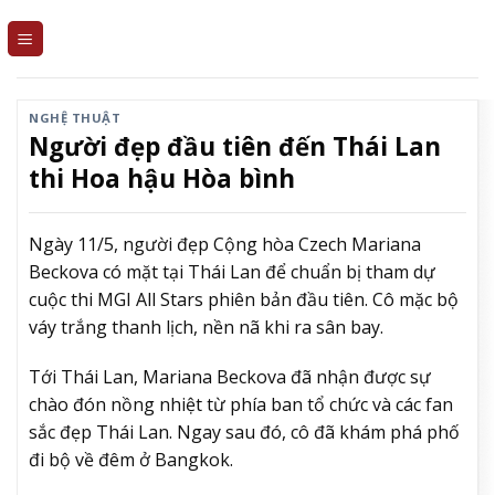
Skip
to
content
NGHỆ THUẬT
Người đẹp đầu tiên đến Thái Lan
thi Hoa hậu Hòa bình
Ngày 11/5, người đẹp Cộng hòa Czech Mariana
Beckova có mặt tại Thái Lan để chuẩn bị tham dự
cuộc thi MGI All Stars phiên bản đầu tiên. Cô mặc bộ
váy trắng thanh lịch, nền nã khi ra sân bay.
Tới Thái Lan, Mariana Beckova đã nhận được sự
chào đón nồng nhiệt từ phía ban tổ chức và các fan
sắc đẹp Thái Lan. Ngay sau đó, cô đã khám phá phố
đi bộ về đêm ở Bangkok.