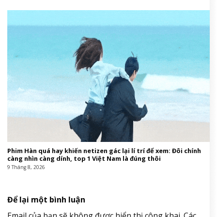
Phim Hàn quá hay khiến netizen gác lại lí trí để xem: Đôi chính
càng nhìn càng dính, top 1 Việt Nam là đúng thôi
9 Tháng 8, 2026
Để lại một bình luận
Email của bạn sẽ không được hiển thị công khai.
Các