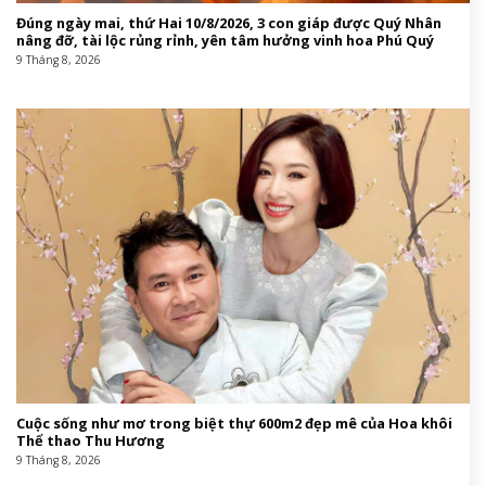
Đúng ngày mai, thứ Hai 10/8/2026, 3 con giáp được Quý Nhân
nâng đỡ, tài lộc rủng rỉnh, yên tâm hưởng vinh hoa Phú Quý
9 Tháng 8, 2026
Cuộc sống như mơ trong biệt thự 600m2 đẹp mê của Hoa khôi
Thể thao Thu Hương
9 Tháng 8, 2026