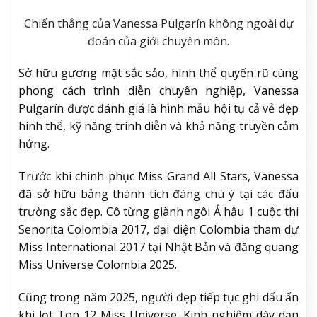
Chiến thắng của Vanessa Pulgarín không ngoài dự
đoán của giới chuyên môn.
Sở hữu gương mặt sắc sảo, hình thể quyến rũ cùng
phong cách trình diễn chuyên nghiệp, Vanessa
Pulgarín được đánh giá là hình mẫu hội tụ cả vẻ đẹp
hình thể, kỹ năng trình diễn và khả năng truyền cảm
hứng.
Trước khi chinh phục Miss Grand All Stars, Vanessa
đã sở hữu bảng thành tích đáng chú ý tại các đấu
trường sắc đẹp. Cô từng giành ngôi Á hậu 1 cuộc thi
Senorita Colombia 2017, đại diện Colombia tham dự
Miss International 2017 tại Nhật Bản và đăng quang
Miss Universe Colombia 2025.
Cũng trong năm 2025, người đẹp tiếp tục ghi dấu ấn
khi lọt Top 12 Miss Universe. Kinh nghiệm dày dạn