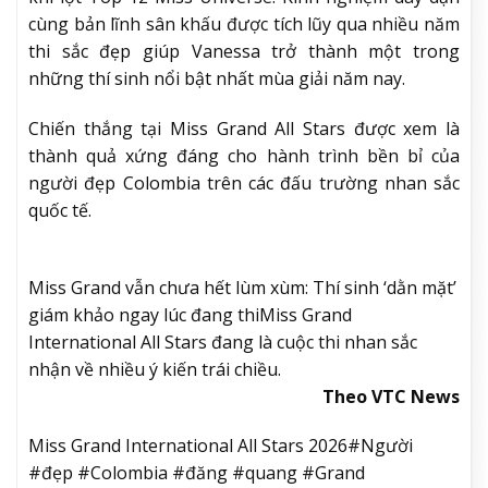
cùng bản lĩnh sân khấu được tích lũy qua nhiều năm
thi sắc đẹp giúp Vanessa trở thành một trong
những thí sinh nổi bật nhất mùa giải năm nay.
Chiến thắng tại Miss Grand All Stars được xem là
thành quả xứng đáng cho hành trình bền bỉ của
người đẹp Colombia trên các đấu trường nhan sắc
quốc tế.
Miss Grand vẫn chưa hết lùm xùm: Thí sinh ‘dằn mặt’
giám khảo ngay lúc đang thi
Miss Grand
International All Stars đang là cuộc thi nhan sắc
nhận về nhiều ý kiến trái chiều.
Theo VTC News
Miss Grand International All Stars 2026#Người
#đẹp #Colombia #đăng #quang #Grand