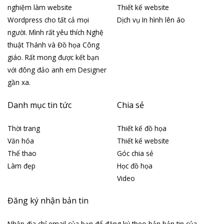
nghiệm làm website
Thiết kế website
Wordpress cho tất cả mọi
Dịch vụ In hình lên áo
người. Mình rất yêu thích Nghệ
thuật Thánh và Đồ họa Công
giáo. Rất mong được kết bạn
với đông đảo anh em Designer
gần xa.
Danh mục tin tức
Chia sẻ
Thời trang
Thiết kế đồ họa
Văn hóa
Thiết kế website
Thể thao
Góc chia sẻ
Làm đẹp
Học đồ họa
Video
Đăng ký nhận bản tin
Nhập địa chỉ email của bạn để đăng ký theo bản bản tin của