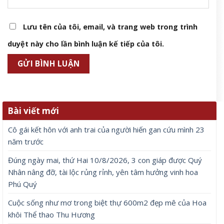
Lưu tên của tôi, email, và trang web trong trình
duyệt này cho lần bình luận kế tiếp của tôi.
Bài viết mới
Cô gái kết hôn với anh trai của người hiến gan cứu mình 23
năm trước
Đúng ngày mai, thứ Hai 10/8/2026, 3 con giáp được Quý
Nhân nâng đỡ, tài lộc rủng rỉnh, yên tâm hưởng vinh hoa
Phú Quý
Cuộc sống như mơ trong biệt thự 600m2 đẹp mê của Hoa
khôi Thể thao Thu Hương