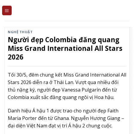
Skip
to
content
NGHỆ THUẬT
Người đẹp Colombia đăng quang
Miss Grand International All Stars
2026
Tối 30/5, đêm chung kết Miss Grand International All
Stars 2026 diễn ra ở Thái Lan. Vượt qua nhiều đối
thủ nặng ký, người đẹp Vanessa Pulgarín đến từ
Colombia xuất sắc đăng quang ngôi vị Hoa hậu.
Danh hiệu Á hậu 1 được trao cho người đẹp Faith
Maria Porter đến từ Ghana. Nguyễn Hương Giang –
đại diện Việt Nam đạt vị trí Á hậu 2 chung cuộc.